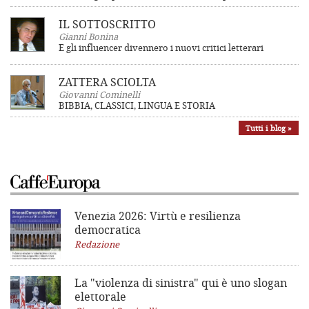
IL SOTTOSCRITTO
Gianni Bonina
E gli influencer divennero i nuovi critici letterari
ZATTERA SCIOLTA
Giovanni Cominelli
BIBBIA, CLASSICI, LINGUA E STORIA
Tutti i blog »
Venezia 2026: Virtù e resilienza
democratica
Redazione
La "violenza di sinistra"
qui è uno slogan
elettorale