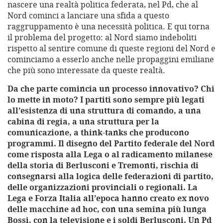
nascere una realtà politica federata, nel Pd, che al
Nord cominci a lanciare una sfida a questo
raggruppamento è una necessità politica. E qui torna
il problema del progetto: al Nord siamo indeboliti
rispetto al sentire comune di queste regioni del Nord e
cominciamo a esserlo anche nelle propaggini emiliane
che più sono interessate da queste realtà.
Da che parte comincia un processo innovativo? Chi
lo mette in moto? I partiti sono sempre più legati
all’esistenza di una struttura di comando, a una
cabina di regia, a una struttura per la
comunicazione, a think-tanks che producono
programmi. Il disegno del Partito federale del Nord
come risposta alla Lega o al radicamento milanese
della storia di Berlusconi e Tremonti, rischia di
consegnarsi alla logica delle federazioni di partito,
delle organizzazioni provinciali o regionali. La
Lega e Forza Italia all’epoca hanno creato ex novo
delle macchine ad hoc, con una semina più lunga
Bossi, con la televisione e i soldi Berlusconi. Un Pd