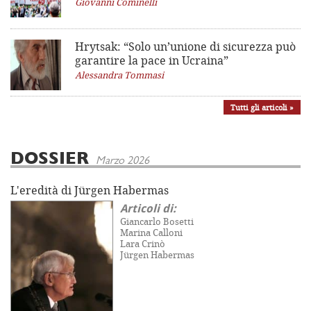
Giovanni Cominelli
Hrytsak: “Solo un’unione di sicurezza può
garantire la pace in Ucraina”
Alessandra Tommasi
Tutti gli articoli »
DOSSIER
Marzo 2026
L'eredità di Jürgen Habermas
Articoli di:
Giancarlo Bosetti
Marina Calloni
Lara Crinò
Jürgen Habermas