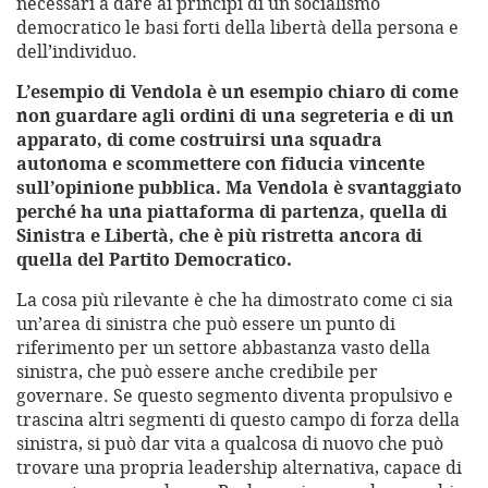
necessari a dare ai principi di un socialismo
democratico le basi forti della libertà della persona e
dell’individuo.
L’esempio di Vendola è un esempio chiaro di come
non guardare agli ordini di una segreteria e di un
apparato, di come costruirsi una squadra
autonoma e scommettere con fiducia vincente
sull’opinione pubblica. Ma Vendola è svantaggiato
perché ha una piattaforma di partenza, quella di
Sinistra e Libertà, che è più ristretta ancora di
quella del Partito Democratico.
La cosa più rilevante è che ha dimostrato come ci sia
un’area di sinistra che può essere un punto di
riferimento per un settore abbastanza vasto della
sinistra, che può essere anche credibile per
governare. Se questo segmento diventa propulsivo e
trascina altri segmenti di questo campo di forza della
sinistra, si può dar vita a qualcosa di nuovo che può
trovare una propria leadership alternativa, capace di