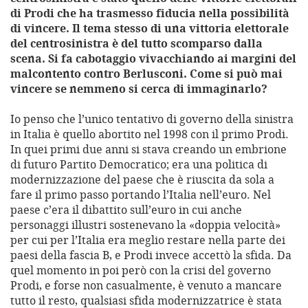
di Prodi che ha trasmesso fiducia nella possibilità
di vincere. Il tema stesso di una vittoria elettorale
del centrosinistra è del tutto scomparso dalla
scena. Si fa cabotaggio vivacchiando ai margini del
malcontento contro Berlusconi. Come si può mai
vincere se nemmeno si cerca di immaginarlo?
Io penso che l’unico tentativo di governo della sinistra
in Italia è quello abortito nel 1998 con il primo Prodi.
In quei primi due anni si stava creando un embrione
di futuro Partito Democratico; era una politica di
modernizzazione del paese che è riuscita da sola a
fare il primo passo portando l’Italia nell’euro. Nel
paese c’era il dibattito sull’euro in cui anche
personaggi illustri sostenevano la «doppia velocità»
per cui per l’Italia era meglio restare nella parte dei
paesi della fascia B, e Prodi invece accettò la sfida. Da
quel momento in poi però con la crisi del governo
Prodi, e forse non casualmente, è venuto a mancare
tutto il resto, qualsiasi sfida modernizzatrice è stata