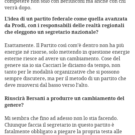
competere non solo con Berlusconi ma anche con chi
verrà dopo.
L’idea di un partito federale come quella avanzata
da Prodi, con i responsabili delle realtà regionali
che eleggono un segretario nazionale?
Esattamente. Il Partito così com’è dentro non ha più
energie né risorse, solo mettendo in questione energie
esterne riesce ad avere un cambiamento. Cose del
genere sia io sia Cacciari le diciamo da tempo, non
tanto per le modalità organizzative che si possono
sempre discutere, ma per il metodo di un partito che
deve muoversi dal basso verso l’alto.
Riuscirà Bersani a produrre un cambiamento del
genere?
Mi sembra che fino ad adesso non lo stia facendo.
Chiunque faccia il segretario in questo partito è
fatalmente obbligato a piegare la propria testa alle