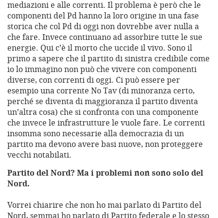
mediazioni e alle correnti. Il problema è però che le
componenti del Pd hanno la loro origine in una fase
storica che col Pd di oggi non dovrebbe aver nulla a
che fare. Invece continuano ad assorbire tutte le sue
energie. Qui c’è il morto che uccide il vivo. Sono il
primo a sapere che il partito di sinistra credibile come
io lo immagino non può che vivere con componenti
diverse, con correnti di oggi. Ci può essere per
esempio una corrente No Tav (di minoranza certo,
perché se diventa di maggioranza il partito diventa
un’altra cosa) che si confronta con una componente
che invece le infrastrutture le vuole fare. Le correnti
insomma sono necessarie alla democrazia di un
partito ma devono avere basi nuove, non proteggere
vecchi notabilati.
Partito del Nord? Ma i problemi non sono solo del
Nord.
Vorrei chiarire che non ho mai parlato di Partito del
Nord, semmai ho parlato di Partito federale e lo stesso