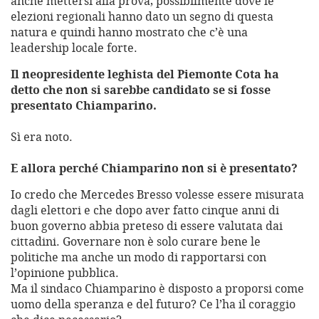
anche mettersi alla prova, possibilmente dove le
elezioni regionali hanno dato un segno di questa
natura e quindi hanno mostrato che c’è una
leadership locale forte.
Il neopresidente leghista del Piemonte Cota ha
detto che non si sarebbe candidato se si fosse
presentato Chiamparino.
Sì era noto.
E allora perché Chiamparino non si è presentato?
Io credo che Mercedes Bresso volesse essere misurata
dagli elettori e che dopo aver fatto cinque anni di
buon governo abbia preteso di essere valutata dai
cittadini. Governare non è solo curare bene le
politiche ma anche un modo di rapportarsi con
l’opinione pubblica.
Ma il sindaco Chiamparino è disposto a proporsi come
uomo della speranza e del futuro? Ce l’ha il coraggio