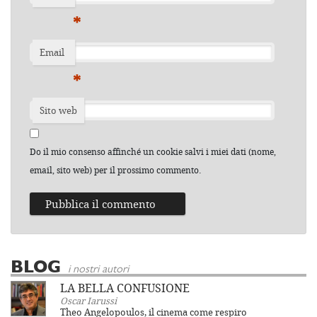
*
Email
*
Sito web
Do il mio consenso affinché un cookie salvi i miei dati (nome,
email, sito web) per il prossimo commento.
BLOG
i nostri autori
LA BELLA CONFUSIONE
Oscar Iarussi
Theo Angelopoulos, il cinema come respiro