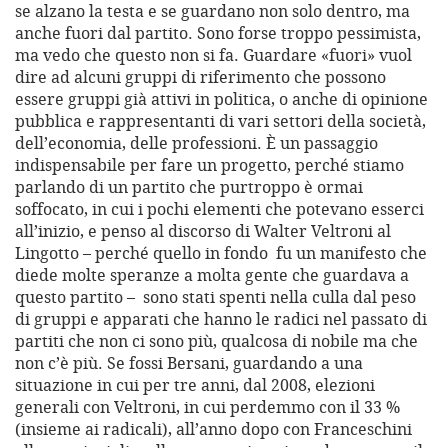
se alzano la testa e se guardano non solo dentro, ma
anche fuori dal partito. Sono forse troppo pessimista,
ma vedo che questo non si fa. Guardare «fuori» vuol
dire ad alcuni gruppi di riferimento che possono
essere gruppi già attivi in politica, o anche di opinione
pubblica e rappresentanti di vari settori della società,
dell’economia, delle professioni. È un passaggio
indispensabile per fare un progetto, perché stiamo
parlando di un partito che purtroppo è ormai
soffocato, in cui i pochi elementi che potevano esserci
all’inizio, e penso al discorso di Walter Veltroni al
Lingotto – perché quello in fondo fu un manifesto che
diede molte speranze a molta gente che guardava a
questo partito – sono stati spenti nella culla dal peso
di gruppi e apparati che hanno le radici nel passato di
partiti che non ci sono più, qualcosa di nobile ma che
non c’è più. Se fossi Bersani, guardando a una
situazione in cui per tre anni, dal 2008, elezioni
generali con Veltroni, in cui perdemmo con il 33 %
(insieme ai radicali), all’anno dopo con Franceschini