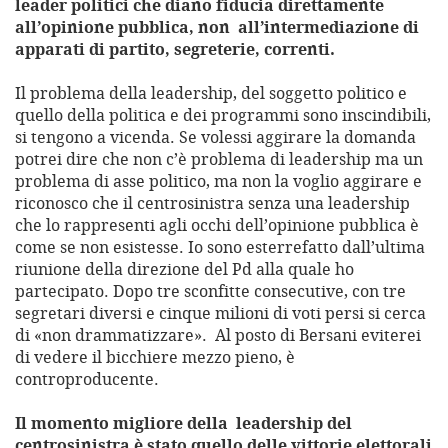
leader politici che diano fiducia direttamente
all’opinione pubblica, non all’intermediazione di
apparati di partito, segreterie, correnti.
Il problema della leadership, del soggetto politico e
quello della politica e dei programmi sono inscindibili,
si tengono a vicenda. Se volessi aggirare la domanda
potrei dire che non c’è problema di leadership ma un
problema di asse politico, ma non la voglio aggirare e
riconosco che il centrosinistra senza una leadership
che lo rappresenti agli occhi dell’opinione pubblica è
come se non esistesse. Io sono esterrefatto dall’ultima
riunione della direzione del Pd alla quale ho
partecipato. Dopo tre sconfitte consecutive, con tre
segretari diversi e cinque milioni di voti persi si cerca
di «non drammatizzare». Al posto di Bersani eviterei
di vedere il bicchiere mezzo pieno, è
controproducente.
Il momento migliore della leadership del
centrosinistra è stato quello delle vittorie elettorali