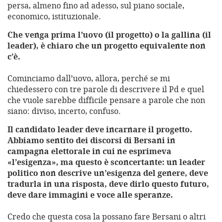
persa, almeno fino ad adesso, sul piano sociale,
economico, istituzionale.
Che venga prima l’uovo (il progetto) o la gallina (il
leader), è chiaro che un progetto equivalente non
c’è.
Cominciamo dall’uovo, allora, perché se mi
chiedessero con tre parole di descrivere il Pd e quel
che vuole sarebbe difficile pensare a parole che non
siano: diviso, incerto, confuso.
Il candidato leader deve incarnare il progetto.
Abbiamo sentito dei discorsi di Bersani in
campagna elettorale in cui ne esprimeva
«l’esigenza», ma questo è sconcertante: un leader
politico non descrive un’esigenza del genere, deve
tradurla in una risposta, deve dirlo questo futuro,
deve dare immagini e voce alle speranze.
Credo che questa cosa la possano fare Bersani o altri