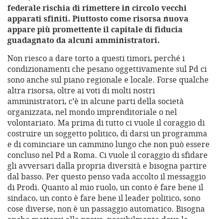
federale rischia di rimettere in circolo vecchi
apparati sfiniti. Piuttosto come risorsa nuova
appare più promettente il capitale di fiducia
guadagnato da alcuni amministratori.
Non riesco a dare torto a questi timori, perché i
condizionamenti che pesano oggettivamente sul Pd ci
sono anche sul piano regionale e locale. Forse qualche
altra risorsa, oltre ai voti di molti nostri
amministratori, c’è in alcune parti della società
organizzata, nel mondo imprenditoriale o nel
volontariato. Ma prima di tutto ci vuole il coraggio di
costruire un soggetto politico, di darsi un programma
e di cominciare un cammino lungo che non può essere
concluso nel Pd a Roma. Ci vuole il coraggio di sfidare
gli avversari dalla propria diversità e bisogna partire
dal basso. Per questo penso vada accolto il messaggio
di Prodi. Quanto al mio ruolo, un conto è fare bene il
sindaco, un conto è fare bene il leader politico, sono
cose diverse, non è un passaggio automatico. Bisogna