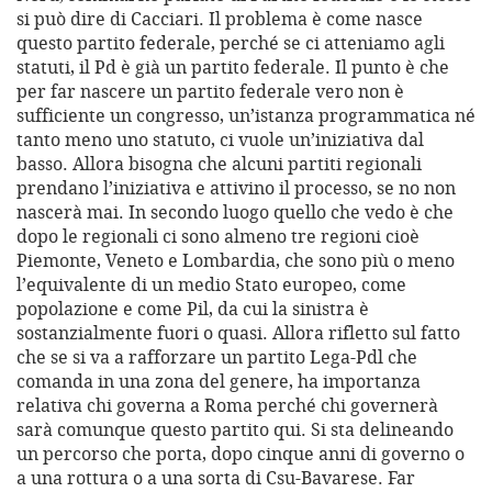
si può dire di Cacciari. Il problema è come nasce
questo partito federale, perché se ci atteniamo agli
statuti, il Pd è già un partito federale. Il punto è che
per far nascere un partito federale vero non è
sufficiente un congresso, un’istanza programmatica né
tanto meno uno statuto, ci vuole un’iniziativa dal
basso. Allora bisogna che alcuni partiti regionali
prendano l’iniziativa e attivino il processo, se no non
nascerà mai. In secondo luogo quello che vedo è che
dopo le regionali ci sono almeno tre regioni cioè
Piemonte, Veneto e Lombardia, che sono più o meno
l’equivalente di un medio Stato europeo, come
popolazione e come Pil, da cui la sinistra è
sostanzialmente fuori o quasi. Allora rifletto sul fatto
che se si va a rafforzare un partito Lega-Pdl che
comanda in una zona del genere, ha importanza
relativa chi governa a Roma perché chi governerà
sarà comunque questo partito qui. Si sta delineando
un percorso che porta, dopo cinque anni di governo o
a una rottura o a una sorta di Csu-Bavarese. Far