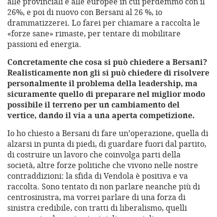
alle provinciali e alle europee in cui perdemmo con il
26%, e poi di nuovo con Bersani al 26 %, io
drammatizzerei. Lo farei per chiamare a raccolta le
«forze sane» rimaste, per tentare di mobilitare
passioni ed energia.
Concretamente che cosa si può chiedere a Bersani?
Realisticamente non gli si può chiedere di risolvere
personalmente il problema della leadership, ma
sicuramente quello di preparare nel miglior modo
possibile il terreno per un cambiamento del
vertice, dando il via a una aperta competizione.
Io ho chiesto a Bersani di fare un’operazione, quella di
alzarsi in punta di piedi, di guardare fuori dal partito,
di costruire un lavoro che coinvolga parti della
società, altre forze politiche che vivono nelle nostre
contraddizioni: la sfida di Vendola è positiva e va
raccolta. Sono tentato di non parlare neanche più di
centrosinistra, ma vorrei parlare di una forza di
sinistra credibile, con tratti di liberalismo, quelli