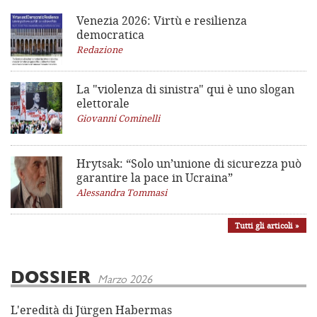
Venezia 2026: Virtù e resilienza
democratica
Redazione
La "violenza di sinistra"
qui è uno slogan
elettorale
Giovanni Cominelli
Hrytsak: “Solo un’unione di sicurezza può
garantire la pace in Ucraina”
Alessandra Tommasi
Tutti gli articoli »
DOSSIER
Marzo 2026
L'eredità di Jürgen Habermas