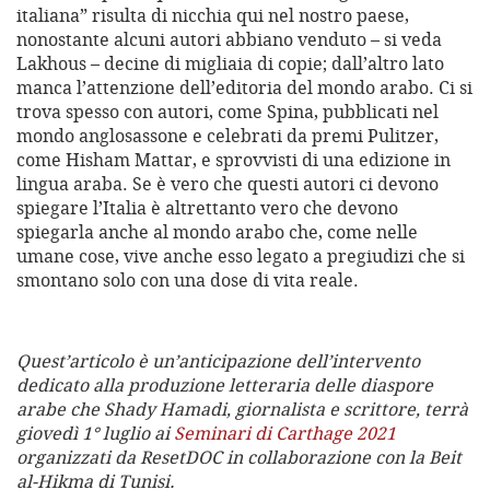
italiana” risulta di nicchia qui nel nostro paese,
nonostante alcuni autori abbiano venduto – si veda
Lakhous – decine di migliaia di copie; dall’altro lato
manca l’attenzione dell’editoria del mondo arabo. Ci si
trova spesso con autori, come Spina, pubblicati nel
mondo anglosassone e celebrati da premi Pulitzer,
come Hisham Mattar, e sprovvisti di una edizione in
lingua araba. Se è vero che questi autori ci devono
spiegare l’Italia è altrettanto vero che devono
spiegarla anche al mondo arabo che, come nelle
umane cose, vive anche esso legato a pregiudizi che si
smontano solo con una dose di vita reale.
Quest’articolo è un’anticipazione dell’intervento
dedicato alla produzione letteraria delle diaspore
arabe che Shady Hamadi, giornalista e scrittore, terrà
giovedì 1° luglio ai
Seminari di Carthage 2021
organizzati da ResetDOC in collaborazione con la Beit
al-Hikma di Tunisi.