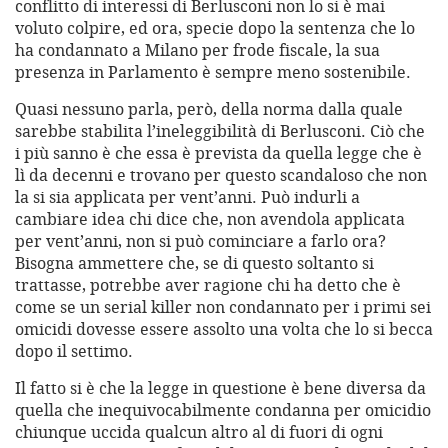
conflitto di interessi di Berlusconi non lo si è mai
voluto colpire, ed ora, specie dopo la sentenza che lo
ha condannato a Milano per frode fiscale, la sua
presenza in Parlamento è sempre meno sostenibile.
Quasi nessuno parla, però, della norma dalla quale
sarebbe stabilita l’ineleggibilità di Berlusconi. Ciò che
i più sanno è che essa è prevista da quella legge che è
lì da decenni e trovano per questo scandaloso che non
la si sia applicata per vent’anni. Può indurli a
cambiare idea chi dice che, non avendola applicata
per vent’anni, non si può cominciare a farlo ora?
Bisogna ammettere che, se di questo soltanto si
trattasse, potrebbe aver ragione chi ha detto che è
come se un serial killer non condannato per i primi sei
omicidi dovesse essere assolto una volta che lo si becca
dopo il settimo.
Il fatto si è che la legge in questione è bene diversa da
quella che inequivocabilmente condanna per omicidio
chiunque uccida qualcun altro al di fuori di ogni