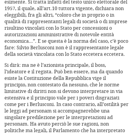
esimente. Si tratta infatti del testo unico elettorale del
1957, il quale, all’art.10 tuttora vigente, dichiara non
eleggibili, fra gli altri, “coloro che in proprio o in
qualità di rappresentanti legali di società o di imprese
risultino vincolati con lo Stato per concessioni o
autorizzazioni amministrative di notevole entità
economica…”. E se questa è la norma del caso, c’è poco
fare: Silvio Berlusconi non è il rappresentante legale
della società vincolata con lo Stato eccetera eccetera.
Si dirà: ma ne è l’azionista principale, il boss,
l’ideatore e il regista. Può ben essere, ma da quando
esiste la Costituzione della Repubblica vige il
principio, non contestato da nessuno, che le norme
limitative di diritti non si devono interpretare in via
estensiva e il principio vale per i poveri disgraziati
come per i Berlusconi. In caso contrario, all’ostilità per
le leggi ad personam si accompagnerebbe una
singolare predilezione per le interpretazioni ad
personam. Ha avuto perciò le sue ragioni, non
politiche ma legali, il Parlamento che ha interpretato