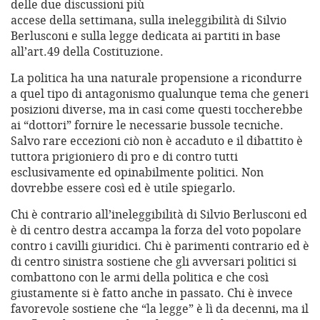
delle due discussioni più
accese della settimana, sulla ineleggibilità di Silvio
Berlusconi e sulla legge dedicata ai partiti in base
all’art.49 della Costituzione.
La politica ha una naturale propensione a ricondurre
a quel tipo di antagonismo qualunque tema che generi
posizioni diverse, ma in casi come questi toccherebbe
ai “dottori” fornire le necessarie bussole tecniche.
Salvo rare eccezioni ciò non è accaduto e il dibattito è
tuttora prigioniero di pro e di contro tutti
esclusivamente ed opinabilmente politici. Non
dovrebbe essere così ed è utile spiegarlo.
Chi è contrario all’ineleggibilità di Silvio Berlusconi ed
è di centro destra accampa la forza del voto popolare
contro i cavilli giuridici. Chi è parimenti contrario ed è
di centro sinistra sostiene che gli avversari politici si
combattono con le armi della politica e che così
giustamente si è fatto anche in passato. Chi è invece
favorevole sostiene che “la legge” è lì da decenni, ma il