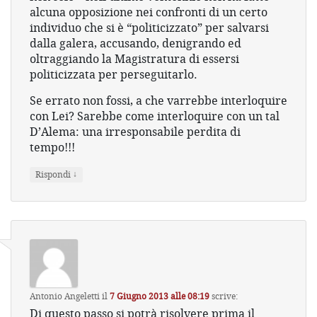
alcuna opposizione nei confronti di un certo
individuo che si è “politicizzato” per salvarsi
dalla galera, accusando, denigrando ed
oltraggiando la Magistratura di essersi
politicizzata per perseguitarlo.
Se errato non fossi, a che varrebbe interloquire
con Lei? Sarebbe come interloquire con un tal
D’Alema: una irresponsabile perdita di
tempo!!!
↓
Rispondi
Antonio Angeletti
il
7 Giugno 2013 alle 08:19
scrive:
Di questo passo si potrà risolvere prima il