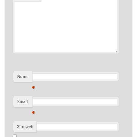
Nome
*
Email
*
Sito web