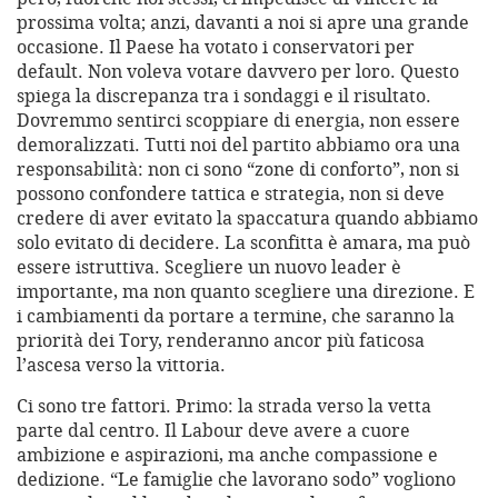
prossima volta; anzi, davanti a noi si apre una grande
occasione. Il Paese ha votato i conservatori per
default. Non voleva votare davvero per loro. Questo
spiega la discrepanza tra i sondaggi e il risultato.
Dovremmo sentirci scoppiare di energia, non essere
demoralizzati. Tutti noi del partito abbiamo ora una
responsabilità: non ci sono “zone di conforto”, non si
possono confondere tattica e strategia, non si deve
credere di aver evitato la spaccatura quando abbiamo
solo evitato di decidere. La sconfitta è amara, ma può
essere istruttiva. Scegliere un nuovo leader è
importante, ma non quanto scegliere una direzione. E
i cambiamenti da portare a termine, che saranno la
priorità dei Tory, renderanno ancor più faticosa
l’ascesa verso la vittoria.
Ci sono tre fattori. Primo: la strada verso la vetta
parte dal centro. Il Labour deve avere a cuore
ambizione e aspirazioni, ma anche compassione e
dedizione. “Le famiglie che lavorano sodo” vogliono