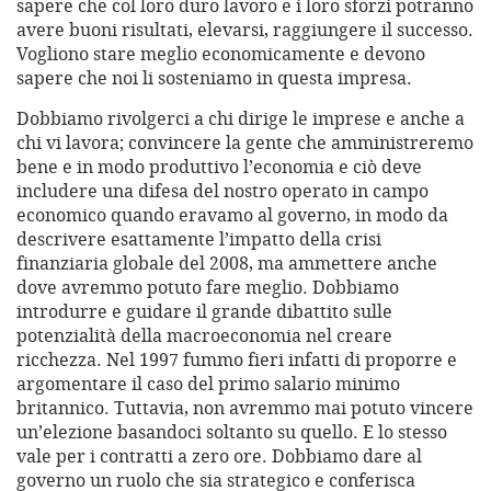
sapere che col loro duro lavoro e i loro sforzi potranno
avere buoni risultati, elevarsi, raggiungere il successo.
Vogliono stare meglio economicamente e devono
sapere che noi li sosteniamo in questa impresa.
Dobbiamo rivolgerci a chi dirige le imprese e anche a
chi vi lavora; convincere la gente che amministreremo
bene e in modo produttivo l’economia e ciò deve
includere una difesa del nostro operato in campo
economico quando eravamo al governo, in modo da
descrivere esattamente l’impatto della crisi
finanziaria globale del 2008, ma ammettere anche
dove avremmo potuto fare meglio. Dobbiamo
introdurre e guidare il grande dibattito sulle
potenzialità della macroeconomia nel creare
ricchezza. Nel 1997 fummo fieri infatti di proporre e
argomentare il caso del primo salario minimo
britannico. Tuttavia, non avremmo mai potuto vincere
un’elezione basandoci soltanto su quello. E lo stesso
vale per i contratti a zero ore. Dobbiamo dare al
governo un ruolo che sia strategico e conferisca