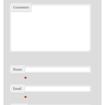
Commento
Nome
*
Email
*