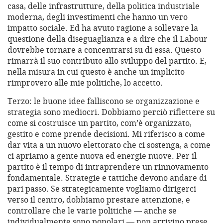
casa, delle infrastrutture, della politica industriale
moderna, degli investimenti che hanno un vero
impatto sociale. Ed ha avuto ragione a sollevare la
questione della diseguaglianza e a dire che il Labour
dovrebbe tornare a concentrarsi su di essa. Questo
rimarrà il suo contributo allo sviluppo del partito. E,
nella misura in cui questo è anche un implicito
rimprovero alle mie politiche, lo accetto.
Terzo: le buone idee falliscono se organizzazione e
strategia sono mediocri. Dobbiamo perciò riflettere su
come si costruisce un partito, com’è organizzato,
gestito e come prende decisioni. Mi riferisco a come
dar vita a un nuovo elettorato che ci sostenga, a come
ci apriamo a gente nuova ed energie nuove. Per il
partito è il tempo di intraprendere un rinnovamento
fondamentale. Strategie e tattiche devono andare di
pari passo. Se strategicamente vogliamo dirigerci
verso il centro, dobbiamo prestare attenzione, e
controllare che le varie politiche — anche se
individualmente sono popolari — non arrivino prese