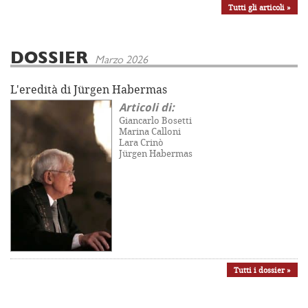
Tutti gli articoli »
DOSSIER
Marzo 2026
L'eredità di Jürgen Habermas
Articoli di:
Giancarlo Bosetti
Marina Calloni
Lara Crinò
Jürgen Habermas
Tutti i dossier »