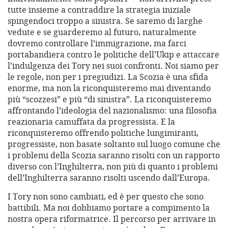
tutte insieme a contraddire la strategia iniziale
spingendoci troppo a sinistra. Se saremo di larghe
vedute e se guarderemo al futuro, naturalmente
dovremo controllare l’immigrazione, ma farci
portabandiera contro le politiche dell’Ukip e attaccare
l’indulgenza dei Tory nei suoi confronti. Noi siamo per
le regole, non per i pregiudizi. La Scozia è una sfida
enorme, ma non la riconquisteremo mai diventando
più “scozzesi” e più “di sinistra”. La riconquisteremo
affrontando l’ideologia del nazionalismo: una filosofia
reazionaria camuffata da progressista. E la
riconquisteremo offrendo politiche lungimiranti,
progressiste, non basate soltanto sul luogo comune che
i problemi della Scozia saranno risolti con un rapporto
diverso con l’Inghilterra, non più di quanto i problemi
dell’Inghilterra saranno risolti uscendo dall’Europa.
I Tory non sono cambiati, ed è per questo che sono
battibili. Ma noi dobbiamo portare a compimento la
nostra opera riformatrice. Il percorso per arrivare in