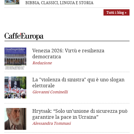
BIBBIA, CLASSICI, LINGUA E STORIA
Tutti i blog »
Venezia 2026: Virtù e resilienza
democratica
Redazione
La "violenza di sinistra"
qui è uno slogan
elettorale
Giovanni Cominelli
Hrytsak: “Solo un’unione di sicurezza può
garantire la pace in Ucraina”
Alessandra Tommasi