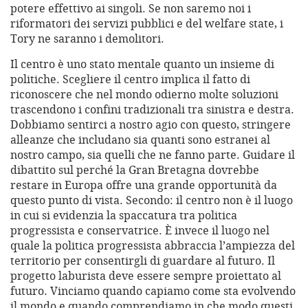
potere effettivo ai singoli. Se non saremo noi i
riformatori dei servizi pubblici e del welfare state, i
Tory ne saranno i demolitori.
Il centro è uno stato mentale quanto un insieme di
politiche. Scegliere il centro implica il fatto di
riconoscere che nel mondo odierno molte soluzioni
trascendono i confini tradizionali tra sinistra e destra.
Dobbiamo sentirci a nostro agio con questo, stringere
alleanze che includano sia quanti sono estranei al
nostro campo, sia quelli che ne fanno parte. Guidare il
dibattito sul perché la Gran Bretagna dovrebbe
restare in Europa offre una grande opportunità da
questo punto di vista. Secondo: il centro non è il luogo
in cui si evidenzia la spaccatura tra politica
progressista e conservatrice. È invece il luogo nel
quale la politica progressista abbraccia l’ampiezza del
territorio per consentirgli di guardare al futuro. Il
progetto laburista deve essere sempre proiettato al
futuro. Vinciamo quando capiamo come sta evolvendo
il mondo e quando comprendiamo in che modo questi