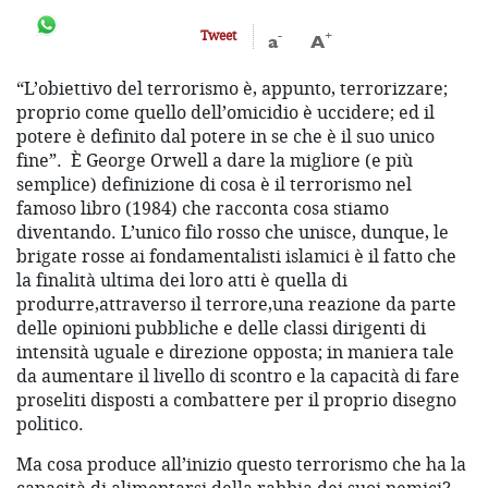
-
+
Tweet
a
A
“L’obiettivo del terrorismo è, appunto, terrorizzare;
proprio come quello dell’omicidio è uccidere; ed il
potere è definito dal potere in se che è il suo unico
fine”. È George Orwell a dare la migliore (e più
semplice) definizione di cosa è il terrorismo nel
famoso libro (1984) che racconta cosa stiamo
diventando. L’unico filo rosso che unisce, dunque, le
brigate rosse ai fondamentalisti islamici è il fatto che
la finalità ultima dei loro atti è quella di
produrre,attraverso il terrore,una reazione da parte
delle opinioni pubbliche e delle classi dirigenti di
intensità uguale e direzione opposta; in maniera tale
da aumentare il livello di scontro e la capacità di fare
proseliti disposti a combattere per il proprio disegno
politico.
Ma cosa produce all’inizio questo terrorismo che ha la