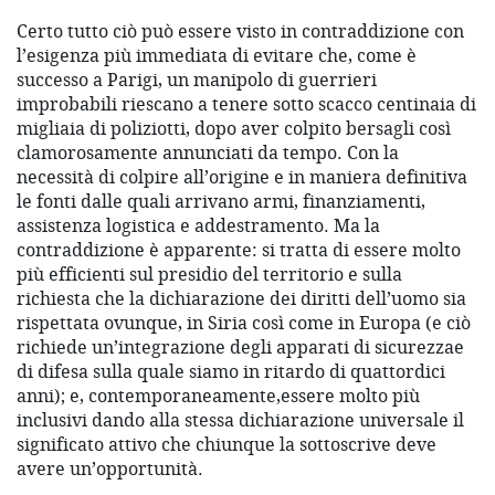
Certo tutto ciò può essere visto in contraddizione con
l’esigenza più immediata di evitare che, come è
successo a Parigi, un manipolo di guerrieri
improbabili riescano a tenere sotto scacco centinaia di
migliaia di poliziotti, dopo aver colpito bersagli così
clamorosamente annunciati da tempo. Con la
necessità di colpire all’origine e in maniera definitiva
le fonti dalle quali arrivano armi, finanziamenti,
assistenza logistica e addestramento. Ma la
contraddizione è apparente: si tratta di essere molto
più efficienti sul presidio del territorio e sulla
richiesta che la dichiarazione dei diritti dell’uomo sia
rispettata ovunque, in Siria così come in Europa (e ciò
richiede un’integrazione degli apparati di sicurezzae
di difesa sulla quale siamo in ritardo di quattordici
anni); e, contemporaneamente,essere molto più
inclusivi dando alla stessa dichiarazione universale il
significato attivo che chiunque la sottoscrive deve
avere un’opportunità.