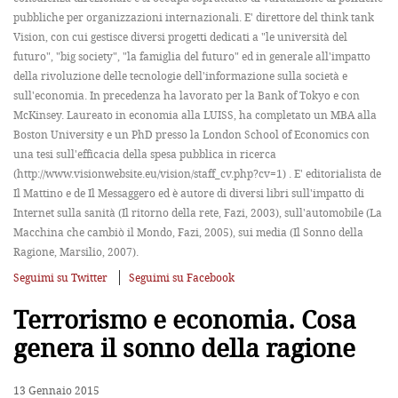
pubbliche per organizzazioni internazionali. E' direttore del think tank
Vision, con cui gestisce diversi progetti dedicati a "le università del
futuro", "big society", "la famiglia del futuro" ed in generale all'impatto
della rivoluzione delle tecnologie dell'informazione sulla società e
sull'economia. In precedenza ha lavorato per la Bank of Tokyo e con
McKinsey. Laureato in economia alla LUISS, ha completato un MBA alla
Boston University e un PhD presso la London School of Economics con
una tesi sull'efficacia della spesa pubblica in ricerca
(http://www.visionwebsite.eu/vision/staff_cv.php?cv=1) . E' editorialista de
Il Mattino e de Il Messaggero ed è autore di diversi libri sull'impatto di
Internet sulla sanità (Il ritorno della rete, Fazi, 2003), sull'automobile (La
Macchina che cambiò il Mondo, Fazi, 2005), sui media (Il Sonno della
Ragione, Marsilio, 2007).
Seguimi su Twitter
Seguimi su Facebook
Terrorismo e economia. Cosa
genera il sonno della ragione
13 Gennaio 2015