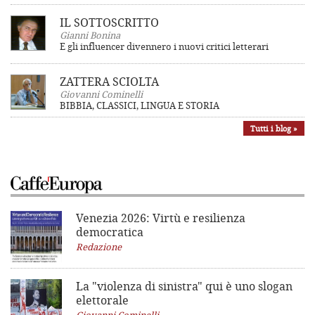
IL SOTTOSCRITTO
Gianni Bonina
E gli influencer divennero i nuovi critici letterari
ZATTERA SCIOLTA
Giovanni Cominelli
BIBBIA, CLASSICI, LINGUA E STORIA
Tutti i blog »
Venezia 2026: Virtù e resilienza
democratica
Redazione
La "violenza di sinistra"
qui è uno slogan
elettorale