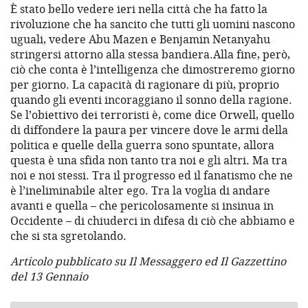
È stato bello vedere ieri nella città che ha fatto la
rivoluzione che ha sancito che tutti gli uomini nascono
uguali, vedere Abu Mazen e Benjamin Netanyahu
stringersi attorno alla stessa bandiera.Alla fine, però,
ciò che conta è l’intelligenza che dimostreremo giorno
per giorno. La capacità di ragionare di più, proprio
quando gli eventi incoraggiano il sonno della ragione.
Se l’obiettivo dei terroristi è, come dice Orwell, quello
di diffondere la paura per vincere dove le armi della
politica e quelle della guerra sono spuntate, allora
questa è una sfida non tanto tra noi e gli altri. Ma tra
noi e noi stessi. Tra il progresso ed il fanatismo che ne
è l’ineliminabile alter ego. Tra la voglia di andare
avanti e quella – che pericolosamente si insinua in
Occidente – di chiuderci in difesa di ciò che abbiamo e
che si sta sgretolando.
Articolo pubblicato su Il Messaggero ed Il Gazzettino
del 13 Gennaio