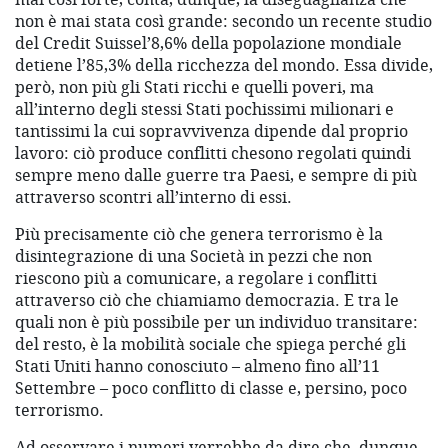
non è mai stata così grande: secondo un recente studio
del Credit Suissel’8,6% della popolazione mondiale
detiene l’85,3% della ricchezza del mondo. Essa divide,
però, non più gli Stati ricchi e quelli poveri, ma
all’interno degli stessi Stati pochissimi milionari e
tantissimi la cui sopravvivenza dipende dal proprio
lavoro: ciò produce conflitti chesono regolati quindi
sempre meno dalle guerre tra Paesi, e sempre di più
attraverso scontri all’interno di essi.
Più precisamente ciò che genera terrorismo è la
disintegrazione di una Società in pezzi che non
riescono più a comunicare, a regolare i conflitti
attraverso ciò che chiamiamo democrazia. E tra le
quali non è più possibile per un individuo transitare:
del resto, è la mobilità sociale che spiega perché gli
Stati Uniti hanno conosciuto – almeno fino all’11
Settembre – poco conflitto di classe e, persino, poco
terrorismo.
Ad osservare i numeri verrebbe da dire che, dunque,