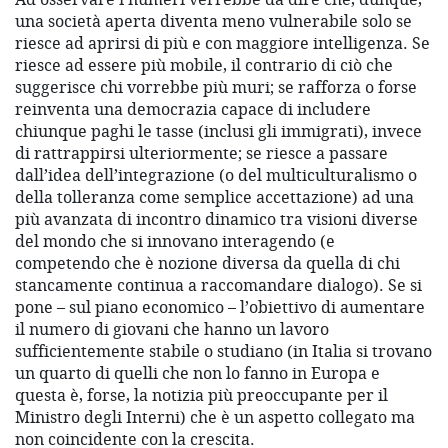
una società aperta diventa meno vulnerabile solo se
riesce ad aprirsi di più e con maggiore intelligenza. Se
riesce ad essere più mobile, il contrario di ciò che
suggerisce chi vorrebbe più muri; se rafforza o forse
reinventa una democrazia capace di includere
chiunque paghi le tasse (inclusi gli immigrati), invece
di rattrappirsi ulteriormente; se riesce a passare
dall’idea dell’integrazione (o del multiculturalismo o
della tolleranza come semplice accettazione) ad una
più avanzata di incontro dinamico tra visioni diverse
del mondo che si innovano interagendo (e
competendo che è nozione diversa da quella di chi
stancamente continua a raccomandare dialogo). Se si
pone – sul piano economico – l’obiettivo di aumentare
il numero di giovani che hanno un lavoro
sufficientemente stabile o studiano (in Italia si trovano
un quarto di quelli che non lo fanno in Europa e
questa è, forse, la notizia più preoccupante per il
Ministro degli Interni) che è un aspetto collegato ma
non coincidente con la crescita.