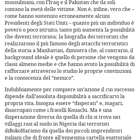
mussulmani, con l’Iraq e il Pakistan che da soli
contano la metà delle vittime. Non è, infine, vero che –
come hanno sostenuto erroneamente alcuni
Presidenti degli Stati Uniti – quanto più un individuo è
povero o poco istruito, tanto più aumenta la possibilità
che diventi terrorista: la biografia dei terroristi che
realizzarono il più famoso degli attacchi terroristici
della storia a Manhattan, dimostra che, al contrario, il
background ideale è quello di persone che vengono da
classi almeno medie e che hanno avuto la possibilità di
rafforzare attraverso lo studio le proprie convinzioni
e la conoscenza del “nemico”.
Indubbiamente per compiere un’azione il cui successo
dipende dall’assoluta disponibilità a sacrificarvi la
propria vita, bisogna essere “disperati” e, magari,
disoccupati come i fratelli Kouachi. Ma è una
disperazione diversa da quella di chi si trova nei
villaggi rasi al suolo in Nigeria dai terroristi
diBokoHaramo da quella dei piccoli imprenditori
italiani che di fronte all’ennesima cartella esattoriale