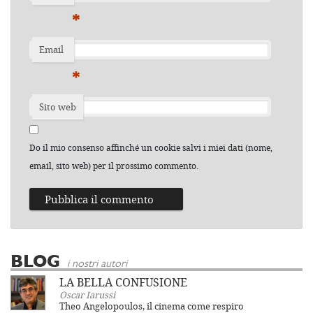
*
Email
*
Sito web
Do il mio consenso affinché un cookie salvi i miei dati (nome,
email, sito web) per il prossimo commento.
BLOG
i nostri autori
LA BELLA CONFUSIONE
Oscar Iarussi
Theo Angelopoulos, il cinema come respiro