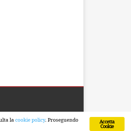
Developed by Watuppa
ulta la
cookie policy
. Proseguendo
Accetta
Cookie