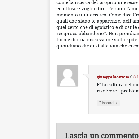
come la ricerca del proprio interesse
ed efficace voglio dire. Persino l’amo
momento utilitaristico. Come dice Cr
quali che siano le apparenze, nell’a
quel certo che di egoistico e di osti
reciproco abbandono”. Non prendiamo
forme di una discussione sull’ospite.
quotidiano dir di sì alla vita che ci co
giuseppe lacertosa
il
8 L
E’ la cultura del d
risolvere i proble
↓
Rispondi
Lascia un commento