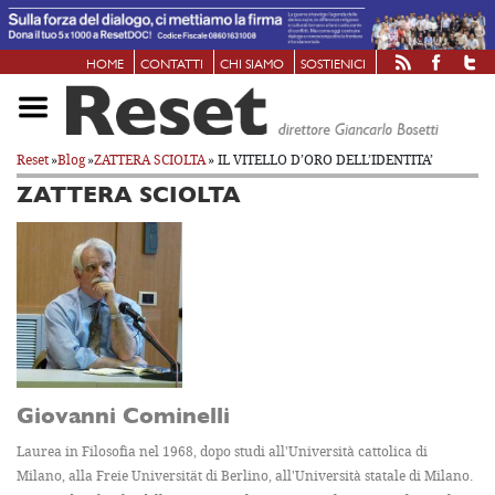
HOME
CONTATTI
CHI SIAMO
SOSTIENICI
Reset
»
Blog
»
ZATTERA SCIOLTA
» IL VITELLO D’ORO DELL’IDENTITA’
ZATTERA SCIOLTA
Giovanni Cominelli
Laurea in Filosofia nel 1968, dopo studi all'Università cattolica di
Milano, alla Freie Universität di Berlino, all'Università statale di Milano.