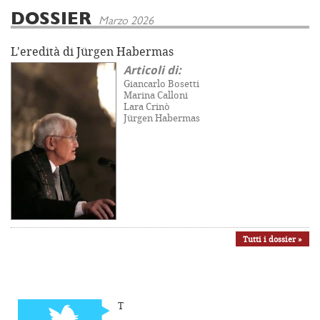
DOSSIER
Marzo 2026
L'eredità di Jürgen Habermas
Articoli di:
Giancarlo Bosetti
Marina Calloni
Lara Crinò
Jürgen Habermas
Tutti i dossier »
T