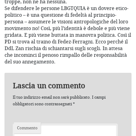
troppe, non ne ha nessuna.
Se difendere le persone LBGTQUIA è un dovere etico-
politico – è una questione di fedeltà al principio-
persona – assumere le visioni antropologiche del loro
movimento no! Così, più l’identità è debole e più viene
gridata. E più viene buttata in manovra politica. Così il
PD si trova al traino di Fedez-Ferragni. Ecco perché il
DdL Zan rischia di schiantarsi sugli scogli. In attesa
che incominci il penoso rimpallo delle responsabilità
del suo annegamento.
Lascia un commento
Il tuo indirizzo email non sarà pubblicato.
I campi
obbligatori sono contrassegnati
*
Commento