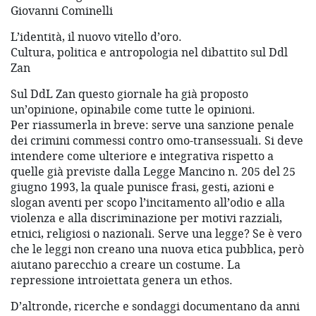
Giovanni Cominelli
L’identità, il nuovo vitello d’oro.
Cultura, politica e antropologia nel dibattito sul Ddl
Zan
Sul DdL Zan questo giornale ha già proposto
un’opinione, opinabile come tutte le opinioni.
Per riassumerla in breve: serve una sanzione penale
dei crimini commessi contro omo-transessuali. Si deve
intendere come ulteriore e integrativa rispetto a
quelle già previste dalla Legge Mancino n. 205 del 25
giugno 1993, la quale punisce frasi, gesti, azioni e
slogan aventi per scopo l’incitamento all’odio e alla
violenza e alla discriminazione per motivi razziali,
etnici, religiosi o nazionali. Serve una legge? Se è vero
che le leggi non creano una nuova etica pubblica, però
aiutano parecchio a creare un costume. La
repressione introiettata genera un ethos.
D’altronde, ricerche e sondaggi documentano da anni