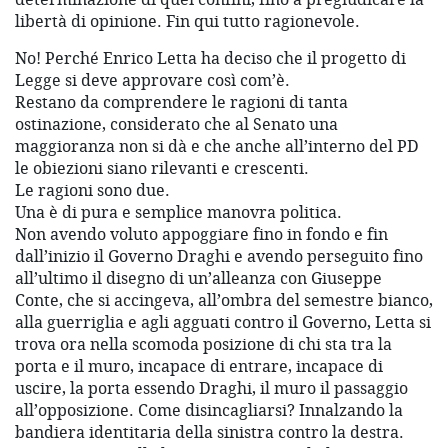
libertà di opinione. Fin qui tutto ragionevole.
No! Perché Enrico Letta ha deciso che il progetto di
Legge si deve approvare così com’è.
Restano da comprendere le ragioni di tanta
ostinazione, considerato che al Senato una
maggioranza non si dà e che anche all’interno del PD
le obiezioni siano rilevanti e crescenti.
Le ragioni sono due.
Una è di pura e semplice manovra politica.
Non avendo voluto appoggiare fino in fondo e fin
dall’inizio il Governo Draghi e avendo perseguito fino
all’ultimo il disegno di un’alleanza con Giuseppe
Conte, che si accingeva, all’ombra del semestre bianco,
alla guerriglia e agli agguati contro il Governo, Letta si
trova ora nella scomoda posizione di chi sta tra la
porta e il muro, incapace di entrare, incapace di
uscire, la porta essendo Draghi, il muro il passaggio
all’opposizione. Come disincagliarsi? Innalzando la
bandiera identitaria della sinistra contro la destra.