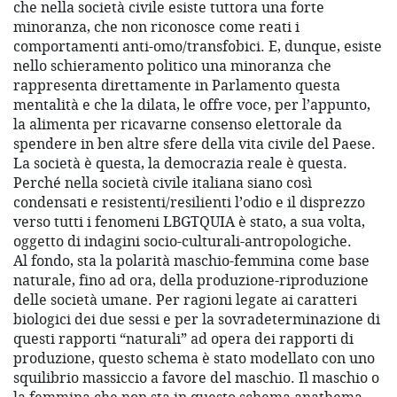
che nella società civile esiste tuttora una forte
minoranza, che non riconosce come reati i
comportamenti anti-omo/transfobici. E, dunque, esiste
nello schieramento politico una minoranza che
rappresenta direttamente in Parlamento questa
mentalità e che la dilata, le offre voce, per l’appunto,
la alimenta per ricavarne consenso elettorale da
spendere in ben altre sfere della vita civile del Paese.
La società è questa, la democrazia reale è questa.
Perché nella società civile italiana siano così
condensati e resistenti/resilienti l’odio e il disprezzo
verso tutti i fenomeni LBGTQUIA è stato, a sua volta,
oggetto di indagini socio-culturali-antropologiche.
Al fondo, sta la polarità maschio-femmina come base
naturale, fino ad ora, della produzione-riproduzione
delle società umane. Per ragioni legate ai caratteri
biologici dei due sessi e per la sovradeterminazione di
questi rapporti “naturali” ad opera dei rapporti di
produzione, questo schema è stato modellato con uno
squilibrio massiccio a favore del maschio. Il maschio o