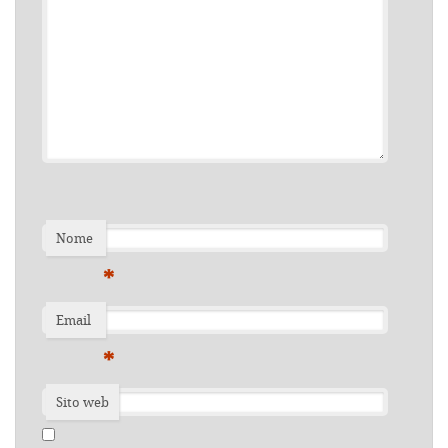
Nome
*
Email
*
Sito web