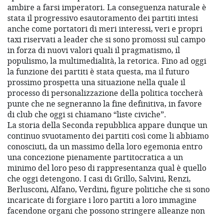
ambire a farsi imperatori. La conseguenza naturale è
stata il progressivo esautoramento dei partiti intesi
anche come portatori di meri interessi, veri e propri
taxi riservati a leader che si sono promossi sul campo
in forza di nuovi valori quali il pragmatismo, il
populismo, la multimedialità, la retorica. Fino ad oggi
la funzione dei partiti è stata questa, ma il futuro
prossimo prospetta una situazione nella quale il
processo di personalizzazione della politica toccherà
punte che ne segneranno la fine definitiva, in favore
di club che oggi si chiamano “liste civiche”.
La storia della Seconda repubblica appare dunque un
continuo svuotamento dei partiti così come li abbiamo
conosciuti, da un massimo della loro egemonia entro
una concezione pienamente partitocratica a un
minimo del loro peso di rappresentanza qual è quello
che oggi detengono. I casi di Grillo, Salvini, Renzi,
Berlusconi, Alfano, Verdini, figure politiche che si sono
incaricate di forgiare i loro partiti a loro immagine
facendone organi che possono stringere alleanze non