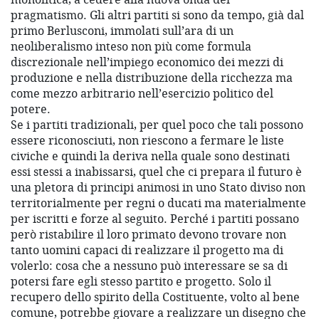
pragmatismo. Gli altri partiti si sono da tempo, già dal
primo Berlusconi, immolati sull’ara di un
neoliberalismo inteso non più come formula
discrezionale nell’impiego economico dei mezzi di
produzione e nella distribuzione della ricchezza ma
come mezzo arbitrario nell’esercizio politico del
potere.
Se i partiti tradizionali, per quel poco che tali possono
essere riconosciuti, non riescono a fermare le liste
civiche e quindi la deriva nella quale sono destinati
essi stessi a inabissarsi, quel che ci prepara il futuro è
una pletora di principi animosi in uno Stato diviso non
territorialmente per regni o ducati ma materialmente
per iscritti e forze al seguito. Perché i partiti possano
però ristabilire il loro primato devono trovare non
tanto uomini capaci di realizzare il progetto ma di
volerlo: cosa che a nessuno può interessare se sa di
potersi fare egli stesso partito e progetto. Solo il
recupero dello spirito della Costituente, volto al bene
comune, potrebbe giovare a realizzare un disegno che