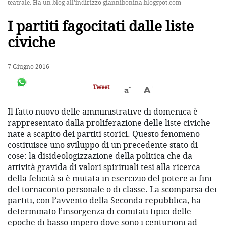
teatrale. Ha un blog all'indirizzo giannibonina.blogspot.com
I partiti fagocitati dalle liste
civiche
7 Giugno 2016
-
+
Tweet
a
A
Il fatto nuovo delle amministrative di domenica è
rappresentato dalla proliferazione delle liste civiche
nate a scapito dei partiti storici. Questo fenomeno
costituisce uno sviluppo di un precedente stato di
cose: la disideologizzazione della politica che da
attività gravida di valori spirituali tesi alla ricerca
della felicità si è mutata in esercizio del potere ai fini
del tornaconto personale o di classe. La scomparsa dei
partiti, con l’avvento della Seconda repubblica, ha
determinato l’insorgenza di comitati tipici delle
epoche di basso impero dove sono i centurioni ad