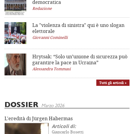
democratica
Redazione
La "violenza di sinistra"
qui è uno slogan
elettorale
Giovanni Cominelli
Hrytsak: “Solo un’unione di sicurezza può
garantire la pace in Ucraina”
Alessandra Tommasi
Tutti gli articoli »
DOSSIER
Marzo 2026
L'eredità di Jürgen Habermas
Articoli di:
Giancarlo Bosetti