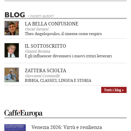
BLOG
i nostri autori
LA BELLA CONFUSIONE
Oscar Iarussi
Theo Angelopoulos, il cinema come respiro
IL SOTTOSCRITTO
Gianni Bonina
E gli influencer divennero i nuovi critici letterari
ZATTERA SCIOLTA
Giovanni Cominelli
BIBBIA, CLASSICI, LINGUA E STORIA
Tutti i blog »
Venezia 2026: Virtù e resilienza