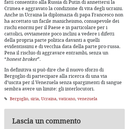
fatti consentito alla Russia di Putin di annettersi la
Crimea e aggravato la condizione di vita degli ucraini.
Anche in Ucraina la diplomazia di papa Francesco non
ha accettato un facile manicheismo, consapevole dei
rischi enormi per il Paese e in particolare per i
cattolici, ovviamente poco inclini a vedere i difetti
della propria parte politica davanti a quelli
evidentissimi e di vecchia data della parte pro-russa.
Pena il rischio di aggravare entrambi, senza un
“
honest broker
”.
In definitiva si può dire che il nuovo sforzo di
Bergoglio di partecipare alla ricerca di una via
d’uscita per il Venezuela senza spargimenti di sangue
sembra avere un limite: gli interlocutori.
Bergoglio
,
siria
,
Ucraina
,
vaticano
,
venezuela
Lascia un commento