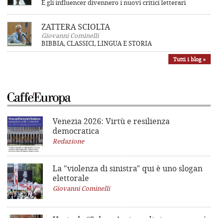
E gli influencer divennero i nuovi critici letterari
ZATTERA SCIOLTA
Giovanni Cominelli
BIBBIA, CLASSICI, LINGUA E STORIA
Tutti i blog »
Venezia 2026: Virtù e resilienza
democratica
Redazione
La "violenza di sinistra"
qui è uno slogan
elettorale
Giovanni Cominelli