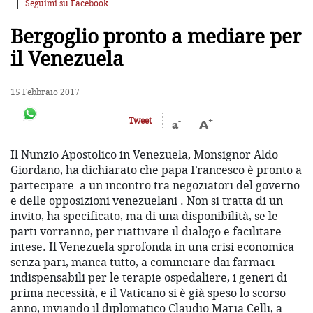
Seguimi su Facebook
Bergoglio pronto a mediare per
il Venezuela
15 Febbraio 2017
-
+
Tweet
a
A
Il Nunzio Apostolico in Venezuela, Monsignor Aldo
Giordano, ha dichiarato che papa Francesco è pronto a
partecipare a un incontro tra negoziatori del governo
e delle opposizioni venezuelani . Non si tratta di un
invito, ha specificato, ma di una disponibilità, se le
parti vorranno, per riattivare il dialogo e facilitare
intese. Il Venezuela sprofonda in una crisi economica
senza pari, manca tutto, a cominciare dai farmaci
indispensabili per le terapie ospedaliere, i generi di
prima necessità, e il Vaticano si è già speso lo scorso
anno, inviando il diplomatico Claudio Maria Celli, a