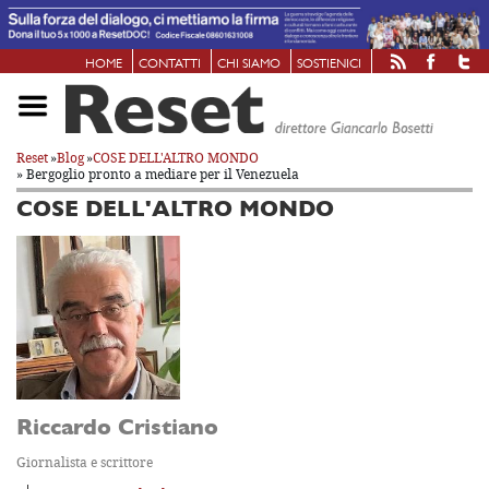
HOME
CONTATTI
CHI SIAMO
SOSTIENICI
Reset
»
Blog
»
COSE DELL'ALTRO MONDO
» Bergoglio pronto a mediare per il Venezuela
COSE DELL'ALTRO MONDO
Riccardo Cristiano
Giornalista e scrittore