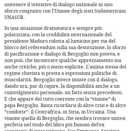
sostenere il tentativo di dialogo nazionale in uno
sforzo congiunto con l’Unione degli stati Sudamericani
UNASUR.
In una situazione drammatica e sempre più
polarizzata, con la credibilità internazionale del
presidente Maduro ridotta al lumicino per via del
blocco del referendum sulla sua destituzione, lo sforzo
di pacificazione e dialogo di Bergoglio non poteva, e
non può, che incontrare qualche apprezzamento ma
anche critiche, più o meno esplicite. L’anima stessa del
regime chavista si presta a espressioni politiche di
muscolarità. Bergoglio invece insiste con il dialogo,
dando ora, par di capire, la disponibilità anche a un
coinvolgimento personale, un fatto senza precedenti.
E che appare del tutto coerente con la “visione” di
papa Bergoglio. Basta ricordarsi di altre crisi e di altre
“condotte”: il Centrafrica, in Siria, in Ucraina. Una
visione quella di Bergoglio, che sembra trovare sintesi
perfetta nel titolo del libro più famoso del’ex