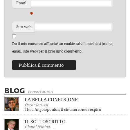
Email
*
Sito web
Do il mio consenso affinché un cookie salvi i miei dati (nome,
email, sito web) per il prossimo commento.
BLOG
i nostri autori
LA BELLA CONFUSIONE
Oscar Iarussi
Theo Angelopoulos, il cinema come respiro
IL SOTTOSCRITTO
Gianni Bonina