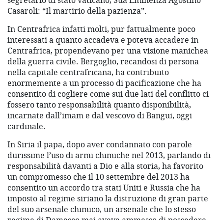
segretario di stato vaticano, Sua Eminenza Agostino
Casaroli: “Il martirio della pazienza”.
In Centrafrica infatti molti, pur fattualmente poco
interessati a quanto accadeva e poteva accadere in
Centrafrica, propendevano per una visione manichea
della guerra civile. Bergoglio, recandosi di persona
nella capitale centrafricana, ha contribuito
enormemente a un processo di pacificazione che ha
consentito di cogliere come sui due lati del conflitto ci
fossero tanto responsabilità quanto disponibilità,
incarnate dall’imam e dal vescovo di Bangui, oggi
cardinale.
In Siria il papa, dopo aver condannato con parole
durissime l’uso di armi chimiche nel 2013, parlando di
responsabilità davanti a Dio e alla storia, ha favorito
un compromesso che il 10 settembre del 2013 ha
consentito un accordo tra stati Uniti e Russia che ha
imposto al regime siriano la distruzione di gran parte
del suo arsenale chimico, un arsenale che lo stesso