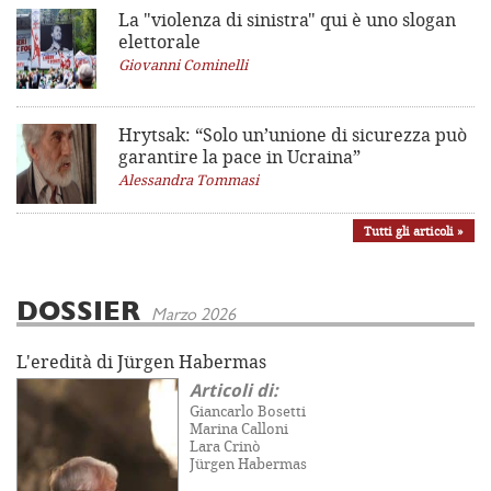
La "violenza di sinistra"
qui è uno slogan
elettorale
Giovanni Cominelli
Hrytsak: “Solo un’unione di sicurezza può
garantire la pace in Ucraina”
Alessandra Tommasi
Tutti gli articoli »
DOSSIER
Marzo 2026
L'eredità di Jürgen Habermas
Articoli di:
Giancarlo Bosetti
Marina Calloni
Lara Crinò
Jürgen Habermas