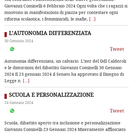
Giovanni Cominelli·6 Febbraio 2024 Ogni volta che i ragazzi si
muovono in manifestazioni di piazza per contestare ogni
riforma scolastica, i femminicidi, le mafie,
[…]
L’AUTONOMIA DIFFERENZIATA
30 Gennaio 2024
Tweet
Autonomia differenziata, un calvario. L’iter del Ddl Calderoli
e le distorsioni del dibattito Giovanni Cominelli·30 Gennaio
2024 Il 23 gennaio 2024 il Senato ha approvato il Disegno di
Legge n.
[…]
SCUOLA E PERSONALIZZAZIONE
24 Gennaio 2024
Tweet
Scuola, dibattito aperto tra inclusione e personalizzazione
Giovanni Cominelli·23 Gennaio 2024 Miseramente afflosciato