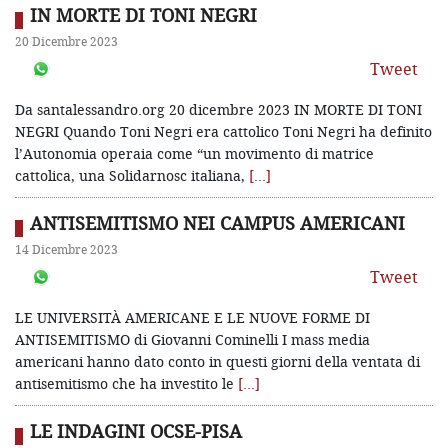
IN MORTE DI TONI NEGRI
20 Dicembre 2023
Tweet
Da santalessandro.org 20 dicembre 2023 IN MORTE DI TONI
NEGRI Quando Toni Negri era cattolico Toni Negri ha definito
l’Autonomia operaia come “un movimento di matrice
cattolica, una Solidarnosc italiana,
[…]
ANTISEMITISMO NEI CAMPUS AMERICANI
14 Dicembre 2023
Tweet
LE UNIVERSITÀ AMERICANE E LE NUOVE FORME DI
ANTISEMITISMO di Giovanni Cominelli I mass media
americani hanno dato conto in questi giorni della ventata di
antisemitismo che ha investito le
[…]
LE INDAGINI OCSE-PISA