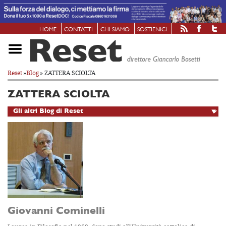
HOME
CONTATTI
CHI SIAMO
SOSTIENICI
Reset
»
Blog
» ZATTERA SCIOLTA
ZATTERA SCIOLTA
Giovanni Cominelli