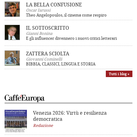
LA BELLA CONFUSIONE
Oscar Iarussi
Theo Angelopoulos, il cinema come respiro
IL SOTTOSCRITTO
Gianni Bonina
E gli influencer divennero i nuovi critici letterari
ZATTERA SCIOLTA
Giovanni Cominelli
BIBBIA, CLASSICI, LINGUA E STORIA
Tutti i blog »
Venezia 2026: Virtù e resilienza
democratica
Redazione