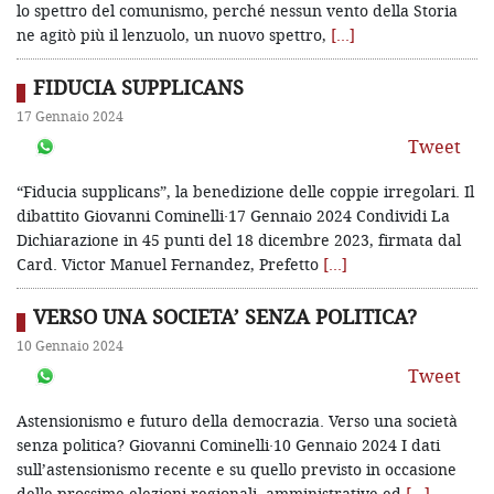
lo spettro del comunismo, perché nessun vento della Storia
ne agitò più il lenzuolo, un nuovo spettro,
[…]
FIDUCIA SUPPLICANS
17 Gennaio 2024
Tweet
“Fiducia supplicans”, la benedizione delle coppie irregolari. Il
dibattito Giovanni Cominelli·17 Gennaio 2024 Condividi La
Dichiarazione in 45 punti del 18 dicembre 2023, firmata dal
Card. Victor Manuel Fernandez, Prefetto
[…]
VERSO UNA SOCIETA’ SENZA POLITICA?
10 Gennaio 2024
Tweet
Astensionismo e futuro della democrazia. Verso una società
senza politica? Giovanni Cominelli·10 Gennaio 2024 I dati
sull’astensionismo recente e su quello previsto in occasione
delle prossime elezioni regionali, amministrative ed
[…]