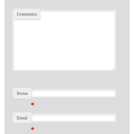
Commento
Nome
*
Email
*