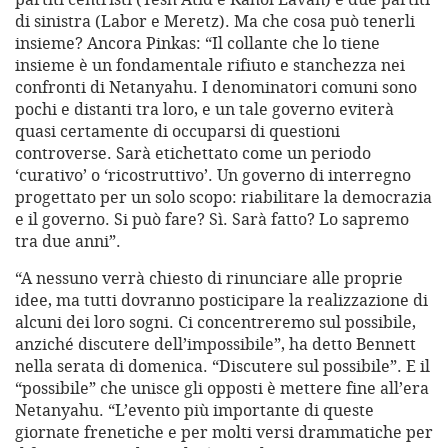
di sinistra (Labor e Meretz). Ma che cosa può tenerli
insieme? Ancora Pinkas: “Il collante che lo tiene
insieme è un fondamentale rifiuto e stanchezza nei
confronti di Netanyahu. I denominatori comuni sono
pochi e distanti tra loro, e un tale governo eviterà
quasi certamente di occuparsi di questioni
controverse. Sarà etichettato come un periodo
‘curativo’ o ‘ricostruttivo’. Un governo di interregno
progettato per un solo scopo: riabilitare la democrazia
e il governo. Si può fare? Sì. Sarà fatto? Lo sapremo
tra due anni”.
“A nessuno verrà chiesto di rinunciare alle proprie
idee, ma tutti dovranno posticipare la realizzazione di
alcuni dei loro sogni. Ci concentreremo sul possibile,
anziché discutere dell’impossibile”, ha detto Bennett
nella serata di domenica. “Discutere sul possibile”. E il
“possibile” che unisce gli opposti è mettere fine all’era
Netanyahu. “L’evento più importante di queste
giornate frenetiche e per molti versi drammatiche per