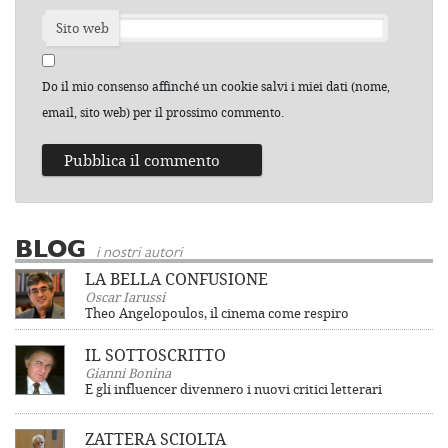
Sito web
Do il mio consenso affinché un cookie salvi i miei dati (nome,
email, sito web) per il prossimo commento.
BLOG
i nostri autori
LA BELLA CONFUSIONE
Oscar Iarussi
Theo Angelopoulos, il cinema come respiro
IL SOTTOSCRITTO
Gianni Bonina
E gli influencer divennero i nuovi critici letterari
ZATTERA SCIOLTA