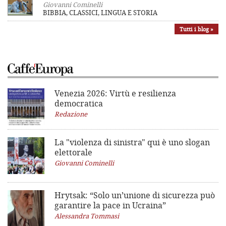
Giovanni Cominelli
BIBBIA, CLASSICI, LINGUA E STORIA
Tutti i blog »
Venezia 2026: Virtù e resilienza
democratica
Redazione
La "violenza di sinistra"
qui è uno slogan
elettorale
Giovanni Cominelli
Hrytsak: “Solo un’unione di sicurezza può
garantire la pace in Ucraina”
Alessandra Tommasi