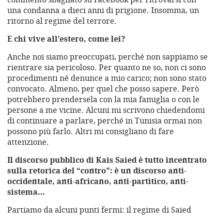
una condanna a dieci anni di prigione. Insomma, un
ritorno al regime del terrore.
E chi vive all’estero, come lei?
Anche noi siamo preoccupati, perché non sappiamo se
rientrare sia pericoloso. Per quanto ne so, non ci sono
procedimenti né denunce a mio carico; non sono stato
convocato. Almeno, per quel che posso sapere. Però
potrebbero prendersela con la mia famiglia o con le
persone a me vicine. Alcuni mi scrivono chiedendomi
di continuare a parlare, perché in Tunisia ormai non
possono più farlo. Altri mi consigliano di fare
attenzione.
Il discorso pubblico di Kais Saied è tutto incentrato
sulla retorica del “contro”: è un discorso anti-
occidentale, anti-africano, anti-partitico, anti-
sistema…
Partiamo da alcuni punti fermi: il regime di Saied