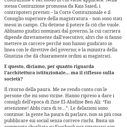
stessa Costituzione promossa da Kais Saied, i
contropoteri previsti – la Corte Costituzionale e il
Consiglio superiore della magistratura – non sono stati
messi in campo. Chi detiene il potere fa ciò che vuole.
Abbiamo giudici nominati dal governo, la cui carriera
dipende direttamente dall’esecutivo; altri che si fanno
mettere in carcere perché non hanno giudicato in
linea con le direttive del governo; e la ministra della
Giustizia che dà chiaramente ordini ai magistrati.
E questo, diciamo, per quanto riguarda
l’architettura istituzionale… ma il riflesso sulla
società?
Il ritorno della paura. Me ne rendo conto con le
persone che mi sono vicine. Hanno ripreso a dare i
consigli dell’epoca di Zine El-Abidine Ben Ali: “Fai
attenzione! Abbi cura di te…”. Le delazioni sono
continue: la gente ha paura di parlare, non sa più cosa
pubblicare sui social senza correre rischi. Basta un
commento sbagliato su Facebook per ritrovarsi con