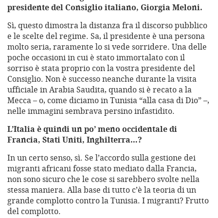
presidente del Consiglio italiano, Giorgia Meloni.
Sì, questo dimostra la distanza fra il discorso pubblico
e le scelte del regime. Sa, il presidente è una persona
molto seria, raramente lo si vede sorridere. Una delle
poche occasioni in cui è stato immortalato con il
sorriso è stata proprio con la vostra presidente del
Consiglio. Non è successo neanche durante la visita
ufficiale in Arabia Saudita, quando si è recato a la
Mecca – o, come diciamo in Tunisia “alla casa di Dio” –,
nelle immagini sembrava persino infastidito.
L’Italia è quindi un po’ meno occidentale di
Francia, Stati Uniti, Inghilterra…?
In un certo senso, sì. Se l’accordo sulla gestione dei
migranti africani fosse stato mediato dalla Francia,
non sono sicuro che le cose si sarebbero svolte nella
stessa maniera. Alla base di tutto c’è la teoria di un
grande complotto contro la Tunisia. I migranti? Frutto
del complotto.