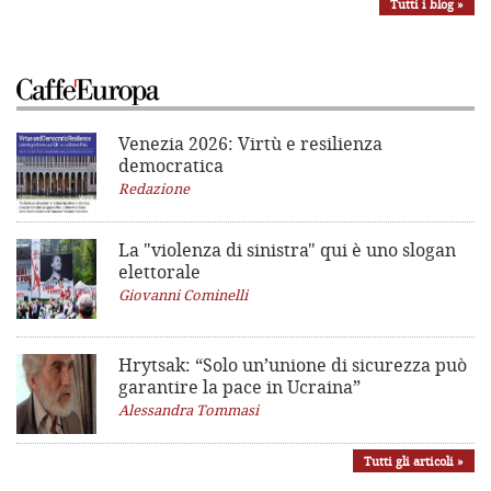
Tutti i blog »
Venezia 2026: Virtù e resilienza
democratica
Redazione
La "violenza di sinistra"
qui è uno slogan
elettorale
Giovanni Cominelli
Hrytsak: “Solo un’unione di sicurezza può
garantire la pace in Ucraina”
Alessandra Tommasi
Tutti gli articoli »