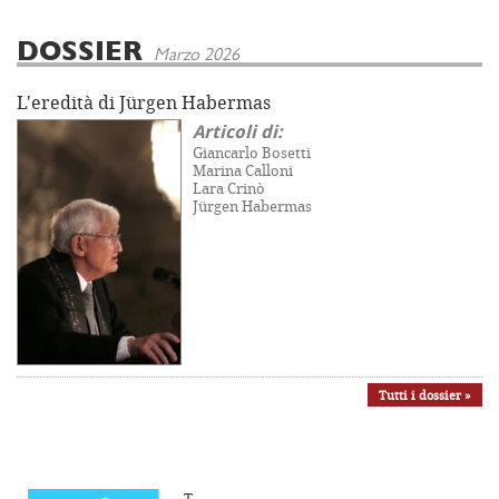
DOSSIER
Marzo 2026
L'eredità di Jürgen Habermas
Articoli di:
Giancarlo Bosetti
Marina Calloni
Lara Crinò
Jürgen Habermas
Tutti i dossier »