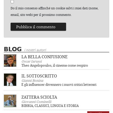
Do il mio consenso affinché un cookie salvi i miei dati (nome,
email, sito web) per il prossimo commento.
BLOG
i nostri autori
LA BELLA CONFUSIONE
Oscar Iarussi
Theo Angelopoulos, il cinema come respiro
IL SOTTOSCRITTO
Gianni Bonina
E gli influencer divennero i nuovi critici letterari
ZATTERA SCIOLTA
Giovanni Cominelli
BIBBIA, CLASSICI, LINGUA E STORIA