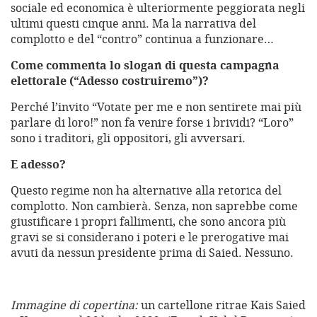
sociale ed economica è ulteriormente peggiorata negli
ultimi questi cinque anni. Ma la narrativa del
complotto e del “contro” continua a funzionare…
Come commenta lo slogan di questa campagna
elettorale (“Adesso costruiremo”)?
Perché l’invito “Votate per me e non sentirete mai più
parlare di loro!” non fa venire forse i brividi? “Loro”
sono i traditori, gli oppositori, gli avversari.
E adesso?
Questo regime non ha alternative alla retorica del
complotto. Non cambierà. Senza, non saprebbe come
giustificare i propri fallimenti, che sono ancora più
gravi se si considerano i poteri e le prerogative mai
avuti da nessun presidente prima di Saied. Nessuno.
Immagine di copertina:
un cartellone ritrae Kais Saied