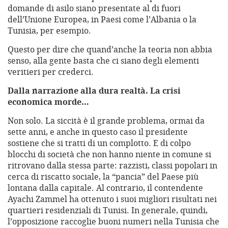
domande di asilo siano presentate al di fuori
dell’Unione Europea, in Paesi come l’Albania o la
Tunisia, per esempio.
Questo per dire che quand’anche la teoria non abbia
senso, alla gente basta che ci siano degli elementi
veritieri per crederci.
Dalla narrazione alla dura realtà. La crisi
economica morde…
Non solo. La siccità è il grande problema, ormai da
sette anni, e anche in questo caso il presidente
sostiene che si tratti di un complotto. E di colpo
blocchi di società che non hanno niente in comune si
ritrovano dalla stessa parte: razzisti, classi popolari in
cerca di riscatto sociale, la “pancia” del Paese più
lontana dalla capitale. Al contrario, il contendente
Ayachi Zammel ha ottenuto i suoi migliori risultati nei
quartieri residenziali di Tunisi. In generale, quindi,
l’opposizione raccoglie buoni numeri nella Tunisia che