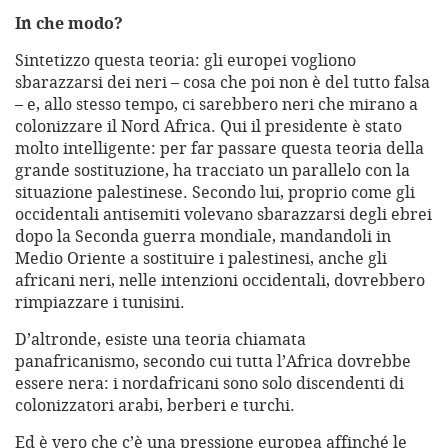
In che modo?
Sintetizzo questa teoria: gli europei vogliono
sbarazzarsi dei neri – cosa che poi non è del tutto falsa
– e, allo stesso tempo, ci sarebbero neri che mirano a
colonizzare il Nord Africa. Qui il presidente è stato
molto intelligente: per far passare questa teoria della
grande sostituzione, ha tracciato un parallelo con la
situazione palestinese. Secondo lui, proprio come gli
occidentali antisemiti volevano sbarazzarsi degli ebrei
dopo la Seconda guerra mondiale, mandandoli in
Medio Oriente a sostituire i palestinesi, anche gli
africani neri, nelle intenzioni occidentali, dovrebbero
rimpiazzare i tunisini.
D’altronde, esiste una teoria chiamata
panafricanismo, secondo cui tutta l’Africa dovrebbe
essere nera: i nordafricani sono solo discendenti di
colonizzatori arabi, berberi e turchi.
Ed è vero che c’è una pressione europea affinché le