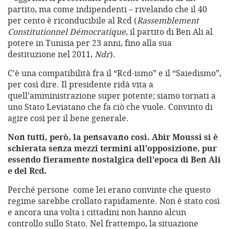
partito, ma come indipendenti – rivelando che il 40
per cento è riconducibile al Rcd (
Rassemblement
Constitutionnel Démocratique
, il partito di Ben Ali al
potere in Tunisia per 23 anni, fino alla sua
destituzione nel 2011,
Ndr
).
C’è una compatibilità fra il “Rcd-ismo” e il “Saiedismo”,
per così dire. Il presidente ridà vita a
quell’amministrazione super potente; siamo tornati a
uno Stato Leviatano che fa ciò che vuole. Convinto di
agire così per il bene generale.
Non tutti, però, la pensavano così. Abir Moussi si è
schierata senza mezzi termini all’opposizione, pur
essendo fieramente nostalgica dell’epoca di Ben Ali
e del Rcd.
Perché persone come lei erano convinte che questo
regime sarebbe crollato rapidamente. Non è stato così
e ancora una volta i cittadini non hanno alcun
controllo sullo Stato. Nel frattempo, la situazione