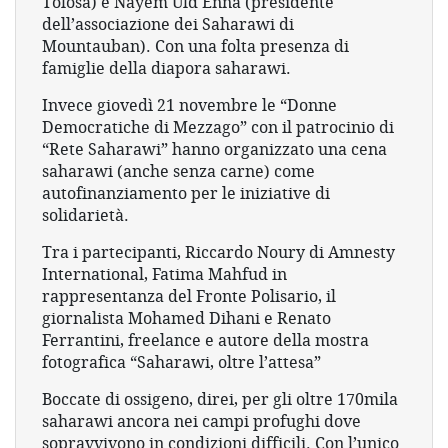
Tolosa) e Nayem Uld Enna (presidente
dell’associazione dei Saharawi di
Mountauban). Con una folta presenza di
famiglie della diapora saharawi.
Invece giovedì 21 novembre le “Donne
Democratiche di Mezzago” con il patrocinio di
“Rete Saharawi” hanno organizzato una cena
saharawi (anche senza carne) come
autofinanziamento per le iniziative di
solidarietà.
Tra i partecipanti, Riccardo Noury di Amnesty
International, Fatima Mahfud in
rappresentanza del Fronte Polisario, il
giornalista Mohamed Dihani e Renato
Ferrantini, freelance e autore della mostra
fotografica “Saharawi, oltre l’attesa”
Boccate di ossigeno, direi, per gli oltre 170mila
saharawi ancora nei campi profughi dove
sopravvivono in condizioni difficili. Con l’unico