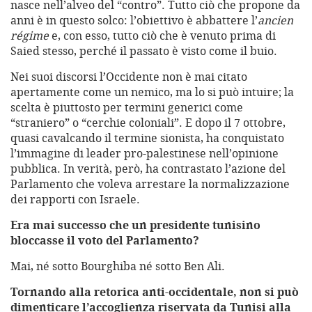
nasce nell’alveo del “contro”. Tutto ciò che propone da
anni è in questo solco: l’obiettivo è abbattere l’
ancien
régime
e, con esso, tutto ciò che è venuto prima di
Saied stesso, perché il passato è visto come il buio.
Nei suoi discorsi l’Occidente non è mai citato
apertamente come un nemico, ma lo si può intuire; la
scelta è piuttosto per termini generici come
“straniero” o “cerchie coloniali”. E dopo il 7 ottobre,
quasi cavalcando il termine sionista, ha conquistato
l’immagine di leader pro-palestinese nell’opinione
pubblica. In verità, però, ha contrastato l’azione del
Parlamento che voleva arrestare la normalizzazione
dei rapporti con Israele.
Era mai successo che un presidente tunisino
bloccasse il voto del Parlamento?
Mai, né sotto Bourghiba né sotto Ben Ali.
Tornando alla retorica anti-occidentale, non si può
dimenticare l’accoglienza riservata da Tunisi alla