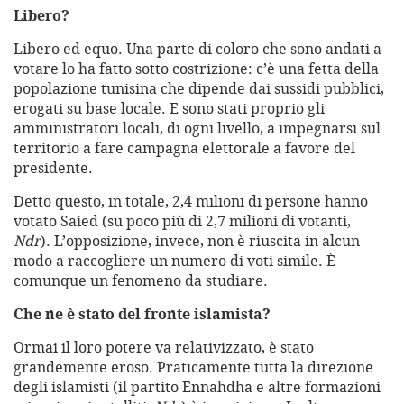
Libero?
Libero ed equo. Una parte di coloro che sono andati a
votare lo ha fatto sotto costrizione: c’è una fetta della
popolazione tunisina che dipende dai sussidi pubblici,
erogati su base locale. E sono stati proprio gli
amministratori locali, di ogni livello, a impegnarsi sul
territorio a fare campagna elettorale a favore del
presidente.
Detto questo, in totale, 2,4 milioni di persone hanno
votato Saied (su poco più di 2,7 milioni di votanti,
Ndr
). L’opposizione, invece, non è riuscita in alcun
modo a raccogliere un numero di voti simile. È
comunque un fenomeno da studiare.
Che ne è stato del fronte islamista?
Ormai il loro potere va relativizzato, è stato
grandemente eroso. Praticamente tutta la direzione
degli islamisti (il partito Ennahdha e altre formazioni