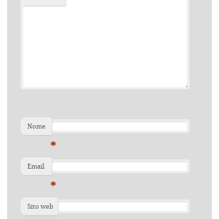
Nome
*
Email
*
Sito web