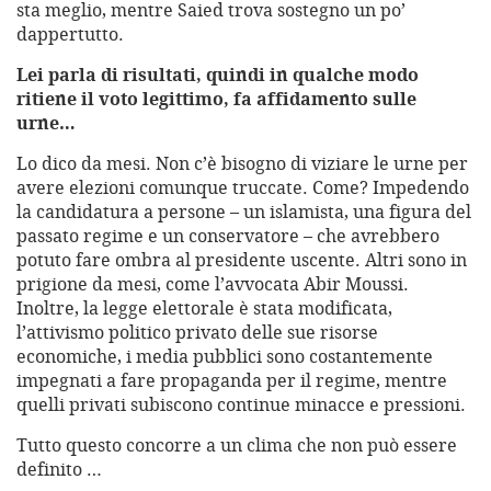
sta meglio, mentre Saied trova sostegno un po’
dappertutto.
Lei parla di risultati, quindi in qualche modo
ritiene il voto legittimo, fa affidamento sulle
urne…
Lo dico da mesi. Non c’è bisogno di viziare le urne per
avere elezioni comunque truccate. Come? Impedendo
la candidatura a persone – un islamista, una figura del
passato regime e un conservatore – che avrebbero
potuto fare ombra al presidente uscente. Altri sono in
prigione da mesi, come l’avvocata Abir Moussi.
Inoltre, la legge elettorale è stata modificata,
l’attivismo politico privato delle sue risorse
economiche, i media pubblici sono costantemente
impegnati a fare propaganda per il regime, mentre
quelli privati subiscono continue minacce e pressioni.
Tutto questo concorre a un clima che non può essere
definito …