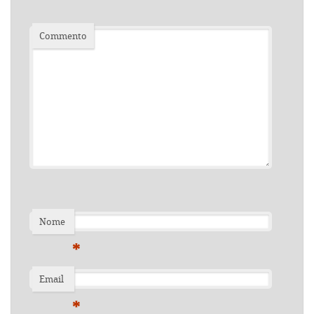
Commento
Nome
*
Email
*