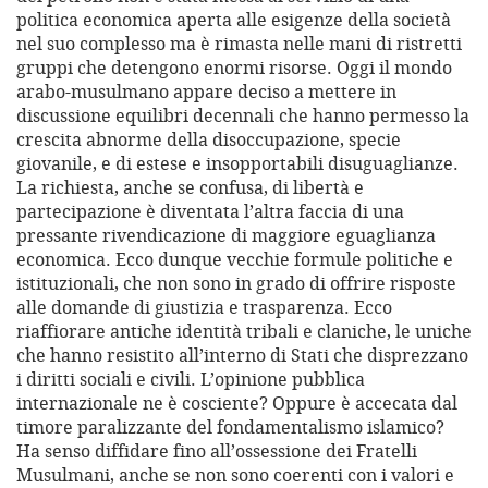
politica economica aperta alle esigenze della società
nel suo complesso ma è rimasta nelle mani di ristretti
gruppi che detengono enormi risorse. Oggi il mondo
arabo-musulmano appare deciso a mettere in
discussione equilibri decennali che hanno permesso la
crescita abnorme della disoccupazione, specie
giovanile, e di estese e insopportabili disuguaglianze.
La richiesta, anche se confusa, di libertà e
partecipazione è diventata l’altra faccia di una
pressante rivendicazione di maggiore eguaglianza
economica. Ecco dunque vecchie formule politiche e
istituzionali, che non sono in grado di offrire risposte
alle domande di giustizia e trasparenza. Ecco
riaffiorare antiche identità tribali e claniche, le uniche
che hanno resistito all’interno di Stati che disprezzano
i diritti sociali e civili. L’opinione pubblica
internazionale ne è cosciente? Oppure è accecata dal
timore paralizzante del fondamentalismo islamico?
Ha senso diffidare fino all’ossessione dei Fratelli
Musulmani, anche se non sono coerenti con i valori e