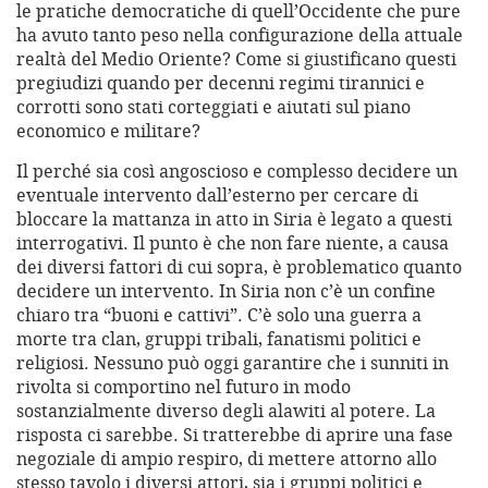
le pratiche democratiche di quell’Occidente che pure
ha avuto tanto peso nella configurazione della attuale
realtà del Medio Oriente? Come si giustificano questi
pregiudizi quando per decenni regimi tirannici e
corrotti sono stati corteggiati e aiutati sul piano
economico e militare?
Il perché sia così angoscioso e complesso decidere un
eventuale intervento dall’esterno per cercare di
bloccare la mattanza in atto in Siria è legato a questi
interrogativi. Il punto è che non fare niente, a causa
dei diversi fattori di cui sopra, è problematico quanto
decidere un intervento. In Siria non c’è un confine
chiaro tra “buoni e cattivi”. C’è solo una guerra a
morte tra clan, gruppi tribali, fanatismi politici e
religiosi. Nessuno può oggi garantire che i sunniti in
rivolta si comportino nel futuro in modo
sostanzialmente diverso degli alawiti al potere. La
risposta ci sarebbe. Si tratterebbe di aprire una fase
negoziale di ampio respiro, di mettere attorno allo
stesso tavolo i diversi attori, sia i gruppi politici e