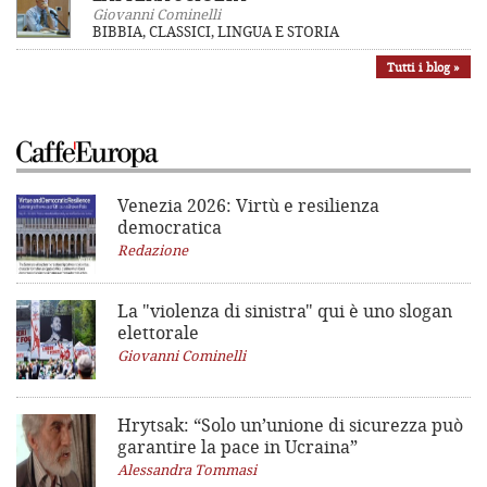
Giovanni Cominelli
BIBBIA, CLASSICI, LINGUA E STORIA
Tutti i blog »
Venezia 2026: Virtù e resilienza
democratica
Redazione
La "violenza di sinistra"
qui è uno slogan
elettorale
Giovanni Cominelli
Hrytsak: “Solo un’unione di sicurezza può
garantire la pace in Ucraina”
Alessandra Tommasi