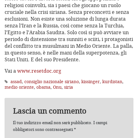
religiosi coinvolti, sia i paesi che giocano un ruolo
cruciale nella crisi siriana. Senza preconcetti e senza
esclusioni. Non esiste una soluzione di lunga durata
senza l’Iran e la Russia, così come senza la Turchia,
l’Egitto e l’Arabia Saudita. Solo così si può avviare un
periodo di distensione tra sunniti e sciiti, i protagonisti
del conflitto tra musulmani in Medio Oriente. La palla,
in questo senso, è nelle mani della superpotenza, gli
Stati Uniti. E del suo Presidente.
Vai a
www.resetdoc.org
assad
,
consiglio nazionale siriano
,
kissinger
,
kurdistan
,
medio oriente
,
obama
,
Onu
,
siria
Lascia un commento
Il tuo indirizzo email non sarà pubblicato.
I campi
obbligatori sono contrassegnati
*