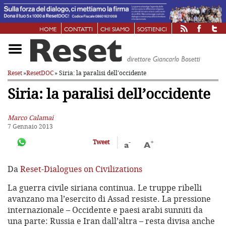
HOME
CONTATTI
CHI SIAMO
SOSTIENICI
Reset
»
ResetDOC
» Siria: la paralisi dell’occidente
Siria: la paralisi dell’occidente
Marco Calamai
7 Gennaio 2013
-
+
Tweet
a
A
Da
Reset-Dialogues on Civilizations
La guerra civile siriana continua. Le truppe ribelli
avanzano ma l’esercito di Assad resiste. La pressione
internazionale – Occidente e paesi arabi sunniti da
una parte: Russia e Iran dall’altra – resta divisa anche