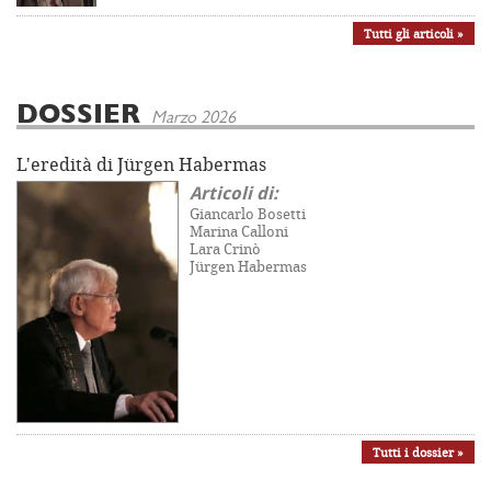
Tutti gli articoli »
DOSSIER
Marzo 2026
L'eredità di Jürgen Habermas
Articoli di:
Giancarlo Bosetti
Marina Calloni
Lara Crinò
Jürgen Habermas
Tutti i dossier »