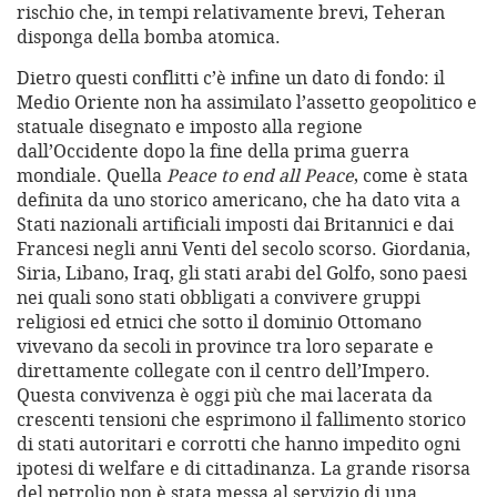
rischio che, in tempi relativamente brevi, Teheran
disponga della bomba atomica.
Dietro questi conflitti c’è infine un dato di fondo: il
Medio Oriente non ha assimilato l’assetto geopolitico e
statuale disegnato e imposto alla regione
dall’Occidente dopo la fine della prima guerra
mondiale. Quella
Peace to end all Peace
, come è stata
definita da uno storico americano, che ha dato vita a
Stati nazionali artificiali imposti dai Britannici e dai
Francesi negli anni Venti del secolo scorso. Giordania,
Siria, Libano, Iraq, gli stati arabi del Golfo, sono paesi
nei quali sono stati obbligati a convivere gruppi
religiosi ed etnici che sotto il dominio Ottomano
vivevano da secoli in province tra loro separate e
direttamente collegate con il centro dell’Impero.
Questa convivenza è oggi più che mai lacerata da
crescenti tensioni che esprimono il fallimento storico
di stati autoritari e corrotti che hanno impedito ogni
ipotesi di welfare e di cittadinanza. La grande risorsa
del petrolio non è stata messa al servizio di una