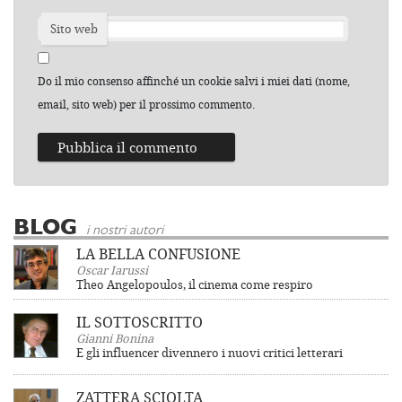
Sito web
Do il mio consenso affinché un cookie salvi i miei dati (nome,
email, sito web) per il prossimo commento.
BLOG
i nostri autori
LA BELLA CONFUSIONE
Oscar Iarussi
Theo Angelopoulos, il cinema come respiro
IL SOTTOSCRITTO
Gianni Bonina
E gli influencer divennero i nuovi critici letterari
ZATTERA SCIOLTA