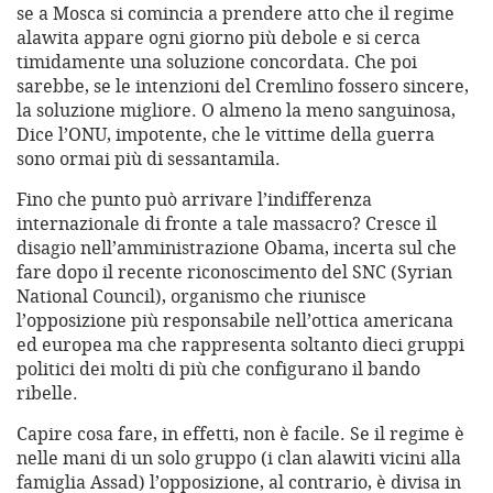
se a Mosca si comincia a prendere atto che il regime
alawita appare ogni giorno più debole e si cerca
timidamente una soluzione concordata. Che poi
sarebbe, se le intenzioni del Cremlino fossero sincere,
la soluzione migliore. O almeno la meno sanguinosa,
Dice l’ONU, impotente, che le vittime della guerra
sono ormai più di sessantamila.
Fino che punto può arrivare l’indifferenza
internazionale di fronte a tale massacro? Cresce il
disagio nell’amministrazione Obama, incerta sul che
fare dopo il recente riconoscimento del SNC (Syrian
National Council), organismo che riunisce
l’opposizione più responsabile nell’ottica americana
ed europea ma che rappresenta soltanto dieci gruppi
politici dei molti di più che configurano il bando
ribelle.
Capire cosa fare, in effetti, non è facile. Se il regime è
nelle mani di un solo gruppo (i clan alawiti vicini alla
famiglia Assad) l’opposizione, al contrario, è divisa in