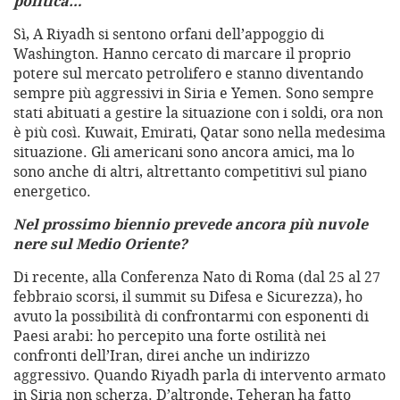
politica…
Sì, A Riyadh si sentono orfani dell’appoggio di
Washington. Hanno cercato di marcare il proprio
potere sul mercato petrolifero e stanno diventando
sempre più aggressivi in Siria e Yemen. Sono sempre
stati abituati a gestire la situazione con i soldi, ora non
è più così. Kuwait, Emirati, Qatar sono nella medesima
situazione. Gli americani sono ancora amici, ma lo
sono anche di altri, altrettanto competitivi sul piano
energetico.
Nel prossimo biennio prevede ancora più nuvole
nere sul Medio Oriente?
Di recente, alla Conferenza Nato di Roma (dal 25 al 27
febbraio scorsi, il summit su Difesa e Sicurezza), ho
avuto la possibilità di confrontarmi con esponenti di
Paesi arabi: ho percepito una forte ostilità nei
confronti dell’Iran, direi anche un indirizzo
aggressivo. Quando Riyadh parla di intervento armato
in Siria non scherza. D’altronde, Teheran ha fatto