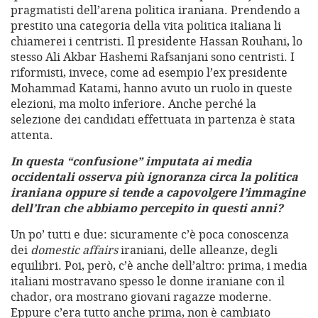
pragmatisti dell’arena politica iraniana. Prendendo a
prestito una categoria della vita politica italiana li
chiamerei i centristi. Il presidente Hassan Rouhani, lo
stesso Ali Akbar Hashemi Rafsanjani sono centristi. I
riformisti, invece, come ad esempio l’ex presidente
Mohammad Katami, hanno avuto un ruolo in queste
elezioni, ma molto inferiore. Anche perché la
selezione dei candidati effettuata in partenza è stata
attenta.
In questa “confusione” imputata ai media
occidentali osserva più ignoranza circa la politica
iraniana oppure si tende a capovolgere l’immagine
dell’Iran che abbiamo percepito in questi anni?
Un po’ tutti e due: sicuramente c’è poca conoscenza
dei
domestic affairs
iraniani, delle alleanze, degli
equilibri. Poi, però, c’è anche dell’altro: prima, i media
italiani mostravano spesso le donne iraniane con il
chador, ora mostrano giovani ragazze moderne.
Eppure c’era tutto anche prima, non è cambiato