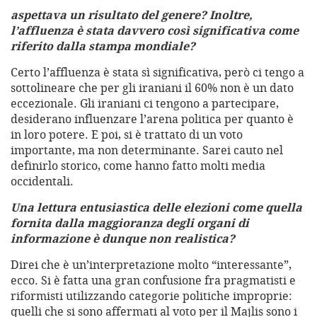
aspettava un risultato del genere? Inoltre,
l’affluenza è stata davvero così significativa come
riferito dalla stampa mondiale?
Certo l’affluenza è stata sì significativa, però ci tengo a
sottolineare che per gli iraniani il 60% non è un dato
eccezionale. Gli iraniani ci tengono a partecipare,
desiderano influenzare l’arena politica per quanto è
in loro potere. E poi, si è trattato di un voto
importante, ma non determinante. Sarei cauto nel
definirlo storico, come hanno fatto molti media
occidentali.
Una lettura entusiastica delle elezioni come quella
fornita dalla maggioranza degli organi di
informazione è dunque non realistica?
Direi che è un’interpretazione molto “interessante”,
ecco. Si è fatta una gran confusione fra pragmatisti e
riformisti utilizzando categorie politiche improprie:
quelli che si sono affermati al voto per il Majlis sono i