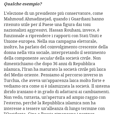
Qualche esempio?
L’elezione di un presidente più conservatore, come
Mahmoud Ahmadinejad, quando i Guardiani hanno
ritenuto utile per il Paese una figura dai toni
nazionalisti aggressivi. Hassan Rouhani, invece, è
funzionale a riprendere i rapporti con Stati Uniti e
Unione europea. Nella sua campagna elettorale,
inoltre, ha parlato del coinvolgimento crescente della
donna nella vita sociale, interpretando il sentimento
della componente
secular
della società civile. Non
dimentichiamo che dopo 36 anni di Repubblica
islamica, l’Iran ha maturato la società civile più laica
del Medio oriente. Pensiamo al percorso inverso in
Turchia, che aveva un’apparenza laica molto forte e
vediamo ora come si è islamizzata la società. Il sistema
ibrido iraniano è in grado di adattarsi ai cambiamenti.
Non vedo, tuttavia, un’apertura ad ampio raggio con
l’esterno, perché la Repubblica islamica non ha
interesse a tessere un’alleanza di lungo termine con