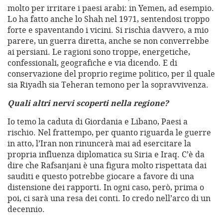
molto per irritare i paesi arabi: in Yemen, ad esempio.
Lo ha fatto anche lo Shah nel 1971, sentendosi troppo
forte e spaventando i vicini. Si rischia davvero, a mio
parere, un guerra diretta, anche se non converrebbe
ai persiani. Le ragioni sono troppe, energetiche,
confessionali, geografiche e via dicendo. E di
conservazione del proprio regime politico, per il quale
sia Riyadh sia Teheran temono per la sopravvivenza.
Quali altri nervi scoperti nella regione?
Io temo la caduta di Giordania e Libano, Paesi a
rischio. Nel frattempo, per quanto riguarda le guerre
in atto, l’Iran non rinuncerà mai ad esercitare la
propria influenza diplomatica su Siria e Iraq. C’è da
dire che Rafsanjani è una figura molto rispettata dai
sauditi e questo potrebbe giocare a favore di una
distensione dei rapporti. In ogni caso, però, prima o
poi, ci sarà una resa dei conti. Io credo nell’arco di un
decennio.