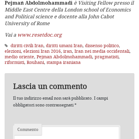
Pejman Abdolmohammadi
è Visiting Fellow presso il
Middle East Centre della
London school of Economics
and Political science e docente alla John Cabot
University of Rome
Vai a
www.resetdoc.org
diritti civili Iran
,
diritti umani Iran
,
dissenso politico
,
elezioni
,
elezioni Iran 2016
,
iran
,
Iran nei media occidentali
,
medio oriente
,
Pejman Abdolmohammadi
,
pragmatisti
,
riformisti
,
Rouhani
,
stampa iraniana
Lascia un commento
Il tuo indirizzo email non sarà pubblicato.
I campi
obbligatori sono contrassegnati
*
Commento