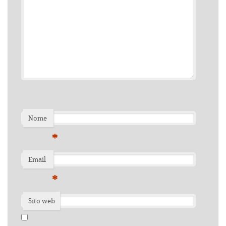
Nome
*
Email
*
Sito web