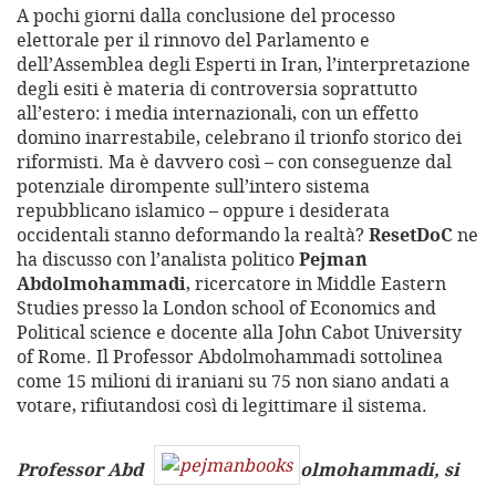
A pochi giorni dalla conclusione del processo
elettorale per il rinnovo del Parlamento e
dell’Assemblea degli Esperti in Iran, l’interpretazione
degli esiti è materia di controversia soprattutto
all’estero: i media internazionali, con un effetto
domino inarrestabile, celebrano il trionfo storico dei
riformisti. Ma è davvero così – con conseguenze dal
potenziale dirompente sull’intero sistema
repubblicano islamico – oppure i desiderata
occidentali stanno deformando la realtà?
ResetDoC
ne
ha discusso con l’analista politico
Pejman
Abdolmohammadi
, ricercatore in Middle Eastern
Studies presso la London school of Economics and
Political science e docente alla John Cabot University
of Rome. Il Professor Abdolmohammadi sottolinea
come 15 milioni di iraniani su 75 non siano andati a
votare, rifiutandosi così di legittimare il sistema.
Professor Abd
olmohammadi, si