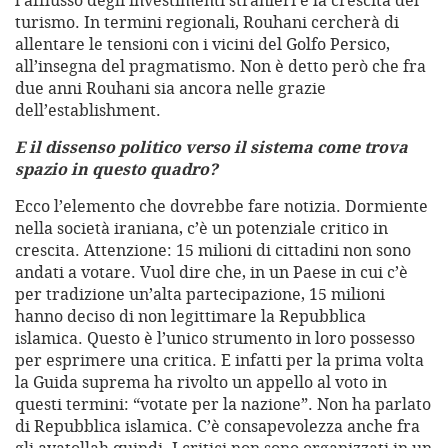
l’afflusso degli investimenti stranieri e la crescita del
turismo. In termini regionali, Rouhani cercherà di
allentare le tensioni con i vicini del Golfo Persico,
all’insegna del pragmatismo. Non è detto però che fra
due anni Rouhani sia ancora nelle grazie
dell’establishment.
E il dissenso politico verso il sistema come trova
spazio in questo quadro?
Ecco l’elemento che dovrebbe fare notizia. Dormiente
nella società iraniana, c’è un potenziale critico in
crescita. Attenzione: 15 milioni di cittadini non sono
andati a votare. Vuol dire che, in un Paese in cui c’è
per tradizione un’alta partecipazione, 15 milioni
hanno deciso di non legittimare la Repubblica
islamica. Questo è l’unico strumento in loro possesso
per esprimere una critica. E infatti per la prima volta
la Guida suprema ha rivolto un appello al voto in
questi termini: “votate per la nazione”. Non ha parlato
di Repubblica islamica. C’è consapevolezza anche fra