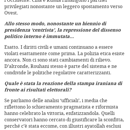
l’Occidente. Cina e Russia rimangono i partner
privilegiati nonostante un leggero spostamento verso
Ovest.
Allo stesso modo, nonostante un biennio di
presidenza ‘centrista’, la repressione del dissenso
politico interno è immutata…
Esatto. I diritti civili e umani continuano a essere
violati esattamente come prima. La polizia etica esiste
ancora. Non ci sono stati cambiamenti di rilievo.
D’altronde, Rouhani stesso è parte del sistema e ne
condivide le politiche regolative caratterizzanti.
Quale è stata la reazione della stampa iraniana di
fronte ai risultati elettorali?
Se parliamo delle analisi ‘ufficiali’, i media che
riflettono lo schieramento pragmatista e riformista
hanno celebrato la vittoria, enfatizzandola. Quelli
conservatori hanno cercato di giustificare la sconfitta,
perché c’è stata eccome, con illustri ayatollah esclusi