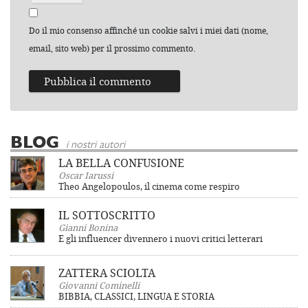
Do il mio consenso affinché un cookie salvi i miei dati (nome,
email, sito web) per il prossimo commento.
BLOG
i nostri autori
LA BELLA CONFUSIONE
Oscar Iarussi
Theo Angelopoulos, il cinema come respiro
IL SOTTOSCRITTO
Gianni Bonina
E gli influencer divennero i nuovi critici letterari
ZATTERA SCIOLTA
Giovanni Cominelli
BIBBIA, CLASSICI, LINGUA E STORIA