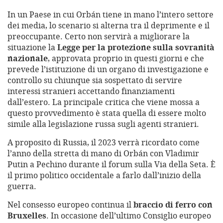
In un Paese in cui Orbán tiene in mano l’intero settore
dei media, lo scenario si alterna tra il deprimente e il
preoccupante. Certo non servirà a migliorare la
situazione la
Legge per la protezione sulla sovranità
nazionale
, approvata proprio in questi giorni e che
prevede l’istituzione di un organo di investigazione e
controllo su chiunque sia sospettato di servire
interessi stranieri accettando finanziamenti
dall’estero. La principale critica che viene mossa a
questo provvedimento è stata quella di essere molto
simile alla legislazione russa sugli agenti stranieri.
A proposito di Russia, il 2023 verrà ricordato come
l’anno della stretta di mano di Orbán con Vladimir
Putin a Pechino durante il forum sulla Via della Seta. È
il primo politico occidentale a farlo dall’inizio della
guerra.
Nel consesso europeo continua il
braccio di ferro con
Bruxelles
. In occasione dell’ultimo Consiglio europeo