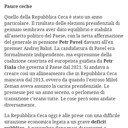
Paure ceche
Quello della Repubblica Ceca è stato un anno
particolare. Il risultato delle elezioni presidenziali di
gennaio sembrava aver dato equilibrio e stabilità
all’assetto politico del Paese, con la netta affermazione
del generale in pensione
Petr Pavel
davanti all’ex
premier Andrej Babiš. La candidatura di Pavel era
formalmente indipendente, ma espressione della
coalizione centrista ed europeista guidata da
Petr
Fiala
che governa il Paese dal 2021. Si andava a
creare così un allineamento che in Repubblica Ceca
mancava dal 2013, ovvero da quando l’estroso Miloš
Zeman aveva assunto la carica presidenziale. Le
premesse per un anno sereno, o perlomeno di
transizione c’erano tutte. Le cose però sono andate
diversamente.
La Repubblica Ceca oggi è alle prese con una difficile
situazione economica legata a un grave
deficit