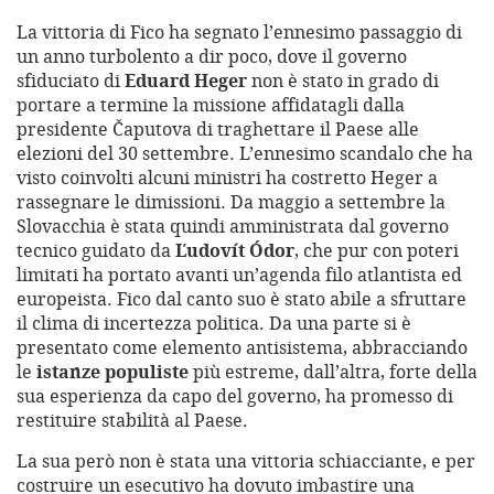
La vittoria di Fico ha segnato l’ennesimo passaggio di
un anno turbolento a dir poco, dove il governo
sfiduciato di
Eduard Heger
non è stato in grado di
portare a termine la missione affidatagli dalla
presidente Čaputova di traghettare il Paese alle
elezioni del 30 settembre. L’ennesimo scandalo che ha
visto coinvolti alcuni ministri ha costretto Heger a
rassegnare le dimissioni. Da maggio a settembre la
Slovacchia è stata quindi amministrata dal governo
tecnico guidato da
Ľudovít Ódor
, che pur con poteri
limitati ha portato avanti un’agenda filo atlantista ed
europeista. Fico dal canto suo è stato abile a sfruttare
il clima di incertezza politica. Da una parte si è
presentato come elemento antisistema, abbracciando
le
istanze populiste
più estreme, dall’altra, forte della
sua esperienza da capo del governo, ha promesso di
restituire stabilità al Paese.
La sua però non è stata una vittoria schiacciante, e per
costruire un esecutivo ha dovuto imbastire una