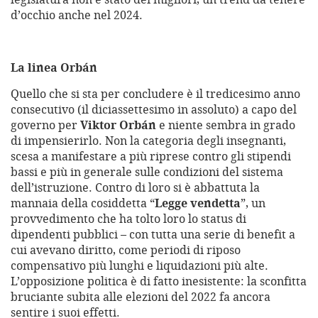
d’occhio anche nel 2024.
La linea Orbán
Quello che si sta per concludere è il tredicesimo anno
consecutivo (il diciassettesimo in assoluto) a capo del
governo per
Viktor Orbán
e niente sembra in grado
di impensierirlo. Non la categoria degli insegnanti,
scesa a manifestare a più riprese contro gli stipendi
bassi e più in generale sulle condizioni del sistema
dell’istruzione. Contro di loro si è abbattuta la
mannaia della cosiddetta “
Legge vendetta
”, un
provvedimento che ha tolto loro lo status di
dipendenti pubblici – con tutta una serie di benefit a
cui avevano diritto, come periodi di riposo
compensativo più lunghi e liquidazioni più alte.
L’opposizione politica è di fatto inesistente: la sconfitta
bruciante subita alle elezioni del 2022 fa ancora
sentire i suoi effetti.