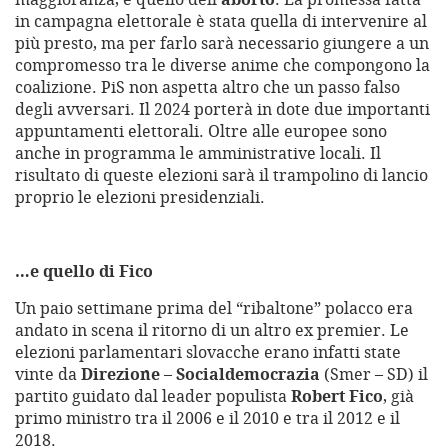
in campagna elettorale è stata quella di intervenire al
più presto, ma per farlo sarà necessario giungere a un
compromesso tra le diverse anime che compongono la
coalizione. PiS non aspetta altro che un passo falso
degli avversari. Il 2024 porterà in dote due importanti
appuntamenti elettorali. Oltre alle europee sono
anche in programma le amministrative locali. Il
risultato di queste elezioni sarà il trampolino di lancio
proprio le elezioni presidenziali.
…e quello di Fico
Un paio settimane prima del “ribaltone” polacco era
andato in scena il ritorno di un altro ex premier. Le
elezioni parlamentari slovacche erano infatti state
vinte da
Direzione – Socialdemocrazia
(Smer – SD) il
partito guidato dal leader populista
Robert Fico
, già
primo ministro tra il 2006 e il 2010 e tra il 2012 e il
2018.