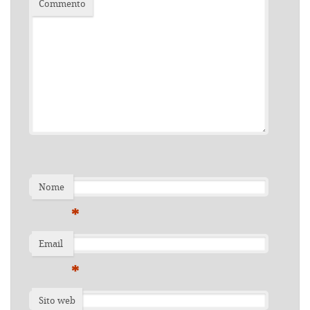
Commento
Nome
*
Email
*
Sito web