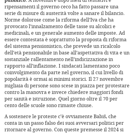
pubblico
. A novembre dopo mesi di tentativi e
ripensamenti il governo ceco ha fatto passare una
serie di misure di austerità volte a sanare il bilancio.
Norme dolorose come la riforma dell’Iva che ha
provocato l’innalzamento delle tasse su alcolici e
medicinali, e un generale aumento delle imposte. Ad
essere contestata è soprattutto la proposta di riforma
del sistema pensionistico, che prevede un ricalcolo
dell’età pensionabile in base all’aspettativa di vita e un
sostanziale rallentamento nell’indicizzazione in
rapporto all’inflazione. I sindacati lamentano poco
coinvolgimento da parte nel governo, il cui livello di
popolarità è ormai ai minimi storici. Il 27 novembre
migliaia di persone sono scese in piazza per protestare
contro la manovra e invece chiedere maggiori fondi
per sanità e istruzione. Quel giorno oltre il 70 per
cento delle scuole sono rimaste chiuse.
A sostenere le proteste c’è ovviamente Babiš, che
conta in un passo falso dei suoi avversari politici per
ritornare al governo. Con queste premesse il 2024 si