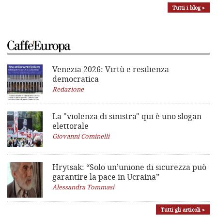
Tutti i blog »
Venezia 2026: Virtù e resilienza
democratica
Redazione
La "violenza di sinistra"
qui è uno slogan
elettorale
Giovanni Cominelli
Hrytsak: “Solo un’unione di sicurezza può
garantire la pace in Ucraina”
Alessandra Tommasi
Tutti gli articoli »