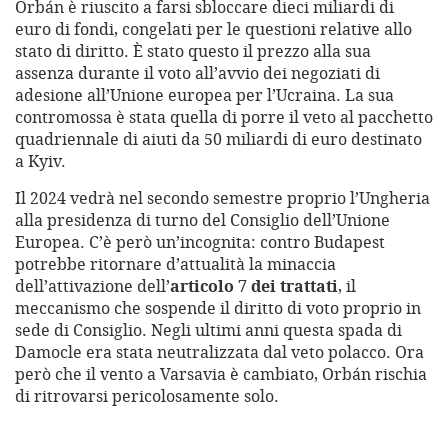
Orbán è riuscito a farsi sbloccare dieci miliardi di
euro di fondi, congelati per le questioni relative allo
stato di diritto. È stato questo il prezzo alla sua
assenza durante il voto all’avvio dei negoziati di
adesione all’Unione europea per l’Ucraina. La sua
contromossa è stata quella di porre il veto al pacchetto
quadriennale di aiuti da 50 miliardi di euro destinato
a Kyiv.
Il 2024 vedrà nel secondo semestre proprio l’Ungheria
alla presidenza di turno del Consiglio dell’Unione
Europea. C’è però un’incognita: contro Budapest
potrebbe ritornare d’attualità la minaccia
dell’attivazione dell’
articolo 7 dei trattati
, il
meccanismo che sospende il diritto di voto proprio in
sede di Consiglio. Negli ultimi anni questa spada di
Damocle era stata neutralizzata dal veto polacco. Ora
però che il vento a Varsavia è cambiato, Orbán rischia
di ritrovarsi pericolosamente solo.