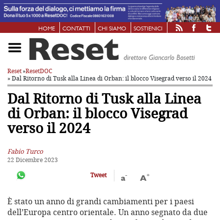
HOME
CONTATTI
CHI SIAMO
SOSTIENICI
Reset
»
ResetDOC
» Dal Ritorno di Tusk alla Linea di Orban: il blocco Visegrad verso il 2024
Dal Ritorno di Tusk alla Linea
di Orban: il blocco Visegrad
verso il 2024
Fabio Turco
22 Dicembre 2023
-
+
Tweet
a
A
È stato un anno di grandi cambiamenti per i paesi
dell’Europa centro orientale. Un anno segnato da due