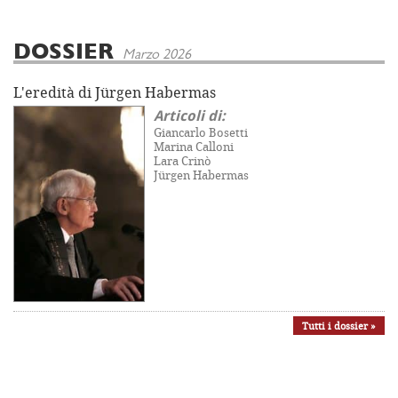
DOSSIER
Marzo 2026
L'eredità di Jürgen Habermas
Articoli di:
Giancarlo Bosetti
Marina Calloni
Lara Crinò
Jürgen Habermas
Tutti i dossier »