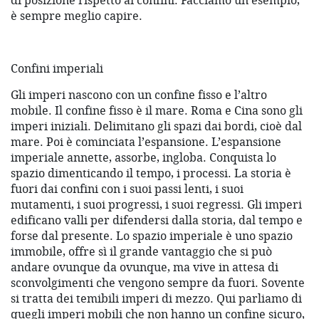
di posizione rispetto ai confini. Facciamo un esempio,
è sempre meglio capire.
Confini imperiali
Gli imperi nascono con un confine fisso e l’altro
mobile. Il confine fisso è il mare. Roma e Cina sono gli
imperi iniziali. Delimitano gli spazi dai bordi, cioè dal
mare. Poi è cominciata l’espansione. L’espansione
imperiale annette, assorbe, ingloba. Conquista lo
spazio dimenticando il tempo, i processi. La storia è
fuori dai confini con i suoi passi lenti, i suoi
mutamenti, i suoi progressi, i suoi regressi. Gli imperi
edificano valli per difendersi dalla storia, dal tempo e
forse dal presente. Lo spazio imperiale è uno spazio
immobile, offre sì il grande vantaggio che si può
andare ovunque da ovunque, ma vive in attesa di
sconvolgimenti che vengono sempre da fuori. Sovente
si tratta dei temibili imperi di mezzo. Qui parliamo di
quegli imperi mobili che non hanno un confine sicuro,