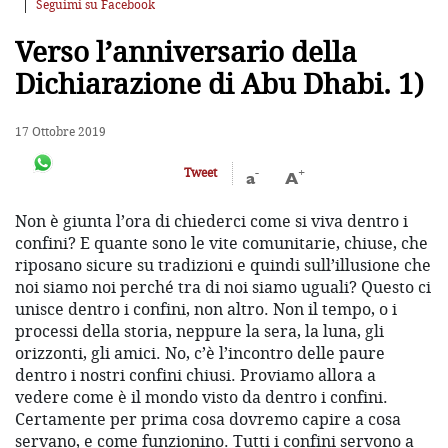
Seguimi su Facebook
Verso l’anniversario della
Dichiarazione di Abu Dhabi. 1)
17 Ottobre 2019
-
+
Tweet
a
A
Non è giunta l’ora di chiederci come si viva dentro i
confini? E quante sono le vite comunitarie, chiuse, che
riposano sicure su tradizioni e quindi sull’illusione che
noi siamo noi perché tra di noi siamo uguali? Questo ci
unisce dentro i confini, non altro. Non il tempo, o i
processi della storia, neppure la sera, la luna, gli
orizzonti, gli amici. No, c’è l’incontro delle paure
dentro i nostri confini chiusi. Proviamo allora a
vedere come è il mondo visto da dentro i confini.
Certamente per prima cosa dovremo capire a cosa
servano, e come funzionino. Tutti i confini servono a