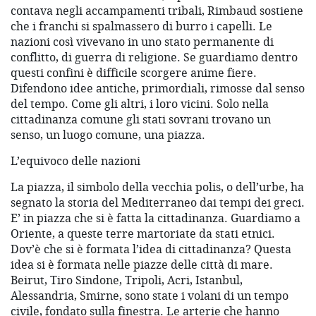
contava negli accampamenti tribali, Rimbaud sostiene
che i franchi si spalmassero di burro i capelli. Le
nazioni così vivevano in uno stato permanente di
conflitto, di guerra di religione. Se guardiamo dentro
questi confini è difficile scorgere anime fiere.
Difendono idee antiche, primordiali, rimosse dal senso
del tempo. Come gli altri, i loro vicini. Solo nella
cittadinanza comune gli stati sovrani trovano un
senso, un luogo comune, una piazza.
L’equivoco delle nazioni
La piazza, il simbolo della vecchia polis, o dell’urbe, ha
segnato la storia del Mediterraneo dai tempi dei greci.
E’ in piazza che si è fatta la cittadinanza. Guardiamo a
Oriente, a queste terre martoriate da stati etnici.
Dov’è che si è formata l’idea di cittadinanza? Questa
idea si è formata nelle piazze delle città di mare.
Beirut, Tiro Sindone, Tripoli, Acri, Istanbul,
Alessandria, Smirne, sono state i volani di un tempo
civile, fondato sulla finestra. Le arterie che hanno