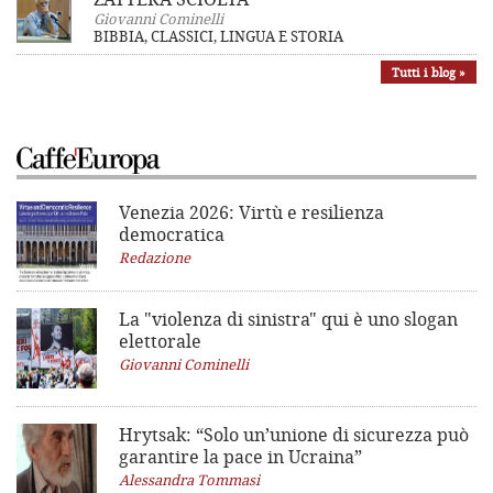
Giovanni Cominelli
BIBBIA, CLASSICI, LINGUA E STORIA
Tutti i blog »
Venezia 2026: Virtù e resilienza
democratica
Redazione
La "violenza di sinistra"
qui è uno slogan
elettorale
Giovanni Cominelli
Hrytsak: “Solo un’unione di sicurezza può
garantire la pace in Ucraina”
Alessandra Tommasi