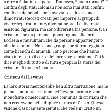
a dire a Saladino, sepolto a Damasco, “siamo tornati”. I
confini degli stati coloniali non sono mai stati confini
condivisi da popoli che li avevano scelti, si sono
dimostrati steccati creati per imporre ai gruppi di
vivere separatamente, diversamente. Le diversità
esistono, figurarsi, ma sono diversità tra persone, tra i
cristiani che da persone appartengono alla loro
Ecclesia e musulmani che da persone appartengono
alla loro umma. Non sono gruppi che si fronteggiano
come branchi di animali. Sono persone che hanno
visto interrotto il corso del loro vivere insieme. Chi lo
dice meglio di tutto e di tutti è proprio la storia dei
cristiani di questo Levante.
Cristiani del Levante
La loro storia meriterebbe ben altra narrazione, ma le
prime comunità cristiane nel Levante arabo erano
monofisite o nestoriana, cioè comunità di cristiani che
non credevano nella duplice natura di Cristo. Questa
visione classicamente semita, che vede in Cristo un