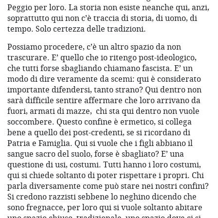
Peggio per loro. La storia non esiste neanche qui, anzi,
soprattutto qui non c’è traccia di storia, di uomo, di
tempo. Solo certezza delle tradizioni.
Possiamo procedere, c’è un altro spazio da non
trascurare. E’ quello che io ritengo post-ideologico,
che tutti forse sbagliando chiamano fascista. E’ un
modo di dire veramente da scemi: qui è considerato
importante difendersi, tanto strano? Qui dentro non
sarà difficile sentire affermare che loro arrivano da
fuori, armati di mazze,
chi sta qui dentro non vuole
soccombere. Questo confine è ermetico, si collega
bene a quello dei post-credenti, se si ricordano di
Patria e Famiglia. Qui si vuole che i figli abbiano il
sangue sacro del suolo, forse è sbagliato? E’ una
questione di usi, costumi. Tutti hanno i loro costumi,
qui si chiede soltanto di poter rispettare i propri. Chi
parla diversamente come può stare nei nostri confini?
Si credono razzisti sebbene lo neghino dicendo che
sono fregnacce, per loro qui si vuole soltanto abitare