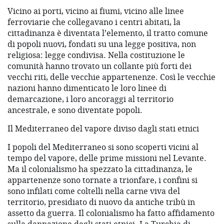
Vicino ai porti, vicino ai fiumi, vicino alle linee
ferroviarie che collegavano i centri abitati, la
cittadinanza è diventata l’elemento, il tratto comune
di popoli nuovi, fondati su una legge positiva, non
religiosa: legge condivisa. Nella costituzione le
comunità hanno trovato un collante più forti dei
vecchi riti, delle vecchie appartenenze. Così le vecchie
nazioni hanno dimenticato le loro linee di
demarcazione, i loro ancoraggi al territorio
ancestrale, e sono diventate popoli.
Il Mediterraneo del vapore diviso dagli stati etnici
I popoli del Mediterraneo si sono scoperti vicini al
tempo del vapore, delle prime missioni nel Levante.
Ma il colonialismo ha spezzato la cittadinanza, le
appartenenze sono tornate a trionfare, i confini si
sono infilati come coltelli nella carne viva del
territorio, presidiato di nuovo da antiche tribù in
assetto da guerra. Il colonialismo ha fatto affidamento