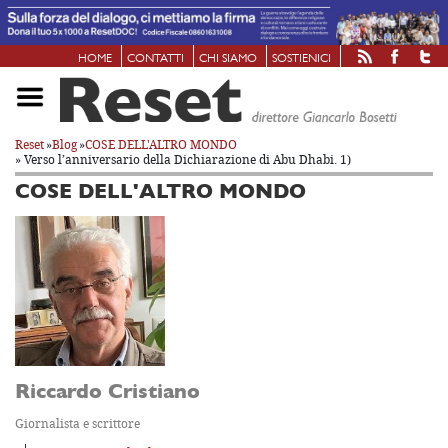
HOME
CONTATTI
CHI SIAMO
SOSTIENICI
Reset
»
Blog
»
COSE DELL'ALTRO MONDO
» Verso l’anniversario della Dichiarazione di Abu Dhabi. 1)
COSE DELL'ALTRO MONDO
Riccardo Cristiano
Giornalista e scrittore