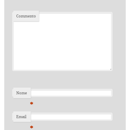
Commento
Nome
*
Email
*