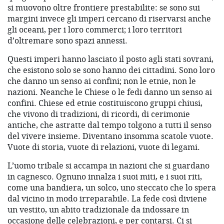
si muovono oltre frontiere prestabilite: se sono sui
margini invece gli imperi cercano di riservarsi anche
gli oceani, per i loro commerci; i loro territori
d’oltremare sono spazi annessi.
Questi imperi hanno lasciato il posto agli stati sovrani,
che esistono solo se sono hanno dei cittadini. Sono loro
che danno un senso ai confini; non le etnie, non le
nazioni. Neanche le Chiese o le fedi danno un senso ai
confini. Chiese ed etnie costituiscono gruppi chiusi,
che vivono di tradizioni, di ricordi, di cerimonie
antiche, che astratte dal tempo tolgono a tutti il senso
del vivere insieme. Diventano insomma scatole vuote.
Vuote di storia, vuote di relazioni, vuote di legami.
L’uomo tribale si accampa in nazioni che si guardano
in cagnesco. Ognuno innalza i suoi miti, e i suoi riti,
come una bandiera, un solco, uno steccato che lo spera
dal vicino in modo irreparabile. La fede così diviene
un vestito, un abito tradizionale da indossare in
occasione delle celebrazioni, e per contarsi. Ci si