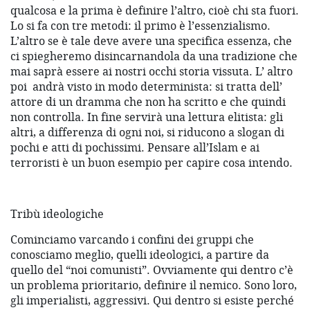
qualcosa e la prima è definire l’altro, cioè chi sta fuori.
Lo si fa con tre metodi: il primo è l’essenzialismo.
L’altro se è tale deve avere una specifica essenza, che
ci spiegheremo disincarnandola da una tradizione che
mai saprà essere ai nostri occhi storia vissuta. L’ altro
poi
andrà visto in modo determinista: si tratta dell’
attore di un dramma che non ha scritto e che quindi
non controlla. In fine servirà una lettura elitista: gli
altri, a differenza di ogni noi, si riducono a slogan di
pochi e atti di pochissimi. Pensare all’Islam e ai
terroristi è un buon esempio per capire cosa intendo.
Tribù ideologiche
Cominciamo varcando i confini dei gruppi che
conosciamo meglio, quelli ideologici, a partire da
quello del “noi comunisti”. Ovviamente qui dentro c’è
un problema prioritario, definire il nemico. Sono loro,
gli imperialisti, aggressivi. Qui dentro si esiste perché