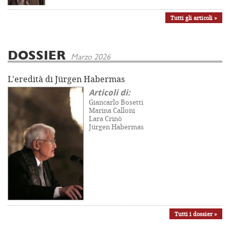
Tutti gli articoli »
DOSSIER
Marzo 2026
L'eredità di Jürgen Habermas
Articoli di:
Giancarlo Bosetti
Marina Calloni
Lara Crinò
Jürgen Habermas
Tutti i dossier »