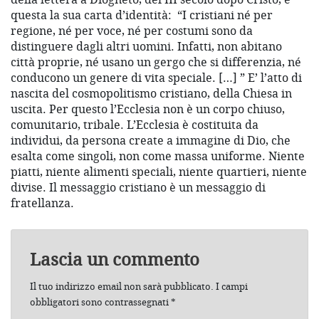
questa la sua carta d’identità:
“I cristiani né per
regione, né per voce, né per costumi sono da
distinguere dagli altri uomini. Infatti, non abitano
città proprie, né usano un gergo che si differenzia, né
conducono un genere di vita speciale. […] ” E’ l’atto di
nascita del cosmopolitismo cristiano, della Chiesa in
uscita. Per questo l’Ecclesia non è un corpo chiuso,
comunitario, tribale. L’Ecclesia è costituita da
individui, da persona create a immagine di Dio, che
esalta come singoli, non come massa uniforme. Niente
piatti, niente alimenti speciali, niente quartieri, niente
divise. Il messaggio cristiano è un messaggio di
fratellanza.
Lascia un commento
Il tuo indirizzo email non sarà pubblicato.
I campi
obbligatori sono contrassegnati
*