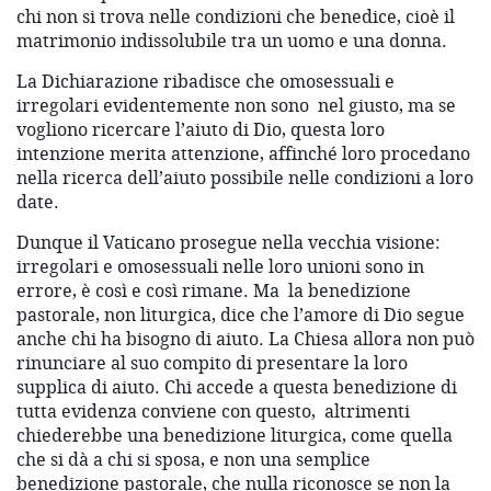
chi non si trova nelle condizioni che benedice, cioè il
matrimonio indissolubile tra un uomo e una donna.
La Dichiarazione ribadisce che omosessuali e
irregolari evidentemente non sono
nel giusto, ma se
vogliono ricercare l’aiuto di Dio, questa loro
intenzione merita attenzione, affinché loro procedano
nella ricerca dell’aiuto possibile nelle condizioni a loro
date.
Dunque il Vaticano prosegue nella vecchia visione:
irregolari e omosessuali nelle loro unioni sono in
errore, è così e così rimane. Ma
la benedizione
pastorale, non liturgica, dice che l’amore di Dio segue
anche chi ha bisogno di aiuto. La Chiesa allora non può
rinunciare al suo compito di presentare la loro
supplica di aiuto. Chi accede a questa benedizione di
tutta evidenza conviene con questo,
altrimenti
chiederebbe una benedizione liturgica, come quella
che si dà a chi si sposa, e non una semplice
benedizione pastorale, che nulla riconosce se non la