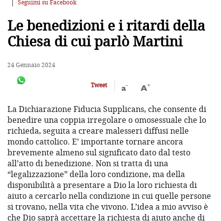
Seguimi su Facebook
Le benedizioni e i ritardi della
Chiesa di cui parlò Martini
24 Gennaio 2024
-
+
Tweet
a
A
La Dichiarazione Fiducia Supplicans, che consente di
benedire una coppia irregolare o omosessuale che lo
richieda, seguita a creare malesseri diffusi nelle
mondo cattolico. E’ importante tornare ancora
brevemente almeno sul significato dato dal testo
all’atto di benedizione. Non si tratta di una
“legalizzazione” della loro condizione, ma della
disponibilità a presentare a Dio la loro richiesta di
aiuto a cercarlo nella condizione in cui quelle persone
si trovano, nella vita che vivono. L’idea a mio avviso è
che Dio saprà accettare la richiesta di aiuto anche di