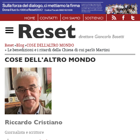
HOME
CONTATTI
CHI SIAMO
SOSTIENICI
Reset
»
Blog
»
COSE DELL'ALTRO MONDO
» Le benedizioni e i ritardi della Chiesa di cui parlò Martini
COSE DELL'ALTRO MONDO
Riccardo Cristiano
Giornalista e scrittore