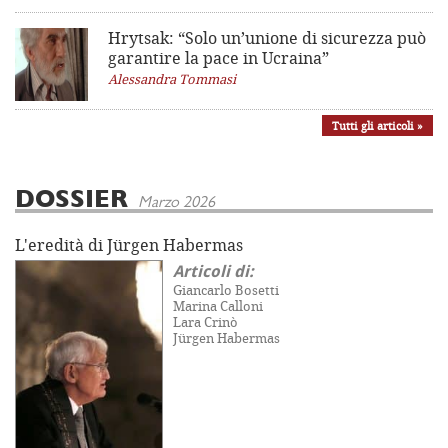
Hrytsak: “Solo un’unione di sicurezza può
garantire la pace in Ucraina”
Alessandra Tommasi
Tutti gli articoli »
DOSSIER
Marzo 2026
L'eredità di Jürgen Habermas
Articoli di:
Giancarlo Bosetti
Marina Calloni
Lara Crinò
Jürgen Habermas