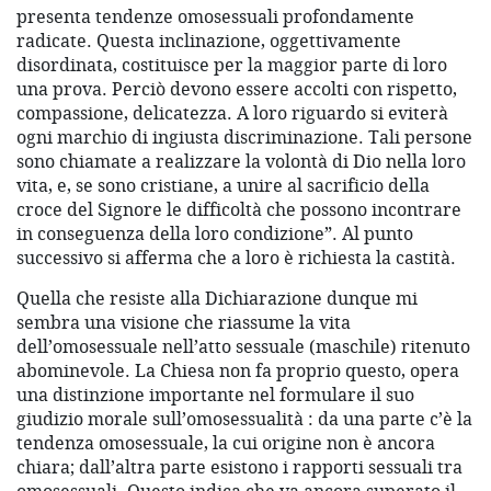
presenta tendenze omosessuali profondamente
radicate. Questa inclinazione, oggettivamente
disordinata, costituisce per la maggior parte di loro
una prova. Perciò devono essere accolti con rispetto,
compassione, delicatezza. A loro riguardo si eviterà
ogni marchio di ingiusta discriminazione. Tali persone
sono chiamate a realizzare la volontà di Dio nella loro
vita, e, se sono cristiane, a unire al sacrificio della
croce del Signore le difficoltà che possono incontrare
in conseguenza della loro condizione”. Al punto
successivo si afferma che a loro è richiesta la castità.
Quella che resiste alla Dichiarazione dunque mi
sembra una visione che riassume la vita
dell’omosessuale nell’atto sessuale (maschile) ritenuto
abominevole. La Chiesa non fa proprio questo, opera
una distinzione importante nel formulare il suo
giudizio morale sull’omosessualità : da una parte c’è la
tendenza omosessuale, la cui origine non è ancora
chiara; dall’altra parte esistono i rapporti sessuali tra