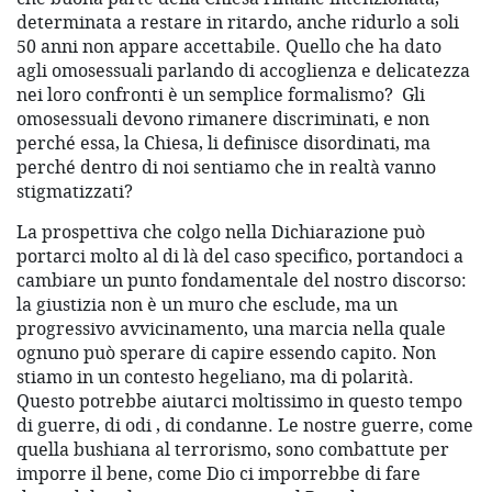
determinata a restare in ritardo, anche ridurlo a soli
50 anni non appare accettabile. Quello che ha dato
agli omosessuali parlando di accoglienza e delicatezza
nei loro confronti è un semplice formalismo?
Gli
omosessuali devono rimanere discriminati, e non
perché essa, la Chiesa, li definisce disordinati, ma
perché dentro di noi sentiamo che in realtà vanno
stigmatizzati?
La prospettiva che colgo nella Dichiarazione può
portarci molto al di là del caso specifico, portandoci a
cambiare un punto fondamentale del nostro discorso:
la giustizia non è un muro che esclude, ma un
progressivo avvicinamento, una marcia nella quale
ognuno può sperare di capire essendo capito. Non
stiamo in un contesto hegeliano, ma di polarità.
Questo potrebbe aiutarci moltissimo in questo tempo
di guerre, di odi , di condanne. Le nostre guerre, come
quella bushiana al terrorismo, sono combattute per
imporre il bene, come Dio ci imporrebbe di fare