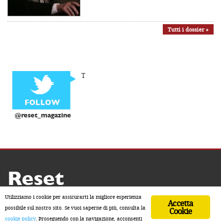
Tutti i dossier »
T
@reset_magazine
Reset
Copyright ® 2026 by Reset
Utilizziamo i cookie per assicurarti la migliore esperienza
Accetta
Home
Contatti
Chi siamo
Sostienici
possibile sul nostro sito. Se vuoi saperne di più, consulta la
Cookie
cookie policy
. Proseguendo con la navigazione, acconsenti