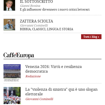
IL SOTTOSCRITTO
Gianni Bonina
E gli influencer divennero i nuovi critici letterari
ZATTERA SCIOLTA
Giovanni Cominelli
BIBBIA, CLASSICI, LINGUA E STORIA
Tutti i blog »
Venezia 2026: Virtù e resilienza
democratica
Redazione
La "violenza di sinistra"
qui è uno slogan
elettorale
Giovanni Cominelli