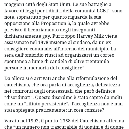
maggiori città degli Stati Uniti. Le sue battaglie a
favore di leggi per i diritti della comunità LGBT+ sono
note, soprattutto per quanto riguarda la sua
opposizione alla Proposition 6, la quale avrebbe
previsto il licenziamento degli insegnanti
dichiaratamente gay. Purtroppo Harvey Milk viene
assassinato nel 1978 insieme al sindaco, da un ex
consigliere comunale, all’interno del municipio. La
sera dell’omicidio riuscì ad organizzarsi un corteo
spontaneo a lume di candela di oltre trentamila
persone in memoria del consigliere”.
Da allora si è arrivati anche alla riformulazione del
catechismo, che ora parla di accoglienza, delicatezza
nei confronti degli omosessuali, che però definisce
“disordinati”. Questo disordine è stato capito da molti
come un “rifiuto persistente”,
l’accoglienza non è mai
stata spiegata praticamente: in cosa consiste?
Varato nel 1992, il punto
2358 del Catechismo afferma
che “un numero non trascurabile di uomini e di donne