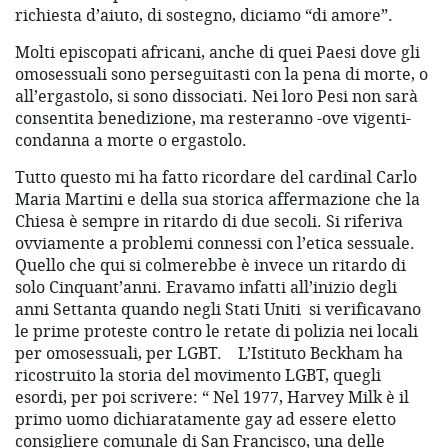
richiesta d’aiuto, di sostegno, diciamo “di amore”.
Molti episcopati africani, anche di quei Paesi dove gli
omosessuali sono perseguitasti con la pena di morte, o
all’ergastolo, si sono dissociati. Nei loro Pesi non sarà
consentita benedizione, ma resteranno -ove vigenti-
condanna a morte o ergastolo.
Tutto questo mi ha fatto ricordare del cardinal Carlo
Maria Martini e della sua storica affermazione che la
Chiesa è sempre in ritardo di due secoli. Si riferiva
ovviamente a problemi connessi con l’etica sessuale.
Quello che qui si colmerebbe è invece un ritardo di
solo Cinquant’anni. Eravamo infatti all’inizio degli
anni Settanta quando negli Stati Uniti
si verificavano
le prime proteste contro le retate di polizia nei locali
per omosessuali, per LGBT.
L’Istituto Beckham ha
ricostruito la storia del movimento LGBT, quegli
esordi, per poi scrivere: “ Nel 1977, Harvey Milk è il
primo uomo dichiaratamente gay ad essere eletto
consigliere comunale di San Francisco, una delle