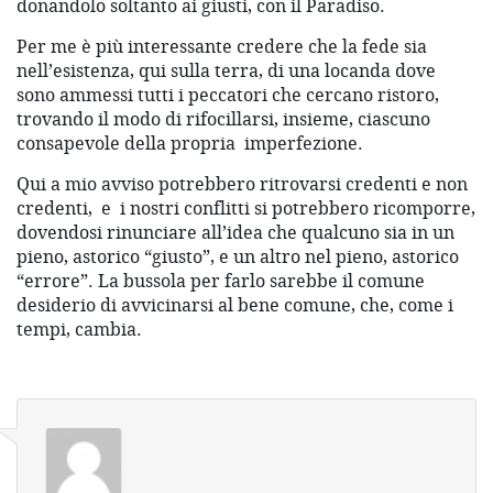
donandolo soltanto ai giusti, con il Paradiso.
Per me è più interessante credere che la fede sia
nell’esistenza, qui sulla terra, di una locanda dove
sono ammessi tutti i peccatori che cercano ristoro,
trovando il modo di rifocillarsi, insieme, ciascuno
consapevole della propria
imperfezione.
Qui a mio avviso potrebbero ritrovarsi credenti e non
credenti,
e
i nostri conflitti si potrebbero ricomporre,
dovendosi rinunciare all’idea che qualcuno sia in un
pieno, astorico “giusto”, e un altro nel pieno, astorico
“errore”. La bussola per farlo sarebbe il comune
desiderio di avvicinarsi al bene comune, che, come i
tempi, cambia.