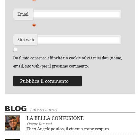
*
Email
*
Sito web
Do il mio consenso affinché un cookie salvi i miei dati (nome,
email, sito web) per il prossimo commento.
BLOG
i nostri autori
LA BELLA CONFUSIONE
Oscar Iarussi
Theo Angelopoulos, il cinema come respiro