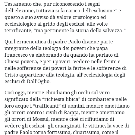
Testamento che, pur riconoscendo i segni
dell’elezione, tuttavia si fa carico dell’esclusione” e
questo a suo avviso dà valore cristologico ed
ecclesiologico al grido degli esclusi, alle volte
terrificante, “ma pertinente la storia della salvezza.”
Qui l’ermeneutica di padre Paolo diviene parte
integrante della teologia dei poveri che papa
Francesco va elaborando da quando ha parlato di
Chiesa povera, e per i poveri. Vedere nelle ferite e
nelle sofferenze dei poveri la ferite e le sofferenze di
Cristo appartiene alla teologia, all’ecclesiologia degli
esclusi di Dall’Oglio.
Così oggi, mentre chiudiamo gli occhi sul vero
significato della “richiesta libica” di combattere nelle
loro acque i “trafficanti” di uomini, mentre omettiamo
gli orrori contro i civili di Raqqa, mentre omettiamo
gli orrori di Mossul, mentre cioè ci rifiutiamo di
vedere gli esclusi, gli emarginati, le vittime, la voce di
padre Paolo torna fortissima, chiarissima, come il