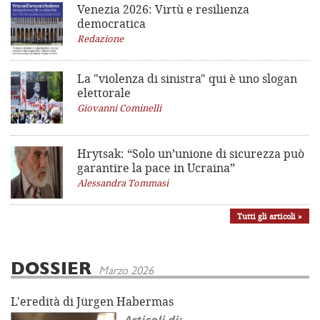
Venezia 2026: Virtù e resilienza
democratica
Redazione
La "violenza di sinistra"
qui è uno slogan
elettorale
Giovanni Cominelli
Hrytsak: “Solo un’unione di sicurezza può
garantire la pace in Ucraina”
Alessandra Tommasi
Tutti gli articoli »
DOSSIER
Marzo 2026
L'eredità di Jürgen Habermas