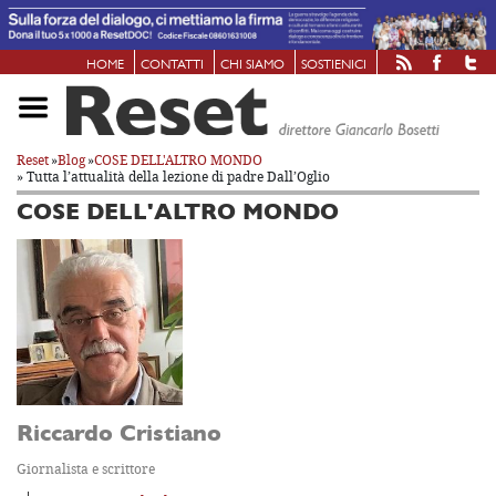
HOME
CONTATTI
CHI SIAMO
SOSTIENICI
Reset
»
Blog
»
COSE DELL'ALTRO MONDO
» Tutta l’attualità della lezione di padre Dall’Oglio
COSE DELL'ALTRO MONDO
Riccardo Cristiano
Giornalista e scrittore