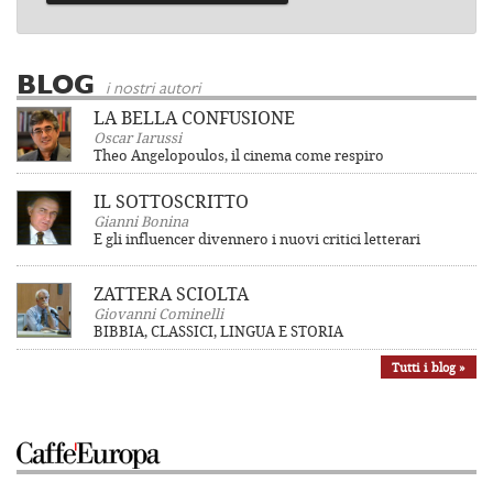
BLOG
i nostri autori
LA BELLA CONFUSIONE
Oscar Iarussi
Theo Angelopoulos, il cinema come respiro
IL SOTTOSCRITTO
Gianni Bonina
E gli influencer divennero i nuovi critici letterari
ZATTERA SCIOLTA
Giovanni Cominelli
BIBBIA, CLASSICI, LINGUA E STORIA
Tutti i blog »