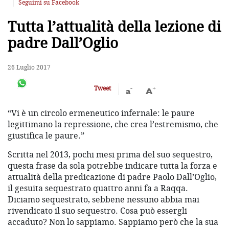
Seguimi su Facebook
Tutta l’attualità della lezione di
padre Dall’Oglio
26 Luglio 2017
-
+
Tweet
a
A
“Vi è un circolo ermeneutico infernale: le paure
legittimano la repressione, che crea l’estremismo, che
giustifica le paure.”
Scritta nel 2013, pochi mesi prima del suo sequestro,
questa frase da sola potrebbe indicare tutta la forza e
attualità della predicazione di padre Paolo Dall’Oglio,
il gesuita sequestrato quattro anni fa a Raqqa.
Diciamo sequestrato, sebbene nessuno abbia mai
rivendicato il suo sequestro. Cosa può essergli
accaduto? Non lo sappiamo. Sappiamo però che la sua