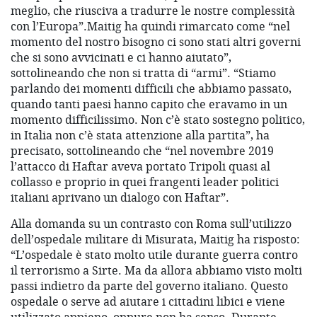
meglio, che riusciva a tradurre le nostre complessità
con l’Europa”.Maitig ha quindi rimarcato come “nel
momento del nostro bisogno ci sono stati altri governi
che si sono avvicinati e ci hanno aiutato”,
sottolineando che non si tratta di “armi”. “Stiamo
parlando dei momenti difficili che abbiamo passato,
quando tanti paesi hanno capito che eravamo in un
momento difficilissimo. Non c’è stato sostegno politico,
in Italia non c’è stata attenzione alla partita”, ha
precisato, sottolineando che “nel novembre 2019
l’attacco di Haftar aveva portato Tripoli quasi al
collasso e proprio in quei frangenti leader politici
italiani aprivano un dialogo con Haftar”.
Alla domanda su un contrasto con Roma sull’utilizzo
dell’ospedale militare di Misurata, Maitig ha risposto:
“L’ospedale è stato molto utile durante guerra contro
il terrorismo a Sirte. Ma da allora abbiamo visto molti
passi indietro da parte del governo italiano. Questo
ospedale o serve ad aiutare i cittadini libici e viene