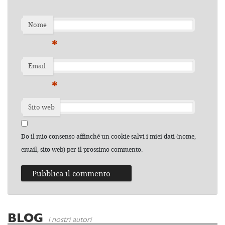
Nome
*
Email
*
Sito web
Do il mio consenso affinché un cookie salvi i miei dati (nome,
email, sito web) per il prossimo commento.
BLOG
i nostri autori