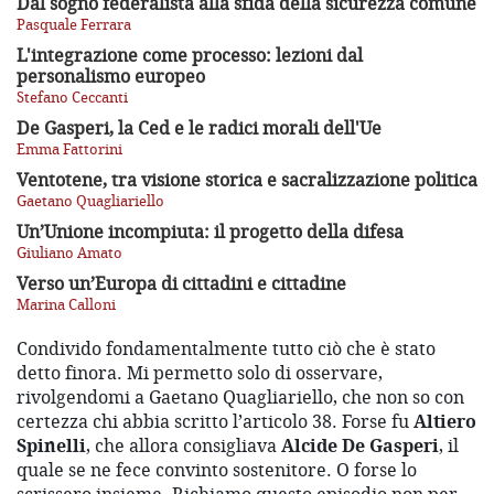
Dal sogno federalista alla sfida della sicurezza comune
Pasquale Ferrara
L'integrazione come processo: lezioni dal
personalismo europeo
Stefano Ceccanti
De Gasperi, la Ced e le radici morali dell'Ue
Emma Fattorini
Ventotene, tra visione storica e sacralizzazione politica
Gaetano Quagliariello
Un’Unione incompiuta: il progetto della difesa
Giuliano Amato
Verso un’Europa di cittadini e cittadine
Marina Calloni
Condivido fondamentalmente tutto ciò che è stato
detto finora. Mi permetto solo di osservare,
rivolgendomi a Gaetano Quagliariello, che non so con
certezza chi abbia scritto l’articolo 38. Forse fu
Altiero
Spinelli
, che allora consigliava
Alcide De Gasperi
, il
quale se ne fece convinto sostenitore. O forse lo