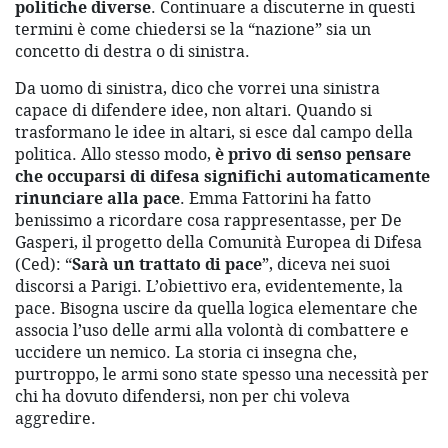
politiche diverse
. Continuare a discuterne in questi
termini è come chiedersi se la “nazione” sia un
concetto di destra o di sinistra.
Da uomo di sinistra, dico che vorrei una sinistra
capace di difendere idee, non altari. Quando si
trasformano le idee in altari, si esce dal campo della
politica. Allo stesso modo,
è privo di senso pensare
che occuparsi di difesa significhi automaticamente
rinunciare alla pace
. Emma Fattorini ha fatto
benissimo a ricordare cosa rappresentasse, per De
Gasperi, il progetto della Comunità Europea di Difesa
(Ced): “
Sarà un trattato di pace
”, diceva nei suoi
discorsi a Parigi. L’obiettivo era, evidentemente, la
pace. Bisogna uscire da quella logica elementare che
associa l’uso delle armi alla volontà di combattere e
uccidere un nemico. La storia ci insegna che,
purtroppo, le armi sono state spesso una necessità per
chi ha dovuto difendersi, non per chi voleva
aggredire.