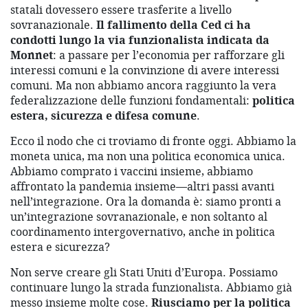
statali dovessero essere trasferite a livello
sovranazionale.
Il fallimento della Ced ci ha
condotti lungo la via funzionalista indicata da
Monnet
: a passare per l’economia per rafforzare gli
interessi comuni e la convinzione di avere interessi
comuni. Ma non abbiamo ancora raggiunto la vera
federalizzazione delle funzioni fondamentali:
politica
estera, sicurezza e difesa comune
.
Ecco il nodo che ci troviamo di fronte oggi. Abbiamo la
moneta unica, ma non una politica economica unica.
Abbiamo comprato i vaccini insieme, abbiamo
affrontato la pandemia insieme—altri passi avanti
nell’integrazione. Ora la domanda è: siamo pronti a
un’integrazione sovranazionale, e non soltanto al
coordinamento intergovernativo, anche in politica
estera e sicurezza?
Non serve creare gli Stati Uniti d’Europa. Possiamo
continuare lungo la strada funzionalista. Abbiamo già
messo insieme molte cose.
Riusciamo per la politica