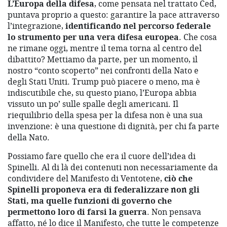
L’Europa della difesa
, come pensata nel trattato Ced,
puntava proprio a questo: garantire la pace attraverso
l’integrazione,
identificando nel percorso federale
lo strumento per una vera difesa europea
. Che cosa
ne rimane oggi, mentre il tema torna al centro del
dibattito? Mettiamo da parte, per un momento, il
nostro “conto scoperto” nei confronti della Nato e
degli Stati Uniti. Trump può piacere o meno, ma è
indiscutibile che, su questo piano, l’Europa abbia
vissuto un po’ sulle spalle degli americani. Il
riequilibrio della spesa per la difesa non è una sua
invenzione: è una questione di dignità, per chi fa parte
della Nato.
Possiamo fare quello che era il cuore dell’idea di
Spinelli. Al di là dei contenuti non necessariamente da
condividere del Manifesto di Ventotene,
ciò che
Spinelli proponeva era di federalizzare non gli
Stati, ma quelle funzioni di governo che
permettono loro di farsi la guerra
. Non pensava
affatto, né lo dice il Manifesto, che tutte le competenze