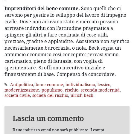
Imprenditori del bene comune.
Sono quelli che ci
servono per gestire lo sviluppo del lavoro di impegno
civile. Dove non arrivano stato e mercato possono
arrivare individui con l’attitudine pragmatica a
spingere gli altri a fare centinaia di cose utili,
preziose, gradite e applaudite. Assistenza non significa
necessariamente burocrazia, o noia. Beck sogna un
annuncio economico così concepito: cercasi vicino
carismatico, pieno di fantasia, con voglia di
sperimentare. Si offrono incentivo iniziale e
finanziamenti di base. Compenso da concordare.
Antipolitica
,
bene comune
,
individualismo
,
lessico
,
modernizzazione
,
populismo
,
rischio
,
seconda modernità
,
società civile
,
società del rischio
,
ulrich beck
Lascia un commento
Il tuo indirizzo email non sarà pubblicato.
I campi