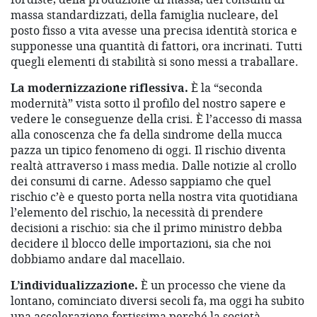
massa standardizzati, della famiglia nucleare, del
posto fisso a vita avesse una precisa identità storica e
supponesse una quantità di fattori, ora incrinati. Tutti
quegli elementi di stabilità si sono messi a traballare.
La modernizzazione riflessiva.
È la “seconda
modernità” vista sotto il profilo del nostro sapere e
vedere le conseguenze della crisi. È l’accesso di massa
alla conoscenza che fa della sindrome della mucca
pazza un tipico fenomeno di oggi. Il rischio diventa
realtà attraverso i mass media. Dalle notizie al crollo
dei consumi di carne. Adesso sappiamo che quel
rischio c’è e questo porta nella nostra vita quotidiana
l’elemento del rischio, la necessità di prendere
decisioni a rischio: sia che il primo ministro debba
decidere il blocco delle importazioni, sia che noi
dobbiamo andare dal macellaio.
L’individualizzazione.
È un processo che viene da
lontano, cominciato diversi secoli fa, ma oggi ha subito
una accelerazione fortissima perché la società