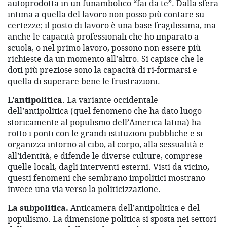
autoprodotta in un funambolico “fai da te”. Dalla sfera
intima a quella del lavoro non posso più contare su
certezze; il posto di lavoro è una base fragilissima, ma
anche le capacità professionali che ho imparato a
scuola, o nel primo lavoro, possono non essere più
richieste da un momento all’altro. Si capisce che le
doti più preziose sono la capacità di ri-formarsi e
quella di superare bene le frustrazioni.
L’antipolitica
. La variante occidentale
dell’antipolitica (quel fenomeno che ha dato luogo
storicamente al populismo dell’America latina) ha
rotto i ponti con le grandi istituzioni pubbliche e si
organizza intorno al cibo, al corpo, alla sessualità e
all’identità, e difende le diverse culture, comprese
quelle locali, dagli interventi esterni. Visti da vicino,
questi fenomeni che sembrano impolitici mostrano
invece una via verso la politicizzazione.
La subpolitica.
Anticamera dell’antipolitica e del
populismo. La dimensione politica si sposta nei settori