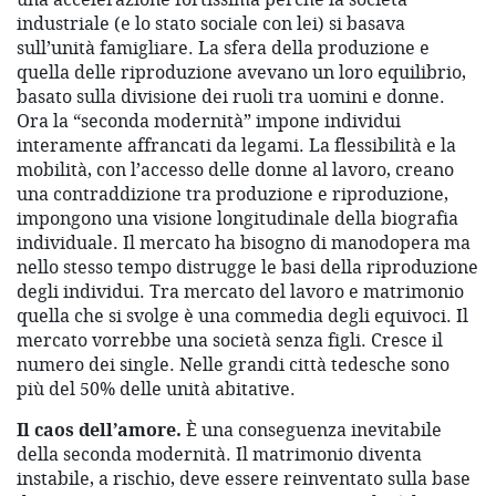
industriale (e lo stato sociale con lei) si basava
sull’unità famigliare. La sfera della produzione e
quella delle riproduzione avevano un loro equilibrio,
basato sulla divisione dei ruoli tra uomini e donne.
Ora la “seconda modernità” impone individui
interamente affrancati da legami. La flessibilità e la
mobilità, con l’accesso delle donne al lavoro, creano
una contraddizione tra produzione e riproduzione,
impongono una visione longitudinale della biografia
individuale. Il mercato ha bisogno di manodopera ma
nello stesso tempo distrugge le basi della riproduzione
degli individui. Tra mercato del lavoro e matrimonio
quella che si svolge è una commedia degli equivoci. Il
mercato vorrebbe una società senza figli. Cresce il
numero dei single. Nelle grandi città tedesche sono
più del 50% delle unità abitative.
Il caos dell’amore.
È una conseguenza inevitabile
della seconda modernità. Il matrimonio diventa
instabile, a rischio, deve essere reinventato sulla base