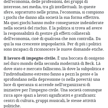
dell’economia, delle professioni, dei gruppi di
interesse, nei media, tra gli intellettuali. In queste
sfere, soprattutto nelle prima, l’economia, si compiono
i giochi che danno alla società la sua forma effettiva.
Ma quei giochi hanno molte conseguenze indesiderate
nella società del rischio. E la politica si trova ad avere
la responsabilità di gestire gli effetti collaterali
dell’economia, cioè di qualcosa che non controlla. Da
qui la sua crescente impopolarità. Per di più i politici
sono incapaci di riconoscere le nuove domande etiche.
Il lavoro di impegno civile.
È una boccata di ossigeno
nel duro mondo della seconda modernità di Beck. Là
dove stato e mercato falliscono, là dove la subpolitica e
l’individualismo estremo fanno a pezzi la gente e la
sprofondano nella depressione (o nella povertà) una
luce di speranza si accende nell’organizzarsi di
iniziative per l’impegno civile. Una società comunque
ricca apre spazi a lavori significativi e gratificanti:
centri di cultura, gruppi musicali, le stesse attività
politiche.