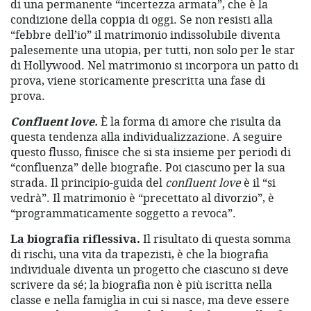
di una permanente “incertezza armata”, che è la
condizione della coppia di oggi. Se non resisti alla
“febbre dell’io” il matrimonio indissolubile diventa
palesemente una utopia, per tutti, non solo per le star
di Hollywood. Nel matrimonio si incorpora un patto di
prova, viene storicamente prescritta una fase di
prova.
Confluent love.
È la forma di amore che risulta da
questa tendenza alla individualizzazione. A seguire
questo flusso, finisce che si sta insieme per periodi di
“confluenza” delle biografie. Poi ciascuno per la sua
strada. Il principio-guida del
confluent love
è il “si
vedrà”. Il matrimonio è “precettato al divorzio”, è
“programmaticamente soggetto a revoca”.
La biografia riflessiva.
Il risultato di questa somma
di rischi, una vita da trapezisti, è che la biografia
individuale diventa un progetto che ciascuno si deve
scrivere da sé; la biografia non è più iscritta nella
classe e nella famiglia in cui si nasce, ma deve essere