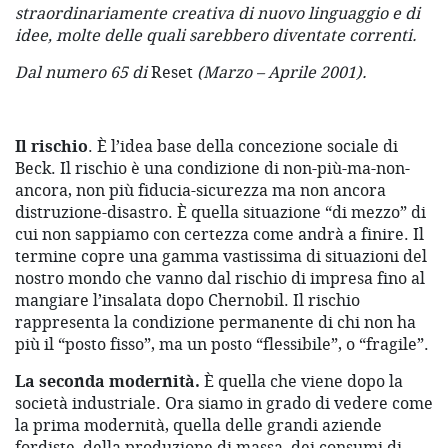
straordinariamente creativa di nuovo linguaggio e di
idee, molte delle quali sarebbero diventate correnti.
Dal numero 65 di
Reset
(Marzo – Aprile 2001).
Il rischio
. È l’idea base della concezione sociale di
Beck. Il rischio è una condizione di non-più-ma-non-
ancora, non più fiducia-sicurezza ma non ancora
distruzione-disastro. È quella situazione “di mezzo” di
cui non sappiamo con certezza come andrà a finire. Il
termine copre una gamma vastissima di situazioni del
nostro mondo che vanno dal rischio di impresa fino al
mangiare l’insalata dopo Chernobil. Il rischio
rappresenta la condizione permanente di chi non ha
più il “posto fisso”, ma un posto “flessibile”, o “fragile”.
La seconda modernità.
È quella che viene dopo la
società industriale. Ora siamo in grado di vedere come
la prima modernità, quella delle grandi aziende
fordiste, della produzione di massa, dei consumi di