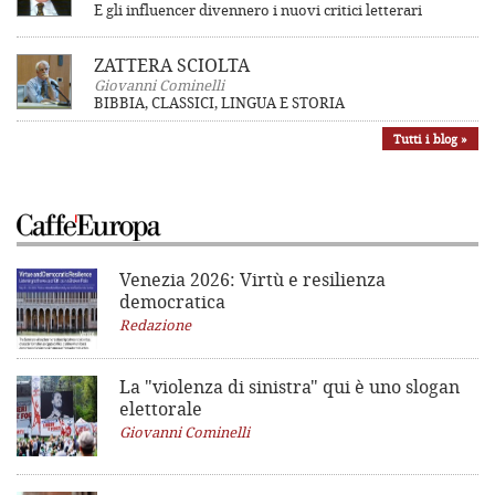
E gli influencer divennero i nuovi critici letterari
ZATTERA SCIOLTA
Giovanni Cominelli
BIBBIA, CLASSICI, LINGUA E STORIA
Tutti i blog »
Venezia 2026: Virtù e resilienza
democratica
Redazione
La "violenza di sinistra"
qui è uno slogan
elettorale
Giovanni Cominelli