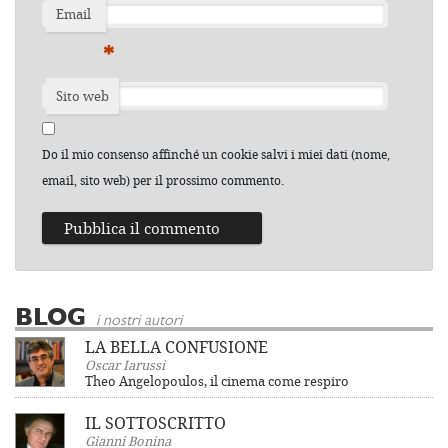
Email
*
Sito web
Do il mio consenso affinché un cookie salvi i miei dati (nome,
email, sito web) per il prossimo commento.
BLOG
i nostri autori
LA BELLA CONFUSIONE
Oscar Iarussi
Theo Angelopoulos, il cinema come respiro
IL SOTTOSCRITTO
Gianni Bonina