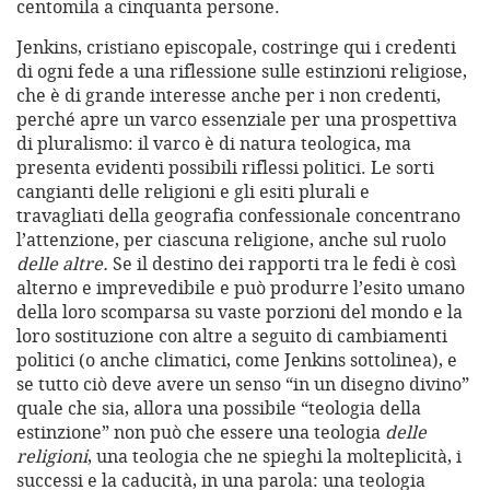
centomila a cinquanta persone.
Jenkins, cristiano episcopale, costringe qui i credenti
di ogni fede a una riflessione sulle estinzioni religiose,
che è di grande interesse anche per i non credenti,
perché apre un varco essenziale per una prospettiva
di pluralismo: il varco è di natura teologica, ma
presenta evidenti possibili riflessi politici. Le sorti
cangianti delle religioni e gli esiti plurali e
travagliati della geografia confessionale concentrano
l’attenzione, per ciascuna religione, anche sul ruolo
delle altre.
Se il destino dei rapporti tra le fedi è così
alterno e imprevedibile e può produrre l’esito umano
della loro scomparsa su vaste porzioni del mondo e la
loro sostituzione con altre a seguito di cambiamenti
politici (o anche climatici, come Jenkins sottolinea), e
se tutto ciò deve avere un senso “in un disegno divino”
quale che sia, allora una possibile “teologia della
estinzione” non può che essere una teologia
delle
religioni
, una teologia che ne spieghi la molteplicità, i
successi e la caducità, in una parola: una teologia