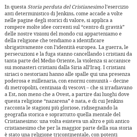
In questa
Storia perduta del Cristianesimo
l’esercizio
anti deterministico di Jenkins, come accade a volte
nelle pagine degli storici di valore, si applica a
rompere molte idee correnti sul “centro di gravità”
delle nostre visioni del mondo cui apparteniamo e
della religione che tendiamo a identificare
sbrigativamente con l’identità europea. La guerra, le
persecuzioni e la fuga stanno cancellando i cristiani da
tanta parte del Medio Oriente, la violenza si accanisce
sui monasteri cristiani dalla Siria all’Iraq. I cristiani
siriaci o nestoriani hanno alle spalle qui una presenza
poderosa e millenaria, con enormi comunità – decine
di metropoliti, centinaia di vescovi – che si irradiavano
a Est, non meno che a Ovest, a partire dai luoghi dove
questa religione “nazarena” è nata, e di cui Jenkins
racconta le stagioni più gloriose, ridisegnando la
geografia storica e soprattutto quella mentale del
Cristianesimo: una volta esisteva un altro e più antico
cristianesimo che per la maggior parte della sua storia
è stato una religione tricontinentale, con potenti