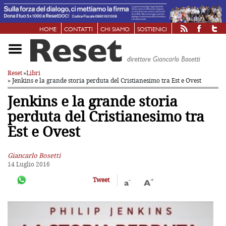
HOME
CONTATTI
CHI SIAMO
SOSTIENICI
Reset
»
Libri
» Jenkins e la grande storia perduta
del Cristianesimo tra Est e Ovest
Jenkins e la grande storia
perduta
del Cristianesimo tra
Est e Ovest
Giancarlo Bosetti
14 Luglio 2016
-
+
Tweet
a
A