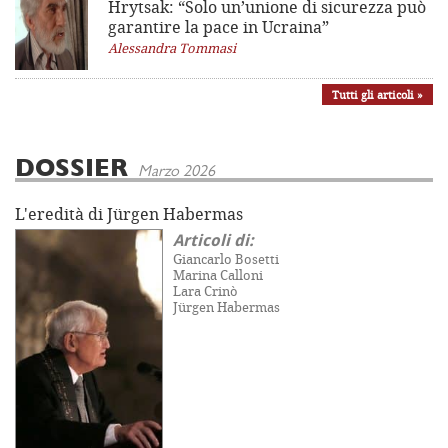
Hrytsak: “Solo un’unione di sicurezza può
garantire la pace in Ucraina”
Alessandra Tommasi
Tutti gli articoli »
DOSSIER
Marzo 2026
L'eredità di Jürgen Habermas
Articoli di:
Giancarlo Bosetti
Marina Calloni
Lara Crinò
Jürgen Habermas