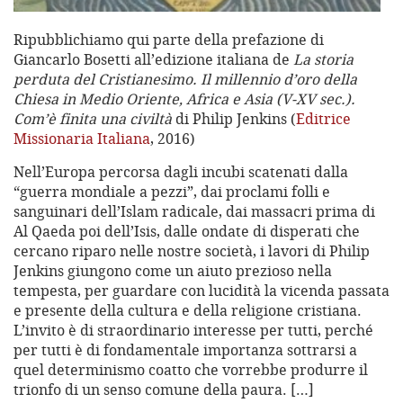
Ripubblichiamo qui parte della prefazione di
Giancarlo Bosetti all’edizione italiana de
La storia
perduta del Cristianesimo. Il millennio d’oro della
Chiesa in Medio Oriente, Africa e Asia (V-XV sec.).
Com’è finita una civiltà
di Philip Jenkins (
Editrice
Missionaria Italiana
, 2016)
Nell’Europa percorsa dagli incubi scatenati dalla
“guerra mondiale a pezzi”, dai proclami folli e
sanguinari dell’Islam radicale, dai massacri prima di
Al Qaeda poi dell’Isis, dalle ondate di disperati che
cercano riparo nelle nostre società, i lavori di Philip
Jenkins giungono come un aiuto prezioso nella
tempesta, per guardare con lucidità la vicenda passata
e presente della cultura e della religione cristiana.
L’invito è di straordinario interesse per tutti, perché
per tutti è di fondamentale importanza sottrarsi a
quel determinismo coatto che vorrebbe produrre il
trionfo di un senso comune della paura. […]