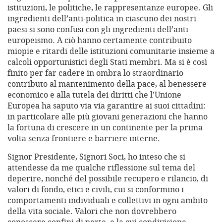
istituzioni, le politiche, le rappresentanze europee. Gli
ingredienti dell’anti-politica in ciascuno dei nostri
paesi si sono confusi con gli ingredienti dell’anti-
europeismo. A ciò hanno certamente contribuito
miopie e ritardi delle istituzioni comunitarie insieme a
calcoli opportunistici degli Stati membri. Ma si è così
finito per far cadere in ombra lo straordinario
contributo al mantenimento della pace, al benessere
economico e alla tutela dei diritti che l’Unione
Europea ha saputo via via garantire ai suoi cittadini:
in particolare alle più giovani generazioni che hanno
la fortuna di crescere in un continente per la prima
volta senza frontiere e barriere interne.
Signor Presidente, Signori Soci, ho inteso che si
attendesse da me qualche riflessione sul tema del
deperire, nonché del possibile recupero e rilancio, di
valori di fondo, etici e civili, cui si conformino i
comportamenti individuali e collettivi in ogni ambito
della vita sociale. Valori che non dovrebbero