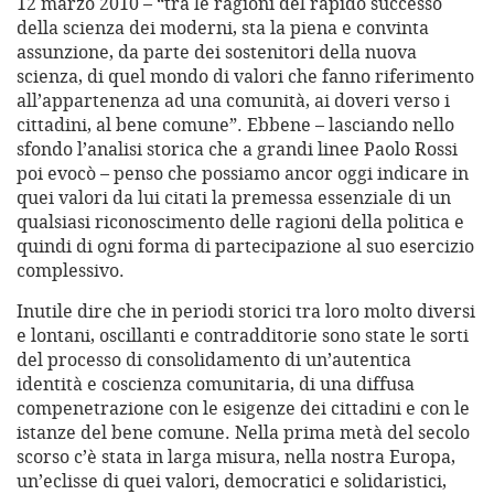
12 marzo 2010 – “tra le ragioni del rapido successo
della scienza dei moderni, sta la piena e convinta
assunzione, da parte dei sostenitori della nuova
scienza, di quel mondo di valori che fanno riferimento
all’appartenenza ad una comunità, ai doveri verso i
cittadini, al bene comune”. Ebbene – lasciando nello
sfondo l’analisi storica che a grandi linee Paolo Rossi
poi evocò – penso che possiamo ancor oggi indicare in
quei valori da lui citati la premessa essenziale di un
qualsiasi riconoscimento delle ragioni della politica e
quindi di ogni forma di partecipazione al suo esercizio
complessivo.
Inutile dire che in periodi storici tra loro molto diversi
e lontani, oscillanti e contradditorie sono state le sorti
del processo di consolidamento di un’autentica
identità e coscienza comunitaria, di una diffusa
compenetrazione con le esigenze dei cittadini e con le
istanze del bene comune. Nella prima metà del secolo
scorso c’è stata in larga misura, nella nostra Europa,
un’eclisse di quei valori, democratici e solidaristici,