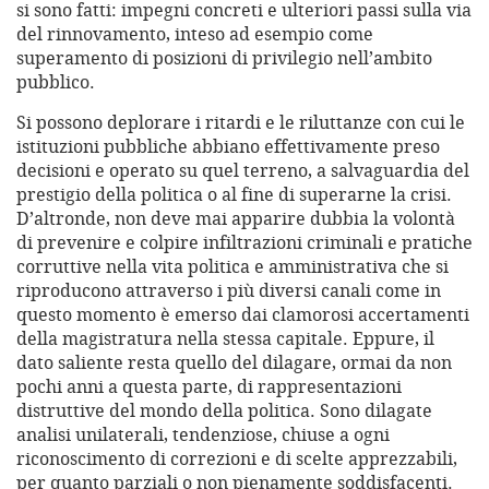
si sono fatti: impegni concreti e ulteriori passi sulla via
del rinnovamento, inteso ad esempio come
superamento di posizioni di privilegio nell’ambito
pubblico.
Si possono deplorare i ritardi e le riluttanze con cui le
istituzioni pubbliche abbiano effettivamente preso
decisioni e operato su quel terreno, a salvaguardia del
prestigio della politica o al fine di superarne la crisi.
D’altronde, non deve mai apparire dubbia la volontà
di prevenire e colpire infiltrazioni criminali e pratiche
corruttive nella vita politica e amministrativa che si
riproducono attraverso i più diversi canali come in
questo momento è emerso dai clamorosi accertamenti
della magistratura nella stessa capitale. Eppure, il
dato saliente resta quello del dilagare, ormai da non
pochi anni a questa parte, di rappresentazioni
distruttive del mondo della politica. Sono dilagate
analisi unilaterali, tendenziose, chiuse a ogni
riconoscimento di correzioni e di scelte apprezzabili,
per quanto parziali o non pienamente soddisfacenti.