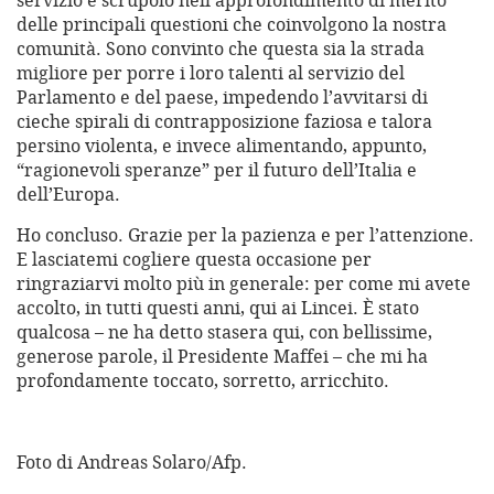
servizio e scrupolo nell’approfondimento di merito
delle principali questioni che coinvolgono la nostra
comunità. Sono convinto che questa sia la strada
migliore per porre i loro talenti al servizio del
Parlamento e del paese, impedendo l’avvitarsi di
cieche spirali di contrapposizione faziosa e talora
persino violenta, e invece alimentando, appunto,
“ragionevoli speranze” per il futuro dell’Italia e
dell’Europa.
Ho concluso. Grazie per la pazienza e per l’attenzione.
E lasciatemi cogliere questa occasione per
ringraziarvi molto più in generale: per come mi avete
accolto, in tutti questi anni, qui ai Lincei. È stato
qualcosa – ne ha detto stasera qui, con bellissime,
generose parole, il Presidente Maffei – che mi ha
profondamente toccato, sorretto, arricchito.
Foto di Andreas Solaro/Afp.