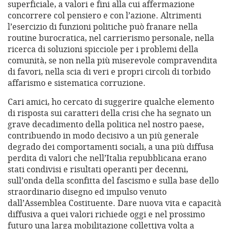
superficiale, a valori e fini alla cui affermazione
concorrere col pensiero e con l’azione. Altrimenti
l’esercizio di funzioni politiche può franare nella
routine burocratica, nel carrierismo personale, nella
ricerca di soluzioni spicciole per i problemi della
comunità, se non nella più miserevole compravendita
di favori, nella scia di veri e propri circoli di torbido
affarismo e sistematica corruzione.
Cari amici, ho cercato di suggerire qualche elemento
di risposta sui caratteri della crisi che ha segnato un
grave decadimento della politica nel nostro paese,
contribuendo in modo decisivo a un più generale
degrado dei comportamenti sociali, a una più diffusa
perdita di valori che nell’Italia repubblicana erano
stati condivisi e risultati operanti per decenni,
sull’onda della sconfitta del fascismo e sulla base dello
straordinario disegno ed impulso venuto
dall’Assemblea Costituente. Dare nuova vita e capacità
diffusiva a quei valori richiede oggi e nel prossimo
futuro una larga mobilitazione collettiva volta a