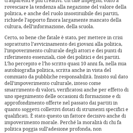
trasparenti e più creativi. Un tale impegno, volto a
rovesciare la tendenza alla negazione del valore della
politica, e anche del ruolo insostituibile dei partiti,
richiede l’apporto finora largamente mancato della
cultura, dell’informazione, della scuola.
Certo, so bene che fatale è stato, per mettere in crisi
soprattutto l’avvicinamento dei giovani alla politica,
l’impoverimento culturale degli attori e dei punti di
riferimento essenziali, cioè dei politici e dei partiti.
L’ho percepito e l’ho scritto quasi 10 anni fa, nella mia
autobiografia politica, scritta anche in vista del
commiato da pubbliche responsabilità. Insisto sul dato
dell’impoverimento culturale, inteso come
smarrimento di valori, verificatosi anche per effetto di
uno spegnimento delle occasioni di formazione e di
approfondimento offerte nel passato dai partiti in
quanto soggetti collettivi dotati di strumenti specifici e
qualificati. È stato questo un fattore decisivo anche di
impoverimento morale. Perché la moralità di chi fa
politica poggia sull’adesione profonda, non