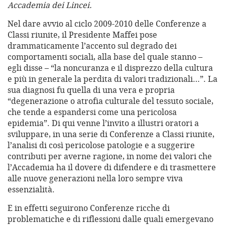
Accademia dei Lincei.
Nel dare avvio al ciclo 2009-2010 delle Conferenze a
Classi riunite, il Presidente Maffei pose
drammaticamente l’accento sul degrado dei
comportamenti sociali, alla base del quale stanno –
egli disse – “la noncuranza e il disprezzo della cultura
e più in generale la perdita di valori tradizionali…”. La
sua diagnosi fu quella di una vera e propria
“degenerazione o atrofia culturale del tessuto sociale,
che tende a espandersi come una pericolosa
epidemia”. Di qui venne l’invito a illustri oratori a
sviluppare, in una serie di Conferenze a Classi riunite,
l’analisi di così pericolose patologie e a suggerire
contributi per averne ragione, in nome dei valori che
l’Accademia ha il dovere di difendere e di trasmettere
alle nuove generazioni nella loro sempre viva
essenzialità.
E in effetti seguirono Conferenze ricche di
problematiche e di riflessioni dalle quali emergevano