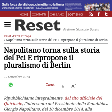
HOME
CONTATTI
CHI SIAMO
SOSTIENICI
Reset
»
Caffè Europa
» Napolitano torna sulla storia del Pci
E ripropone il pluralismo di Berlin
Napolitano torna sulla storia
del Pci
E ripropone il
pluralismo di Berlin
25 Settembre 2023
-
+
Tweet
a
A
Ripubblichiamo integralmente,
dal sito ufficiale del
Quirinale
, l’intervento del Presidente della Repubblica
Giorgio Napolitano, del 10 dicembre 2014, alla