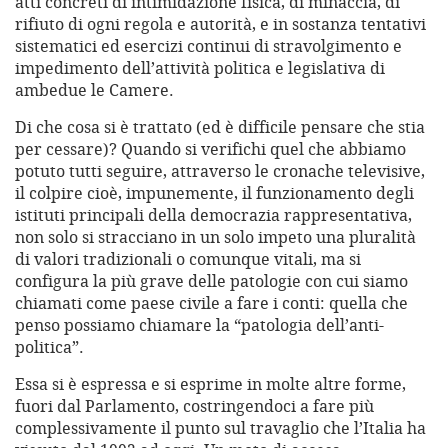
atti concreti di intimidazione fisica, di minaccia, di
rifiuto di ogni regola e autorità, e in sostanza tentativi
sistematici ed esercizi continui di stravolgimento e
impedimento dell’attività politica e legislativa di
ambedue le Camere.
Di che cosa si è trattato (ed è difficile pensare che stia
per cessare)? Quando si verifichi quel che abbiamo
potuto tutti seguire, attraverso le cronache televisive,
il colpire cioè, impunemente, il funzionamento degli
istituti principali della democrazia rappresentativa,
non solo si stracciano in un solo impeto una pluralità
di valori tradizionali o comunque vitali, ma si
configura la più grave delle patologie con cui siamo
chiamati come paese civile a fare i conti: quella che
penso possiamo chiamare la “patologia dell’anti-
politica”.
Essa si è espressa e si esprime in molte altre forme,
fuori dal Parlamento, costringendoci a fare più
complessivamente il punto sul travaglio che l’Italia ha