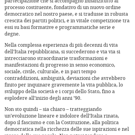
partecipazione che si accompagnò innanzitutto al
processo costituente, fondativo di un nuovo ordine
democratico nel nostro paese, e si tradusse in robusta
crescita dei partiti politici, e in vitale competizione tra
essi su basi formative e programmatiche serie e
degne.
Nella complessa esperienza di più decenni di vita
dell’Italia repubblicana, si succederono e via via si
intrecciarono straordinarie trasformazioni e
manifestazioni di progresso in senso economico,
sociale, civile, culturale, e in pari tempo
contraddizioni, ambiguità, deviazioni che avrebbero
finito per inquinare gravemente la vita pubblica, lo
sviluppo della società e i corpi dello Stato, fino a
esplodere all’inizio degli anni ’90.
Non sto quindi – sia chiaro – tratteggiando
un’evoluzione lineare e indolore dell’Italia rinata,
dopo il fascismo e con la Costituzione, alla politica
democratica nella ricchezza delle sue ispirazioni e nel