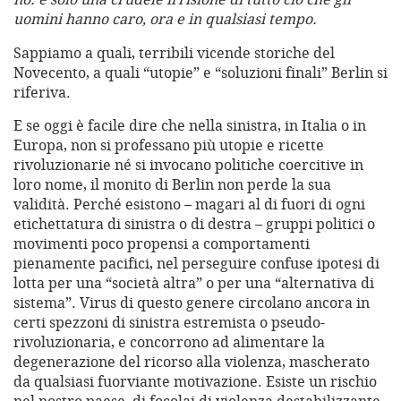
uomini hanno caro, ora e in qualsiasi tempo.
Sappiamo a quali, terribili vicende storiche del
Novecento, a quali “utopie” e “soluzioni finali” Berlin si
riferiva.
E se oggi è facile dire che nella sinistra, in Italia o in
Europa, non si professano più utopie e ricette
rivoluzionarie né si invocano politiche coercitive in
loro nome, il monito di Berlin non perde la sua
validità. Perché esistono – magari al di fuori di ogni
etichettatura di sinistra o di destra – gruppi politici o
movimenti poco propensi a comportamenti
pienamente pacifici, nel perseguire confuse ipotesi di
lotta per una “società altra” o per una “alternativa di
sistema”. Virus di questo genere circolano ancora in
certi spezzoni di sinistra estremista o pseudo-
rivoluzionaria, e concorrono ad alimentare la
degenerazione del ricorso alla violenza, mascherato
da qualsiasi fuorviante motivazione. Esiste un rischio