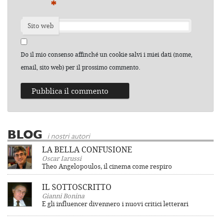
*
Sito web
Do il mio consenso affinché un cookie salvi i miei dati (nome,
email, sito web) per il prossimo commento.
BLOG
i nostri autori
LA BELLA CONFUSIONE
Oscar Iarussi
Theo Angelopoulos, il cinema come respiro
IL SOTTOSCRITTO
Gianni Bonina
E gli influencer divennero i nuovi critici letterari