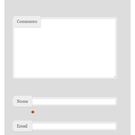
Commento
Nome
*
Email