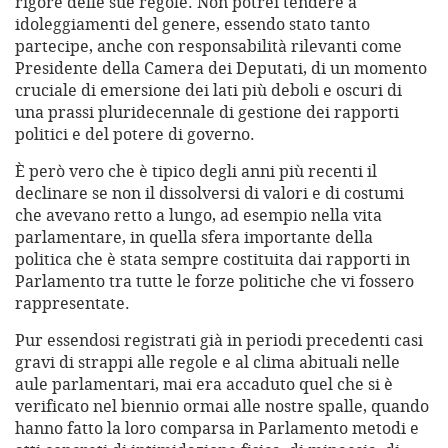
rigore delle sue regole. Non potrei tendere a
idoleggiamenti del genere, essendo stato tanto
partecipe, anche con responsabilità rilevanti come
Presidente della Camera dei Deputati, di un momento
cruciale di emersione dei lati più deboli e oscuri di
una prassi pluridecennale di gestione dei rapporti
politici e del potere di governo.
È però vero che è tipico degli anni più recenti il
declinare se non il dissolversi di valori e di costumi
che avevano retto a lungo, ad esempio nella vita
parlamentare, in quella sfera importante della
politica che è stata sempre costituita dai rapporti in
Parlamento tra tutte le forze politiche che vi fossero
rappresentate.
Pur essendosi registrati già in periodi precedenti casi
gravi di strappi alle regole e al clima abituali nelle
aule parlamentari, mai era accaduto quel che si è
verificato nel biennio ormai alle nostre spalle, quando
hanno fatto la loro comparsa in Parlamento metodi e