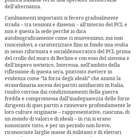
dell’alternanza.
Cambiamenti importanti si fecero gradualmente
strada – tra tensioni e dissensi – all’interno del PCI, e
non è questa la sede perché io dica
autobiograficamente come ci muovessimo, ma non
riuscendovi, a caratterizzare fino in fondo una svolta
in senso riformista e socialdemocratico del PCI, prima
del crollo del muro di Berlino e con esso del sistema e
dell’impero sovietico. Interessa, nell’ambito della
riflessione di questa sera, piuttosto mettere in
evidenza come “la forza degli ideali” che animò la
straordinaria ascesa dei partiti antifascisti in Italia,
risultò corrosa dai condizionamenti della guerra
fredda e compromessa dall’inadeguatezza delle forze
dirigenti di quei partiti a rinnovare profondamente le
loro culture originarie – rappresentative, ciascuna, di
un mondo di valori e di ideali – in cui si erano
nonostante tutto, e per un periodo non breve,
riconosciute larghe masse di militanti e di elettori.