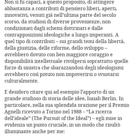
Non si fu capaci, a questo proposito, di attingere
abbastanza a contributi di pensiero liberi, aperti,
innovativi, venuti già nell’ultima parte del secolo
scorso, da studiosi di diverse provenienze, non
condizionati dagli schemi dottrinari e dalle
contrapposizioni ideologiche a lungo imperanti. A
quel tipo di contributi – sui grandi temi della libertà,
della giustizia, delle riforme, dello sviluppo –
avrebbero dovuto con ben maggiore coraggio e
disponibilità intellettuale rivolgersi soprattutto quelle
forze di sinistra che sbarazzandosi degli ideologismi
avrebbero così potuto non impoverirsi o svuotarsi
culturalmente.
E desidero citare qui ad esempio l’apporto di un
grande studioso di storia delle idee, Isaiah Berlin. In
particolare, nella sua splendida orazione per il Premio
Agnelli ricevuto a Torino nel 1988 – “La ricerca
dell’ideale” (The Pursuit of the Ideal”) – egli mise in
evidenza un punto cruciale, in un modo che risultò
illuminante anche per me: