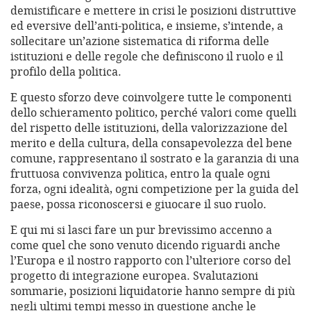
demistificare e mettere in crisi le posizioni distruttive
ed eversive dell’anti-politica, e insieme, s’intende, a
sollecitare un’azione sistematica di riforma delle
istituzioni e delle regole che definiscono il ruolo e il
profilo della politica.
E questo sforzo deve coinvolgere tutte le componenti
dello schieramento politico, perché valori come quelli
del rispetto delle istituzioni, della valorizzazione del
merito e della cultura, della consapevolezza del bene
comune, rappresentano il sostrato e la garanzia di una
fruttuosa convivenza politica, entro la quale ogni
forza, ogni idealità, ogni competizione per la guida del
paese, possa riconoscersi e giuocare il suo ruolo.
E qui mi si lasci fare un pur brevissimo accenno a
come quel che sono venuto dicendo riguardi anche
l’Europa e il nostro rapporto con l’ulteriore corso del
progetto di integrazione europea. Svalutazioni
sommarie, posizioni liquidatorie hanno sempre di più
negli ultimi tempi messo in questione anche le