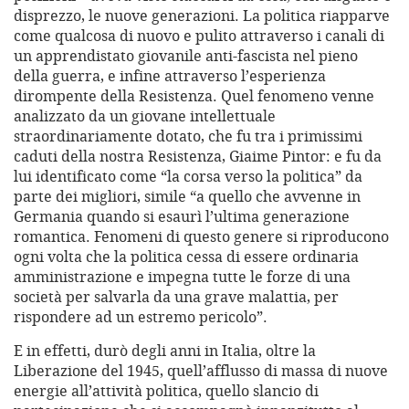
disprezzo, le nuove generazioni. La politica riapparve
come qualcosa di nuovo e pulito attraverso i canali di
un apprendistato giovanile anti-fascista nel pieno
della guerra, e infine attraverso l’esperienza
dirompente della Resistenza. Quel fenomeno venne
analizzato da un giovane intellettuale
straordinariamente dotato, che fu tra i primissimi
caduti della nostra Resistenza, Giaime Pintor: e fu da
lui identificato come “la corsa verso la politica” da
parte dei migliori, simile “a quello che avvenne in
Germania quando si esaurì l’ultima generazione
romantica. Fenomeni di questo genere si riproducono
ogni volta che la politica cessa di essere ordinaria
amministrazione e impegna tutte le forze di una
società per salvarla da una grave malattia, per
rispondere ad un estremo pericolo”.
E in effetti, durò degli anni in Italia, oltre la
Liberazione del 1945, quell’afflusso di massa di nuove
energie all’attività politica, quello slancio di