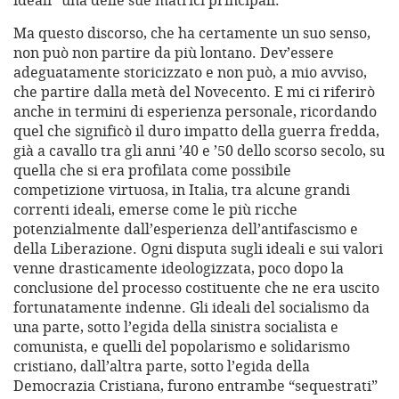
ideali” una delle sue matrici principali.
Ma questo discorso, che ha certamente un suo senso,
non può non partire da più lontano. Dev’essere
adeguatamente storicizzato e non può, a mio avviso,
che partire dalla metà del Novecento. E mi ci riferirò
anche in termini di esperienza personale, ricordando
quel che significò il duro impatto della guerra fredda,
già a cavallo tra gli anni ’40 e ’50 dello scorso secolo, su
quella che si era profilata come possibile
competizione virtuosa, in Italia, tra alcune grandi
correnti ideali, emerse come le più ricche
potenzialmente dall’esperienza dell’antifascismo e
della Liberazione. Ogni disputa sugli ideali e sui valori
venne drasticamente ideologizzata, poco dopo la
conclusione del processo costituente che ne era uscito
fortunatamente indenne. Gli ideali del socialismo da
una parte, sotto l’egida della sinistra socialista e
comunista, e quelli del popolarismo e solidarismo
cristiano, dall’altra parte, sotto l’egida della
Democrazia Cristiana, furono entrambe “sequestrati”