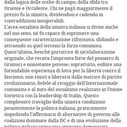
dalla logica delle scelte di campo, della sfida tra
Oriente e Occidente. Chi ne pagò maggiormente il
prezzo fu la sinistra, dividendosi e cadendo in
contraddizioni insuperabili.
L’area socialista della sinistra italiana si divise anche
nel suo seno, né fu capace di esprimere una
conseguente caratterizzazione riformista, sfidando e
attraendo su quel terreno la forza comunista.
Quest’ultima, benché portatrice di un’elaborazione
originale, che recava l’impronta forte del pensiero di
Gramsci e nonostante potesse, soprattutto, esibire una
formidabile esperienza di lotta per la libertà contro il
fascismo, non riuscì a liberarsi dalla matrice di partito
rivoluzionario, fedele al retaggio dell’Internazionale
comunista e al mito del socialismo realizzato in Unione
Sovietica con la leadership di Stalin. Questo
complessivo travaglio della sinistra condizionò
pesantemente la politica italiana, praticamente
impedendo l’affermarsi di alternative di governo alle
coalizioni dominate dalla DC e di una evoluzione della
politica italiana verso una operante democrazia