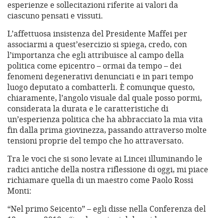
esperienze e sollecitazioni riferite ai valori da
ciascuno pensati e vissuti.
L’affettuosa insistenza del Presidente Maffei per
associarmi a quest’esercizio si spiega, credo, con
l’importanza che egli attribuisce al campo della
politica come epicentro – ormai da tempo – dei
fenomeni degenerativi denunciati e in pari tempo
luogo deputato a combatterli. È comunque questo,
chiaramente, l’angolo visuale dal quale posso pormi,
considerata la durata e le caratteristiche di
un’esperienza politica che ha abbracciato la mia vita
fin dalla prima giovinezza, passando attraverso molte
tensioni proprie del tempo che ho attraversato.
Tra le voci che si sono levate ai Lincei illuminando le
radici antiche della nostra riflessione di oggi, mi piace
richiamare quella di un maestro come Paolo Rossi
Monti:
“Nel primo Seicento” – egli disse nella Conferenza del