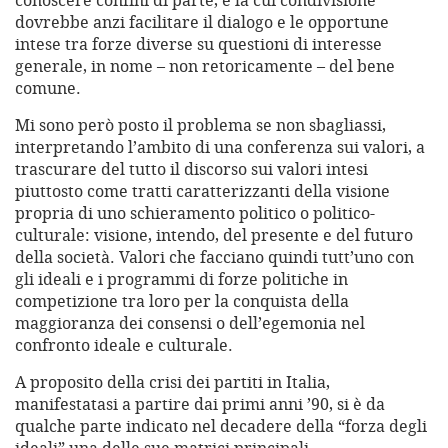
conoscere confini di parte, e la cui condivisione
dovrebbe anzi facilitare il dialogo e le opportune
intese tra forze diverse su questioni di interesse
generale, in nome – non retoricamente – del bene
comune.
Mi sono però posto il problema se non sbagliassi,
interpretando l’ambito di una conferenza sui valori, a
trascurare del tutto il discorso sui valori intesi
piuttosto come tratti caratterizzanti della visione
propria di uno schieramento politico o politico-
culturale: visione, intendo, del presente e del futuro
della società. Valori che facciano quindi tutt’uno con
gli ideali e i programmi di forze politiche in
competizione tra loro per la conquista della
maggioranza dei consensi o dell’egemonia nel
confronto ideale e culturale.
A proposito della crisi dei partiti in Italia,
manifestatasi a partire dai primi anni ’90, si è da
qualche parte indicato nel decadere della “forza degli