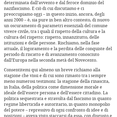
determinata dall’avvento e dal feroce dominio del
nazifascismo. E ciò di cui discutiamo e ci
preoccupiamo oggi – in questo inizio, ancora, degli
anni 2000 – è, sia pure in ben altro contesto, di nuovo
un oscuramento di parametri essenziali del comune
vivere civile, tra i quali il rispetto della cultura e la
cultura del rispetto: rispetto, innanzitutto, delle
istituzioni e delle persone. Rischiamo, nella fase
attuale, il logoramento e la perdita delle conquiste del
periodo di riscatto e di avanzamento conosciuto
dall’Europa nella seconda metà del Novecento.
Consentitemi qui almeno un breve richiamo alla
stagione che vissi e di cui sono rimasto tra i sempre
meno numerosi testimoni: la stagione della rinascita,
in Italia, della politica come dimensione morale e
ideale dell’essere persona e dell’essere cittadino. La
politica sequestrata e stravolta dal fascismo in quanto
regime liberticida e autoritario, in quanto monopolio
del potere – repressivo di ogni confronto di idee e di
posizioni – aveva visto staccarsi da essa, con disgusto e