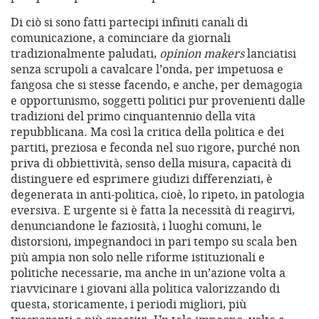
Di ciò si sono fatti partecipi infiniti canali di
comunicazione, a cominciare da giornali
tradizionalmente paludati,
opinion makers
lanciatisi
senza scrupoli a cavalcare l’onda, per impetuosa e
fangosa che si stesse facendo, e anche, per demagogia
e opportunismo, soggetti politici pur provenienti dalle
tradizioni del primo cinquantennio della vita
repubblicana. Ma così la critica della politica e dei
partiti, preziosa e feconda nel suo rigore, purché non
priva di obbiettività, senso della misura, capacità di
distinguere ed esprimere giudizi differenziati, è
degenerata in anti-politica, cioè, lo ripeto, in patologia
eversiva. E urgente si è fatta la necessità di reagirvi,
denunciandone le faziosità, i luoghi comuni, le
distorsioni, impegnandoci in pari tempo su scala ben
più ampia non solo nelle riforme istituzionali e
politiche necessarie, ma anche in un’azione volta a
riavvicinare i giovani alla politica valorizzando di
questa, storicamente, i periodi migliori, più