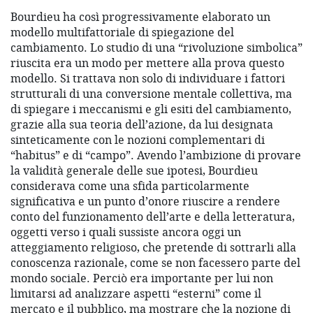
Bourdieu ha così progressivamente elaborato un
modello multifattoriale di spiegazione del
cambiamento. Lo studio di una “rivoluzione simbolica”
riuscita era un modo per mettere alla prova questo
modello. Si trattava non solo di individuare i fattori
strutturali di una conversione mentale collettiva, ma
di spiegare i meccanismi e gli esiti del cambiamento,
grazie alla sua teoria dell’azione, da lui designata
sinteticamente con le nozioni complementari di
“habitus” e di “campo”. Avendo l’ambizione di provare
la validità generale delle sue ipotesi, Bourdieu
considerava come una sfida particolarmente
significativa e un punto d’onore riuscire a rendere
conto del funzionamento dell’arte e della letteratura,
oggetti verso i quali sussiste ancora oggi un
atteggiamento religioso, che pretende di sottrarli alla
conoscenza razionale, come se non facessero parte del
mondo sociale. Perciò era importante per lui non
limitarsi ad analizzare aspetti “esterni” come il
mercato e il pubblico, ma mostrare che la nozione di