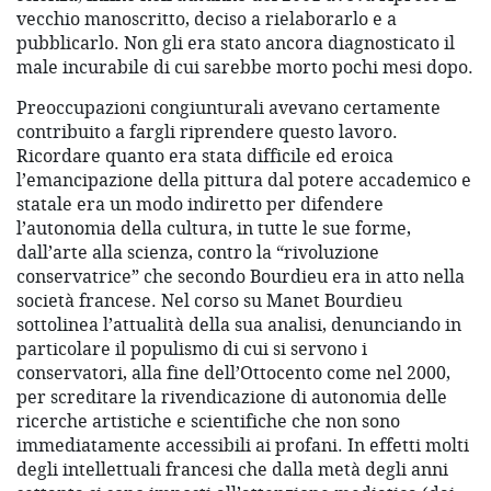
vecchio manoscritto, deciso a rielaborarlo e a
pubblicarlo. Non gli era stato ancora diagnosticato il
male incurabile di cui sarebbe morto pochi mesi dopo.
Preoccupazioni congiunturali avevano certamente
contribuito a fargli riprendere questo lavoro.
Ricordare quanto era stata difficile ed eroica
l’emancipazione della pittura dal potere accademico e
statale era un modo indiretto per difendere
l’autonomia della cultura, in tutte le sue forme,
dall’arte alla scienza, contro la “rivoluzione
conservatrice” che secondo Bourdieu era in atto nella
società francese. Nel corso su Manet Bourdieu
sottolinea l’attualità della sua analisi, denunciando in
particolare il populismo di cui si servono i
conservatori, alla fine dell’Ottocento come nel 2000,
per screditare la rivendicazione di autonomia delle
ricerche artistiche e scientifiche che non sono
immediatamente accessibili ai profani. In effetti molti
degli intellettuali francesi che dalla metà degli anni