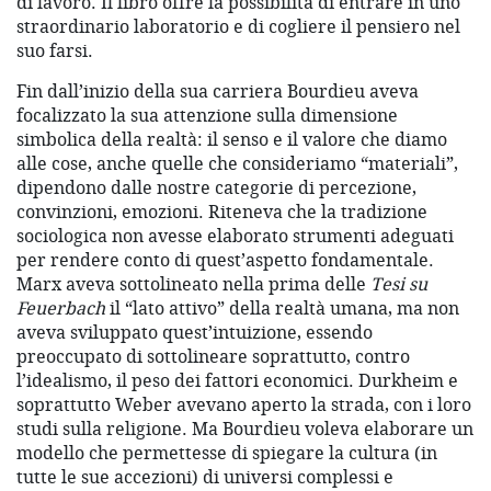
di lavoro. Il libro offre la possibilità di entrare in uno
straordinario laboratorio e di cogliere il pensiero nel
suo farsi.
Fin dall’inizio della sua carriera Bourdieu aveva
focalizzato la sua attenzione sulla dimensione
simbolica della realtà: il senso e il valore che diamo
alle cose, anche quelle che consideriamo “materiali”,
dipendono dalle nostre categorie di percezione,
convinzioni, emozioni. Riteneva che la tradizione
sociologica non avesse elaborato strumenti adeguati
per rendere conto di quest’aspetto fondamentale.
Marx aveva sottolineato nella prima delle
Tesi su
Feuerbach
il “lato attivo” della realtà umana, ma non
aveva sviluppato quest’intuizione, essendo
preoccupato di sottolineare soprattutto, contro
l’idealismo, il peso dei fattori economici. Durkheim e
soprattutto Weber avevano aperto la strada, con i loro
studi sulla religione. Ma Bourdieu voleva elaborare un
modello che permettesse di spiegare la cultura (in
tutte le sue accezioni) di universi complessi e