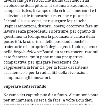
diversi campi e settori che hanno un ruolo nella
rivoluzione della pittura: il sistema accademico; il
campo artistico; il campo della critica; i mercanti e i
collezionisti; le innovazioni estetiche e pittoriche.
Secondo la sua teoria, per spiegare le pratiche
(rappresentazioni, discorsi, opere) occorreva fare un
lavoro senza precedenti: ricostruire, per ognuno di
questi mondi (compresa la produzione critica della
posterità), la struttura delle posizioni nonché le
traiettorie e le proprietà degli agenti. Inoltre, mentre
nelle
Regole dell’arte
Bourdieu si era concentrato sul
caso francese, qui si pone in una prospettiva
comparativa, per spiegare l’eccezione che
rappresenta la Francia, per la forza del sistema
accademico e per la radicalità della rivoluzione
compiuta dagli innovatori.
Superare conservando
Nessuno dei capitoli può dirsi finito. Alcuni sono note
per un’immensa ricerca da fare. A volte Bourdieu