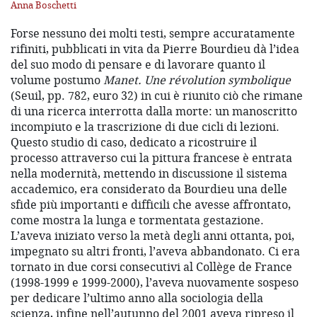
Anna Boschetti
Forse nessuno dei molti testi, sempre accuratamente
rifiniti, pubblicati in vita da
Pierre Bourdieu dà l’idea
del suo modo di pensare e di lavorare quanto il
volume postumo
Manet. Une révolution symbolique
(Seuil, pp. 782, euro 32) in cui è riunito ciò che rimane
di una ricerca interrotta dalla morte: un manoscritto
incompiuto e la trascrizione di due cicli di lezioni.
Questo studio di caso, dedicato a ricostruire il
processo attraverso cui la pittura francese è entrata
nella modernità, mettendo in discussione il sistema
accademico, era considerato da Bourdieu una delle
sfide più importanti e difficili che avesse affrontato,
come mostra la lunga e tormentata gestazione.
L’aveva iniziato verso la metà degli anni ottanta, poi,
impegnato su altri fronti, l’aveva abbandonato. Ci era
tornato in due corsi consecutivi al Collège de France
(1998-1999 e 1999-2000), l’aveva nuovamente sospeso
per dedicare l’ultimo anno alla sociologia della
scienza, infine nell’autunno del 2001 aveva ripreso il