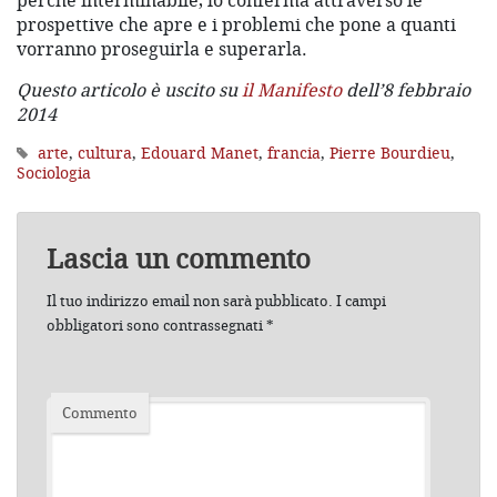
perché interminabile, lo conferma attraverso le
prospettive che apre e i problemi che pone a quanti
vorranno proseguirla e superarla.
Questo articolo è uscito su
il Manifesto
dell’8 febbraio
2014
arte
,
cultura
,
Edouard Manet
,
francia
,
Pierre Bourdieu
,
Sociologia
Lascia un commento
Il tuo indirizzo email non sarà pubblicato.
I campi
obbligatori sono contrassegnati
*
Commento