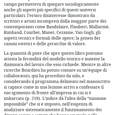
campo permetteva di spiegare sociologicamente
anche gli aspetti più specifici di questi universi
particolari: l’eroico disinteresse dimostrato da
scrittori e artisti incompresi dalla maggior parte dei
contemporanei come Baudelaire, Flaubert, Mallarmé,
Rimbaud, Courbet, Manet, Cezanne, Van Gogh; gli
aspetti tecnici e formali delle opere; la genesi dei
canoni estetici e delle gerarchie di valore.
La quantità di piste che apre questo libro postumo
attesta la fecondità del modello teorico e insieme la
dismisura del lavoro che esso richiede. Mentre in altre
ricerche Bourdieu ha potuto contare su un’équipe di
collaboratori, qui ha proceduto da solo, e
considerando il programma delineato nel manoscritto
si capisce come in una lezione arrivi a confessare il
suo sgomento di fronte all’impresa in cui si è
imbarcato (p. 259). L’indice dà l’idea della “missione
impossibile” che si è imposto, nell’esigenza di
analizzare sistematicamente il funzionamento dei