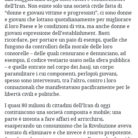
dell’Iran. Non esiste solo una società civile fatta di
“donne e giovani vittime e progressisti”, ci sono donne
e giovani che lottano quotidianamente per migliorare
il loro Paese e le condizioni di vita, ma anche donne e
giovani espressione dell’establishment. Basti
ricordare, per portare un paio di esempi, quelle che
fungono da controllori della morale delle loro
consorelle – delle quali censurano e denunciano, ad
esempio, il codice vestiario usato nella sfera pubblica
– e quelle entrate nel corpo dei
basij
, un corpo
paramilitare i cui componenti, perlopiù giovani,
spesso sono intervenuti, tra l’altro, contro i loro
connazionali che manifestavano pacificamente per le
libertà civili e politiche.
I quasi 80 milioni di cittadini dell’Iran di oggi
costituiscono una società composita e mobile; una
parte è intenta a fare affari ed arricchirsi,
esasperando un consumismo che la Rivoluzione aveva
tentato di eliminare e che invece è risorto prepotente.