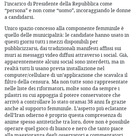
l’incarico di Presidente della Repubblica come
“persona” e non come “uomo”, incoraggiando le donne
a candidarsi.
Unico spazio concesso alla componente femminile è
quello delle municipalità: le candidate hanno usato in
questi giorni tutti i mezzi disponibili per
pubblicizzarsi, dai tradizionali manifesti affissi sui
muri ai messaggi video diffusi attraverso i social. Già,
apparentemente alcuni social sono interdetti, ma in
realtà tutti li usano previa installazione nel
computer/cellulare di un’applicazione che scavalca il
filtro della censura. Ma non tutte sono rappresentate
nelle liste dei riformatori, molte sono da sempre i
pilastri su cui appoggia il potere conservatore che
arrivò a controllare lo stato oramai 38 anni fa grazie
anche al supporto femminile. L’aspetto più eclatante
dell’Iran odierno è proprio questa compresenza di
anime spesso antitetiche tra loro, dove non è possibile
operare quel gioco di bianco e nero che tanto piace
alla maggioranza degli osservatori e commentatori