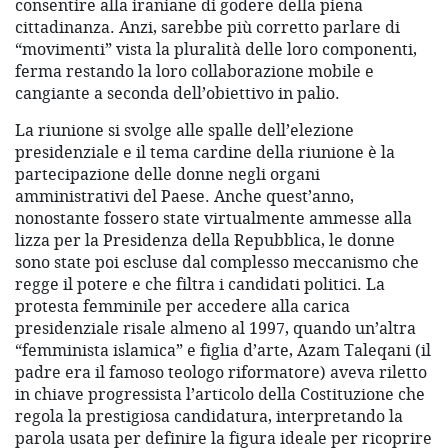
consentire alla iraniane di godere della piena
cittadinanza. Anzi, sarebbe più corretto parlare di
“movimenti” vista la pluralità delle loro componenti,
ferma restando la loro collaborazione mobile e
cangiante a seconda dell’obiettivo in palio.
La riunione si svolge alle spalle dell’elezione
presidenziale e il tema cardine della riunione è la
partecipazione delle donne negli organi
amministrativi del Paese. Anche quest’anno,
nonostante fossero state virtualmente ammesse alla
lizza per la Presidenza della Repubblica, le donne
sono state poi escluse dal complesso meccanismo che
regge il potere e che filtra i candidati politici. La
protesta femminile per accedere alla carica
presidenziale risale almeno al 1997, quando un’altra
“femminista islamica” e figlia d’arte, Azam Taleqani (il
padre era il famoso teologo riformatore) aveva riletto
in chiave progressista l’articolo della Costituzione che
regola la prestigiosa candidatura, interpretando la
parola usata per definire la figura ideale per ricoprire