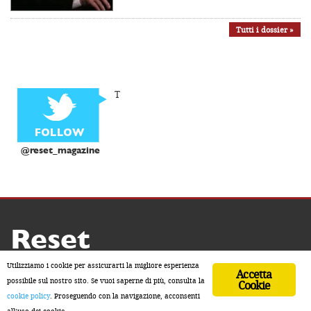
Tutti i dossier »
T
@reset_magazine
Reset
Copyright ® 2026 by Reset
Utilizziamo i cookie per assicurarti la migliore esperienza
Accetta
Home
Contatti
Chi siamo
Sostienici
possibile sul nostro sito. Se vuoi saperne di più, consulta la
Cookie
cookie policy
. Proseguendo con la navigazione, acconsenti
ISSN 2611-5883