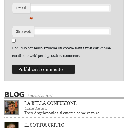
Email
*
Sito web
Do il mio consenso affinché un cookie salvi i miei dati (nome,
email, sito web) per il prossimo commento.
BLOG
i nostri autori
LA BELLA CONFUSIONE
Oscar Iarussi
Theo Angelopoulos, il cinema come respiro
IL SOTTOSCRITTO