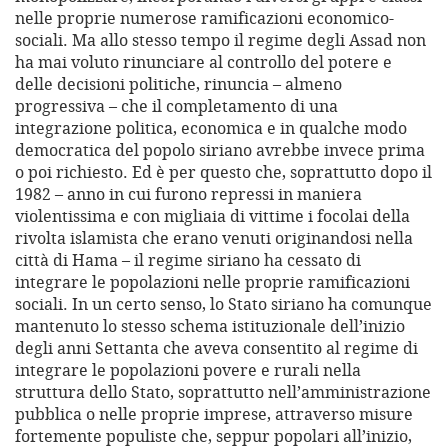
nelle proprie numerose ramificazioni economico-
sociali. Ma allo stesso tempo il regime degli Assad non
ha mai voluto rinunciare al controllo del potere e
delle decisioni politiche, rinuncia – almeno
progressiva – che il completamento di una
integrazione politica, economica e in qualche modo
democratica del popolo siriano avrebbe invece prima
o poi richiesto. Ed è per questo che, soprattutto dopo il
1982 – anno in cui furono repressi in maniera
violentissima e con migliaia di vittime i focolai della
rivolta islamista che erano venuti originandosi nella
città di Hama – il regime siriano ha cessato di
integrare le popolazioni nelle proprie ramificazioni
sociali. In un certo senso, lo Stato siriano ha comunque
mantenuto lo stesso schema istituzionale dell’inizio
degli anni Settanta che aveva consentito al regime di
integrare le popolazioni povere e rurali nella
struttura dello Stato, soprattutto nell’amministrazione
pubblica o nelle proprie imprese, attraverso misure
fortemente populiste che, seppur popolari all’inizio,