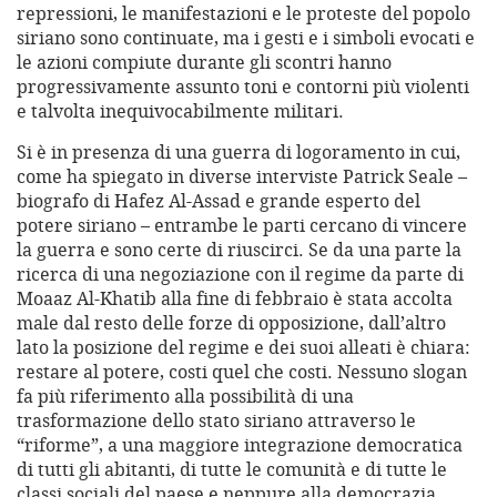
repressioni, le manifestazioni e le proteste del popolo
siriano sono continuate, ma i gesti e i simboli evocati e
le azioni compiute durante gli scontri hanno
progressivamente assunto toni e contorni più violenti
e talvolta inequivocabilmente militari.
Si è in presenza di una guerra di logoramento in cui,
come ha spiegato in diverse interviste Patrick Seale –
biografo di Hafez Al-Assad e grande esperto del
potere siriano – entrambe le parti cercano di vincere
la guerra e sono certe di riuscirci. Se da una parte la
ricerca di una negoziazione con il regime da parte di
Moaaz Al-Khatib alla fine di febbraio è stata accolta
male dal resto delle forze di opposizione, dall’altro
lato la posizione del regime e dei suoi alleati è chiara:
restare al potere, costi quel che costi. Nessuno slogan
fa più riferimento alla possibilità di una
trasformazione dello stato siriano attraverso le
“riforme”, a una maggiore integrazione democratica
di tutti gli abitanti, di tutte le comunità e di tutte le
classi sociali del paese e neppure alla democrazia.