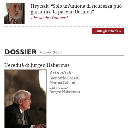
Hrytsak: “Solo un’unione di sicurezza può
garantire la pace in Ucraina”
Alessandra Tommasi
Tutti gli articoli »
DOSSIER
Marzo 2026
L'eredità di Jürgen Habermas
Articoli di:
Giancarlo Bosetti
Marina Calloni
Lara Crinò
Jürgen Habermas