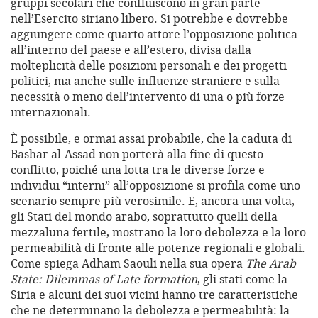
gruppi secolari che confluiscono in gran parte
nell’Esercito siriano libero. Si potrebbe e dovrebbe
aggiungere come quarto attore l’opposizione politica
all’interno del paese e all’estero, divisa dalla
molteplicità delle posizioni personali e dei progetti
politici, ma anche sulle influenze straniere e sulla
necessità o meno dell’intervento di una o più forze
internazionali.
È possibile, e ormai assai probabile, che la caduta di
Bashar al-Assad non porterà alla fine di questo
conflitto, poiché una lotta tra le diverse forze e
individui “interni” all’opposizione si profila come uno
scenario sempre più verosimile. E, ancora una volta,
gli Stati del mondo arabo, soprattutto quelli della
mezzaluna fertile, mostrano la loro debolezza e la loro
permeabilità di fronte alle potenze regionali e globali.
Come spiega Adham Saouli nella sua opera
The Arab
State: Dilemmas of Late formation
, gli stati come la
Siria e alcuni dei suoi vicini hanno tre caratteristiche
che ne determinano la debolezza e permeabilità: la