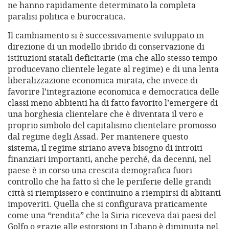
ne hanno rapidamente determinato la completa
paralisi politica e burocratica.
Il cambiamento si è successivamente sviluppato in
direzione di un modello ibrido di conservazione di
istituzioni statali deficitarie (ma che allo stesso tempo
producevano clientele legate al regime) e di una lenta
liberalizzazione economica mirata, che invece di
favorire l’integrazione economica e democratica delle
classi meno abbienti ha di fatto favorito l’emergere di
una borghesia clientelare che è diventata il vero e
proprio simbolo del capitalismo clientelare promosso
dal regime degli Assad. Per mantenere questo
sistema, il regime siriano aveva bisogno di introiti
finanziari importanti, anche perché, da decenni, nel
paese è in corso una crescita demografica fuori
controllo che ha fatto sì che le periferie delle grandi
città si riempissero e continuino a riempirsi di abitanti
impoveriti. Quella che si configurava praticamente
come una “rendita” che la Siria riceveva dai paesi del
Golfo o grazie alle estorsioni in Libano è diminuita nel