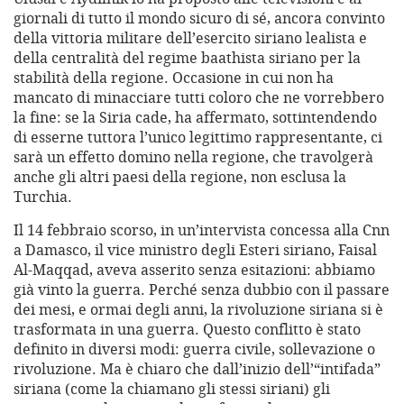
giornali di tutto il mondo sicuro di sé, ancora convinto
della vittoria militare dell’esercito siriano lealista e
della centralità del regime baathista siriano per la
stabilità della regione. Occasione in cui non ha
mancato di minacciare tutti coloro che ne vorrebbero
la fine: se la Siria cade, ha affermato, sottintendendo
di esserne tuttora l’unico legittimo rappresentante, ci
sarà un effetto domino nella regione, che travolgerà
anche gli altri paesi della regione, non esclusa la
Turchia.
Il 14 febbraio scorso, in un’intervista concessa alla Cnn
a Damasco, il vice ministro degli Esteri siriano, Faisal
Al-Maqqad, aveva asserito senza esitazioni: abbiamo
già vinto la guerra. Perché senza dubbio con il passare
dei mesi, e ormai degli anni, la rivoluzione siriana si è
trasformata in una guerra. Questo conflitto è stato
definito in diversi modi: guerra civile, sollevazione o
rivoluzione. Ma è chiaro che dall’inizio dell’“intifada”
siriana (come la chiamano gli stessi siriani) gli