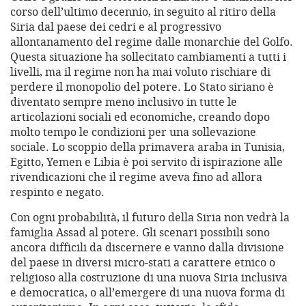
corso dell’ultimo decennio, in seguito al ritiro della
Siria dal paese dei cedri e al progressivo
allontanamento del regime dalle monarchie del Golfo.
Questa situazione ha sollecitato cambiamenti a tutti i
livelli, ma il regime non ha mai voluto rischiare di
perdere il monopolio del potere. Lo Stato siriano è
diventato sempre meno inclusivo in tutte le
articolazioni sociali ed economiche, creando dopo
molto tempo le condizioni per una sollevazione
sociale. Lo scoppio della primavera araba in Tunisia,
Egitto, Yemen e Libia è poi servito di ispirazione alle
rivendicazioni che il regime aveva fino ad allora
respinto e negato.
Con ogni probabilità, il futuro della Siria non vedrà la
famiglia Assad al potere. Gli scenari possibili sono
ancora difficili da discernere e vanno dalla divisione
del paese in diversi micro-stati a carattere etnico o
religioso alla costruzione di una nuova Siria inclusiva
e democratica, o all’emergere di una nuova forma di