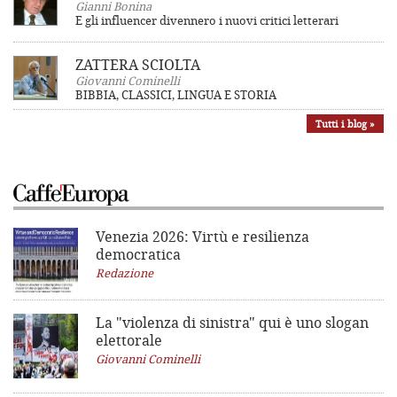
Gianni Bonina
E gli influencer divennero i nuovi critici letterari
ZATTERA SCIOLTA
Giovanni Cominelli
BIBBIA, CLASSICI, LINGUA E STORIA
Tutti i blog »
Venezia 2026: Virtù e resilienza
democratica
Redazione
La "violenza di sinistra"
qui è uno slogan
elettorale
Giovanni Cominelli