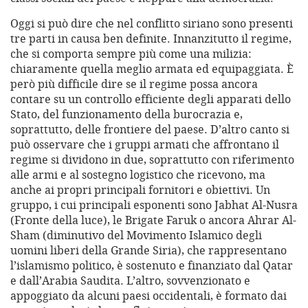
Oggi si può dire che nel conflitto siriano sono presenti
tre parti in causa ben definite. Innanzitutto il regime,
che si comporta sempre più come una milizia:
chiaramente quella meglio armata ed equipaggiata. È
però più difficile dire se il regime possa ancora
contare su un controllo efficiente degli apparati dello
Stato, del funzionamento della burocrazia e,
soprattutto, delle frontiere del paese. D’altro canto si
può osservare che i gruppi armati che affrontano il
regime si dividono in due, soprattutto con riferimento
alle armi e al sostegno logistico che ricevono, ma
anche ai propri principali fornitori e obiettivi. Un
gruppo, i cui principali esponenti sono Jabhat Al-Nusra
(Fronte della luce), le Brigate Faruk o ancora Ahrar Al-
Sham (diminutivo del Movimento Islamico degli
uomini liberi della Grande Siria), che rappresentano
l’islamismo politico, è sostenuto e finanziato dal Qatar
e dall’Arabia Saudita. L’altro, sovvenzionato e
appoggiato da alcuni paesi occidentali, è formato dai