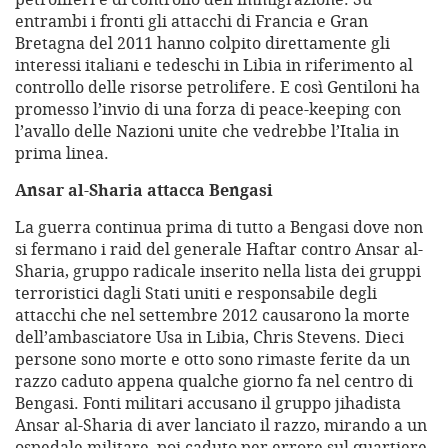
entrambi i fronti gli attacchi di Francia e Gran
Bretagna del 2011 hanno colpito direttamente gli
interessi italiani e tedeschi in Libia in riferimento al
controllo delle risorse petrolifere. E così Gentiloni ha
promesso l’invio di una forza di peace-keeping con
l’avallo delle Nazioni unite che vedrebbe l’Italia in
prima linea.
Ansar al-Sharia attacca Bengasi
La guerra continua prima di tutto a Bengasi dove non
si fermano i raid del generale Haftar contro Ansar al-
Sharia, gruppo radicale inserito nella lista dei gruppi
terroristici dagli Stati uniti e responsabile degli
attacchi che nel settembre 2012 causarono la morte
dell’ambasciatore Usa in Libia, Chris Stevens. Dieci
persone sono morte e otto sono rimaste ferite da un
razzo caduto appena qualche giorno fa nel centro di
Bengasi. Fonti militari accusano il gruppo jihadista
Ansar al-Sharia di aver lanciato il razzo, mirando a un
ospedale militare, poi caduto per errore sul quartiere.