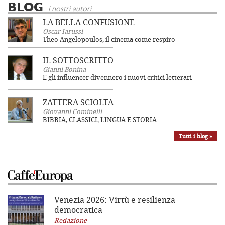
BLOG
i nostri autori
LA BELLA CONFUSIONE
Oscar Iarussi
Theo Angelopoulos, il cinema come respiro
IL SOTTOSCRITTO
Gianni Bonina
E gli influencer divennero i nuovi critici letterari
ZATTERA SCIOLTA
Giovanni Cominelli
BIBBIA, CLASSICI, LINGUA E STORIA
Tutti i blog »
Venezia 2026: Virtù e resilienza
democratica
Redazione