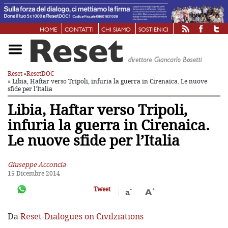
HOME
CONTATTI
CHI SIAMO
SOSTIENICI
Reset
»
ResetDOC
» Libia, Haftar verso Tripoli, infuria la guerra in Cirenaica. Le nuove
sfide per l’Italia
Libia, Haftar verso Tripoli,
infuria la guerra in Cirenaica.
Le nuove sfide per l’Italia
Giuseppe Acconcia
15 Dicembre 2014
-
+
Tweet
a
A
Da
Reset-Dialogues on Civilziations