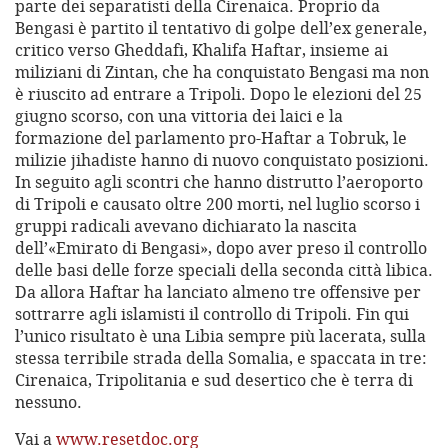
parte dei separatisti della Cirenaica. Proprio da
Bengasi è partito il tentativo di golpe dell’ex generale,
critico verso Gheddafi, Khalifa Haftar, insieme ai
miliziani di Zintan, che ha conquistato Bengasi ma non
è riuscito ad entrare a Tripoli. Dopo le elezioni del 25
giugno scorso, con una vittoria dei laici e la
formazione del parlamento pro-Haftar a Tobruk, le
milizie jihadiste hanno di nuovo conquistato posizioni.
In seguito agli scontri che hanno distrutto l’aeroporto
di Tripoli e causato oltre 200 morti, nel luglio scorso i
gruppi radicali avevano dichiarato la nascita
dell’«Emirato di Bengasi», dopo aver preso il controllo
delle basi delle forze speciali della seconda città libica.
Da allora Haftar ha lanciato almeno tre offensive per
sottrarre agli islamisti il controllo di Tripoli. Fin qui
l’unico risultato è una Libia sempre più lacerata, sulla
stessa terribile strada della Somalia, e spaccata in tre:
Cirenaica, Tripolitania e sud desertico che è terra di
nessuno.
Vai a
www.resetdoc.org