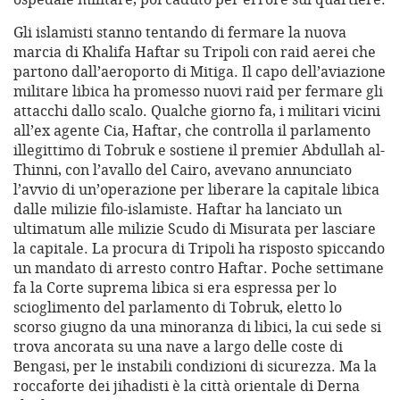
Gli islamisti stanno tentando di fermare la nuova
marcia di Khalifa Haftar su Tripoli con raid aerei che
partono dall’aeroporto di Mitiga. Il capo dell’aviazione
militare libica ha promesso nuovi raid per fermare gli
attacchi dallo scalo. Qualche giorno fa, i militari vicini
all’ex agente Cia, Haftar, che controlla il parlamento
illegittimo di Tobruk e sostiene il premier Abdullah al-
Thinni, con l’avallo del Cairo, avevano annunciato
l’avvio di un’operazione per liberare la capitale libica
dalle milizie filo-islamiste. Haftar ha lanciato un
ultimatum alle milizie Scudo di Misurata per lasciare
la capitale. La procura di Tripoli ha risposto spiccando
un mandato di arresto contro Haftar. Poche settimane
fa la Corte suprema libica si era espressa per lo
scioglimento del parlamento di Tobruk, eletto lo
scorso giugno da una minoranza di libici, la cui sede si
trova ancorata su una nave a largo delle coste di
Bengasi, per le instabili condizioni di sicurezza. Ma la
roccaforte dei jihadisti è la città orientale di Derna