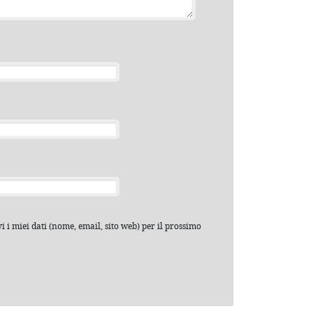
 i miei dati (nome, email, sito web) per il prossimo