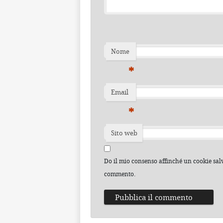
Nome
*
Email
*
Sito web
Do il mio consenso affinché un cookie salvi
commento.