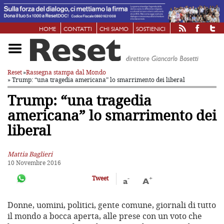
HOME
CONTATTI
CHI SIAMO
SOSTIENICI
Reset
»
Rassegna stampa dal Mondo
» Trump: “una tragedia americana”
lo smarrimento dei liberal
Trump: “una tragedia
americana”
lo smarrimento dei
liberal
Mattia Baglieri
10 Novembre 2016
-
+
Tweet
a
A
Donne, uomini, politici, gente comune, giornali di tutto
il mondo a bocca aperta, alle prese con un voto che