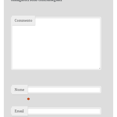
Commento
Nome
*
Email