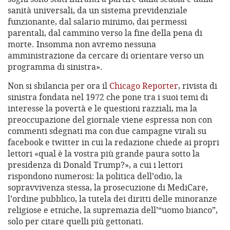
sanità universali, da un sistema previdenziale
funzionante, dal salario minimo, dai permessi
parentali, dal cammino verso la fine della pena di
morte. Insomma non avremo nessuna
amministrazione da cercare di orientare verso un
programma di sinistra».
Non si sbilancia per ora il
Chicago Reporter
, rivista di
sinistra fondata nel 1972 che pone tra i suoi temi di
interesse la povertà e le questioni razziali, ma la
preoccupazione del giornale viene espressa non con
commenti sdegnati ma con due campagne virali su
facebook e twitter in cui la redazione chiede ai propri
lettori «qual è la vostra più grande paura sotto la
presidenza di Donald Trump?», a cui i lettori
rispondono numerosi: la politica dell’odio, la
sopravvivenza stessa, la prosecuzione di MediCare,
l’ordine pubblico, la tutela dei diritti delle minoranze
religiose e etniche, la supremazia dell’“uomo bianco”,
solo per citare quelli più gettonati.