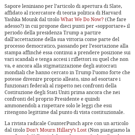
Sapore leniniano per l’articolo di apertura di Slate,
affidato al ricercatore di teoria politica di Harvard
Yashka Mounk dal titolo
What We Do Now?
(Che fare
adesso?) in cui propone dieci punti per «sopportare» il
periodo della presidenza Trump a partire
dall’accettazione della sua vittoria come parte del
processo democratico, passando per l’esortazione alla
stampa affinché essa continui a prendere posizione sui
vari scandali e tenga accesi i riflettori su quel che non
va, e ancora alla stigmatizzazione degli autocrati
mondiali che hanno cercato in Trump l’uomo forte che
potesse divenire proprio alleato, sino ad esortare i
funzionari federali al rispetto nei confronti della
Costituzione degli Stati Uniti prima ancora che nei
confronti del proprio Presidente e quindi
ammonendoli a rispettare solo le leggi che essi
ritengono legittime dal punto di vista costituzionale.
La rivista radicale CounterPunch apre con un articolo
dal titolo
Don’t Mourn Hillary’s Lost
(Non piangiamo la