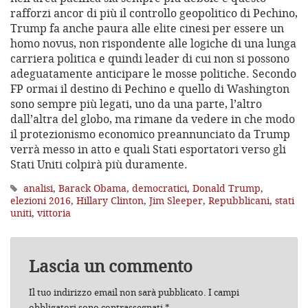
rafforzi ancor di più il controllo geopolitico di Pechino,
Trump fa anche paura alle elite cinesi per essere un
homo novus, non rispondente alle logiche di una lunga
carriera politica e quindi leader di cui non si possono
adeguatamente anticipare le mosse politiche. Secondo
FP ormai il destino di Pechino e quello di Washington
sono sempre più legati, uno da una parte, l’altro
dall’altra del globo, ma rimane da vedere in che modo
il protezionismo economico preannunciato da Trump
verrà messo in atto e quali Stati esportatori verso gli
Stati Uniti colpirà più duramente.
analisi
,
Barack Obama
,
democratici
,
Donald Trump
,
elezioni 2016
,
Hillary Clinton
,
Jim Sleeper
,
Repubblicani
,
stati
uniti
,
vittoria
Lascia un commento
Il tuo indirizzo email non sarà pubblicato.
I campi
obbligatori sono contrassegnati
*