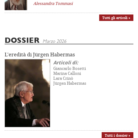
Alessandra Tommasi
Tutti gli articoli »
DOSSIER
Marzo 2026
L'eredità di Jürgen Habermas
Articoli di:
Giancarlo Bosetti
Marina Calloni
Lara Crinò
Jürgen Habermas
Tutti i dossier »