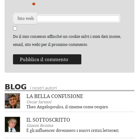
*
Sito web
Do il mio consenso affinché un cookie salvi i miei dati (nome,
email, sito web) per il prossimo commento.
BLOG
i nostri autori
LA BELLA CONFUSIONE
Oscar Iarussi
Theo Angelopoulos, il cinema come respiro
IL SOTTOSCRITTO
Gianni Bonina
E gli influencer divennero i nuovi critici letterari