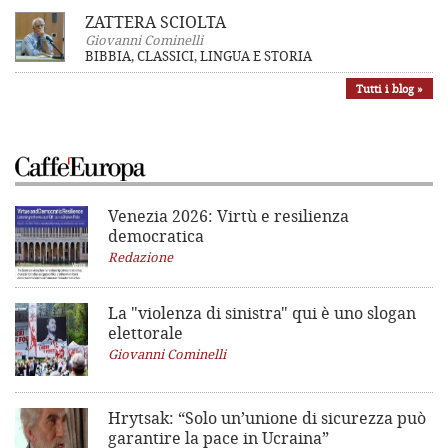
ZATTERA SCIOLTA
Giovanni Cominelli
BIBBIA, CLASSICI, LINGUA E STORIA
Tutti i blog »
Venezia 2026: Virtù e resilienza
democratica
Redazione
La "violenza di sinistra"
qui è uno slogan
elettorale
Giovanni Cominelli
Hrytsak: “Solo un’unione di sicurezza può
garantire la pace in Ucraina”