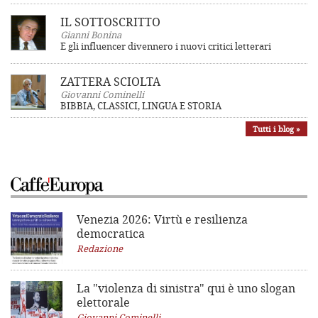
IL SOTTOSCRITTO
Gianni Bonina
E gli influencer divennero i nuovi critici letterari
ZATTERA SCIOLTA
Giovanni Cominelli
BIBBIA, CLASSICI, LINGUA E STORIA
Tutti i blog »
Venezia 2026: Virtù e resilienza
democratica
Redazione
La "violenza di sinistra"
qui è uno slogan
elettorale
Giovanni Cominelli