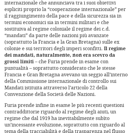
internazionale che annunciava tra i suoi obiettivi
espliciti proprio la “cooperazione internazionale” per
il raggiungimento della pace e della sicurezza sia in
termini economici sia in termini militari e che
sostituiva al regime coloniale il regime dei c.d.
“mandati” da parte delle nazioni più avanzate
(soprattutto la Francia e la Gran Bretagna) sulle ex
colonie e sui territori degli imperi sconfitti.
Il regime
dei mandati, naturalmente, non era scevro da
grossi limiti
– che Furia prende in esame con
puntualità – soprattutto considerato che le stesse
Francia e Gran Bretagna avevano un seggio all’interno
della Commissione internazionale di controllo sui
Mandati istituita attraverso l’articolo 22 della
Convenzione della Società delle Nazioni.
Furia prende infine in esame le più recenti questioni
contraddittorie riguardo al regime degli aiuti, un
regime che dal 1919 ha inevitabilmente subìto
un’incessante evoluzione, soprattutto con riguardo al
tema della tracciabilità e della trasparenza nel flusso