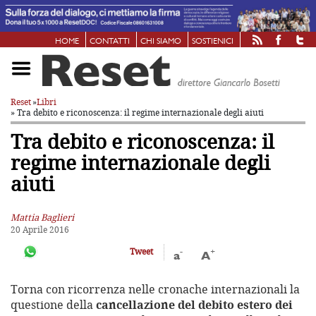
HOME
CONTATTI
CHI SIAMO
SOSTIENICI
Reset
»
Libri
» Tra debito e riconoscenza:
il regime internazionale degli aiuti
Tra debito e riconoscenza:
il
regime internazionale degli
aiuti
Mattia Baglieri
20 Aprile 2016
-
+
Tweet
a
A
Torna con ricorrenza nelle cronache internazionali la
questione della
cancellazione del debito estero dei