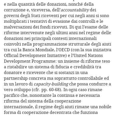
e nella quantità delle donazioni, nonché della
corruzione e, viceversa, dell’
accountability
dei
governi degli Stati riceventi per cui negli anni si sono
moltiplicati i tentativi di evasione dai controlli e le
malversazioni dei fondi ricevuti. Di qui l’esame delle
riforme intervenute negli ultimi anni nel regime delle
donazioni nei principali contesti internazionali
coinvolti nella programmazione strutturale degli aiuti
tra cui la Banca Mondiale, l’OECD (con la sua iniziativa
Official Development Initiative) e l’United Nations
Development Programme: un insieme di riforme teso
a ristabilire un sistema di fiducia e credibilità tra
donatore e ricevente che si sostanzi in una
partnership concreta ma soprattutto controllabile ed
in un lavoro di
capacity-building
che possa condurre a
vero sviluppo (cfr. pp. 60-68). In ogni caso rimane
pacifico che, nonostante la continua e necessaria
riforma del sistema della cooperazione
internazionale, il regime degli aiuti rimane una nobile
forma di cooperazione decentrata che funziona