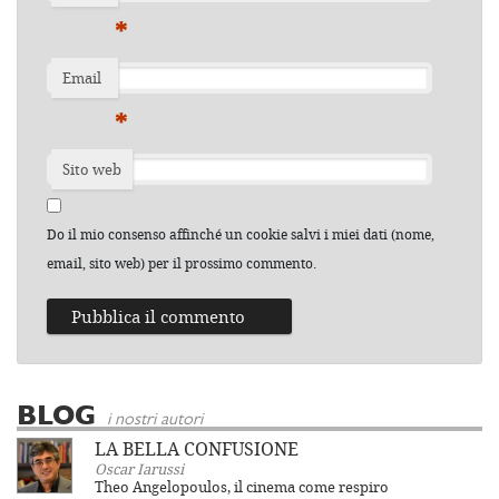
*
Email
*
Sito web
Do il mio consenso affinché un cookie salvi i miei dati (nome,
email, sito web) per il prossimo commento.
BLOG
i nostri autori
LA BELLA CONFUSIONE
Oscar Iarussi
Theo Angelopoulos, il cinema come respiro