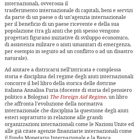
internazionali, ovverosia il
trasferimento internazionale di capitali, beni e servizi
da parte di un paese o di un’agenzia internazionale
per il beneficio di un paese ricevente e della sua
popolazione (tra gli aiuti che più spesso vengono
progettati figurano iniziative di sviluppo economico,
di assistenza militare o aiuti umanitari di emergenza,
per esempio in seguito ad un conflitto o ad un disastro
naturale).
Ad aiutare a districarsi nell’intricata e complessa
storia e disciplina del regime degli aiuti internazionali
concorre il bel libro della storica delle dottrine
italiana Annalisa Furia (docente di storia del pensiero
politico a Bologna)
The Foreign Aid Regime
, un libro
che affronta l’evoluzione della normativa
internazionale che disciplina la questione degli aiuti
esteri soprattutto in relazione alle grandi
organizzazioni internazionali come le Nazioni Unite ed
alle già citate agenzie finanziarie internazionali come
il Fondo Monetario Internazionale e la Banca