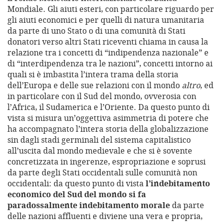
Mondiale. Gli aiuti esteri, con particolare riguardo per
gli aiuti economici e per quelli di natura umanitaria
da parte di uno Stato o di una comunità di Stati
donatori verso altri Stati riceventi chiama in causa la
relazione tra i concetti di “indipendenza nazionale” e
di “interdipendenza tra le nazioni”, concetti intorno ai
quali si è imbastita l’intera trama della storia
dell’Europa e delle sue relazioni con il mondo
altro
, ed
in particolare con il Sud del mondo, ovverosia con
l’Africa, il Sudamerica e l’Oriente. Da questo punto di
vista si misura un’oggettiva asimmetria di potere che
ha accompagnato l’intera storia della globalizzazione
sin dagli stadi germinali del sistema capitalistico
all’uscita dal mondo medievale e che si è sovente
concretizzata in ingerenze, espropriazione e soprusi
da parte degli Stati occidentali sulle comunità non
occidentali: da questo punto di vista
l’indebitamento
economico del Sud del mondo si fa
paradossalmente indebitamento morale
da parte
delle nazioni affluenti e diviene una vera e propria,