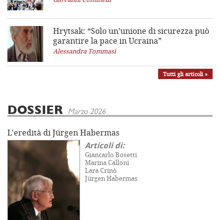
Hrytsak: “Solo un’unione di sicurezza può
garantire la pace in Ucraina”
Alessandra Tommasi
Tutti gli articoli »
DOSSIER
Marzo 2026
L'eredità di Jürgen Habermas
Articoli di:
Giancarlo Bosetti
Marina Calloni
Lara Crinò
Jürgen Habermas