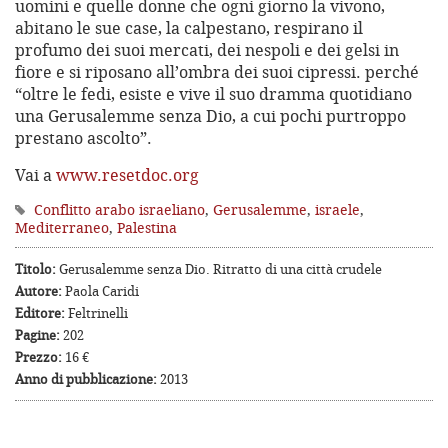
uomini e quelle donne che ogni giorno la vivono,
abitano le sue case, la calpestano, respirano il
profumo dei suoi mercati, dei nespoli e dei gelsi in
fiore e si riposano all’ombra dei suoi cipressi. perché
“oltre le fedi, esiste e vive il suo dramma quotidiano
una Gerusalemme senza Dio, a cui pochi purtroppo
prestano ascolto”.
Vai a
www.resetdoc.org
Conflitto arabo israeliano
,
Gerusalemme
,
israele
,
Mediterraneo
,
Palestina
Titolo:
Gerusalemme senza Dio. Ritratto di una città crudele
Autore:
Paola Caridi
Editore:
Feltrinelli
Pagine:
202
Prezzo:
16 €
Anno di pubblicazione:
2013