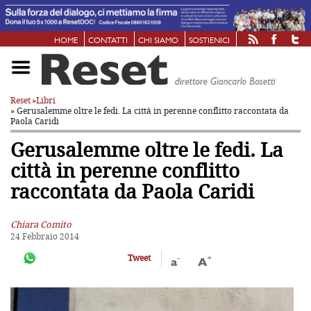
HOME
CONTATTI
CHI SIAMO
SOSTIENICI
Reset
»
Libri
» Gerusalemme oltre le fedi. La città in perenne conflitto raccontata da
Paola Caridi
Gerusalemme oltre le fedi. La
città in perenne conflitto
raccontata da Paola Caridi
Chiara Comito
24 Febbraio 2014
-
+
Tweet
a
A