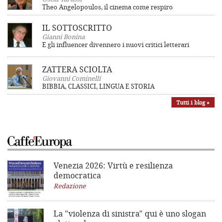
Theo Angelopoulos, il cinema come respiro
IL SOTTOSCRITTO
Gianni Bonina
E gli influencer divennero i nuovi critici letterari
ZATTERA SCIOLTA
Giovanni Cominelli
BIBBIA, CLASSICI, LINGUA E STORIA
Tutti i blog »
Venezia 2026: Virtù e resilienza
democratica
Redazione
La "violenza di sinistra"
qui è uno slogan