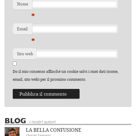
Nome
*
Email
*
Sito web
Do il mio consenso affinché un cookie salvi i miei dati (nome,
email, sito web) per il prossimo commento.
BLOG
i nostri autori
LA BELLA CONFUSIONE
Oscar Iarussi