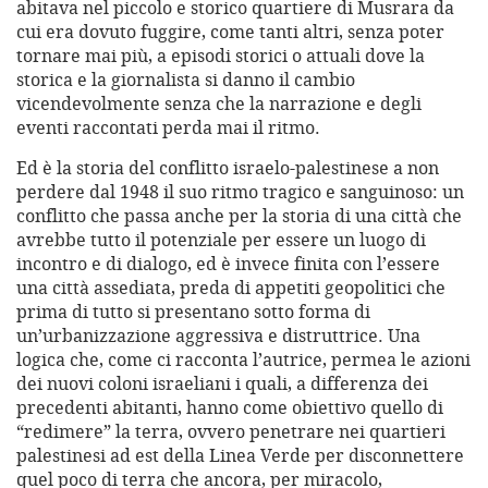
abitava nel piccolo e storico quartiere di Musrara da
cui era dovuto fuggire, come tanti altri, senza poter
tornare mai più, a episodi storici o attuali dove la
storica e la giornalista si danno il cambio
vicendevolmente senza che la narrazione e degli
eventi raccontati perda mai il ritmo.
Ed è la storia del conflitto israelo-palestinese a non
perdere dal 1948 il suo ritmo tragico e sanguinoso: un
conflitto che passa anche per la storia di una città che
avrebbe tutto il potenziale per essere un luogo di
incontro e di dialogo, ed è invece finita con l’essere
una città assediata, preda di appetiti geopolitici che
prima di tutto si presentano sotto forma di
un’urbanizzazione aggressiva e distruttrice. Una
logica che, come ci racconta l’autrice, permea le azioni
dei nuovi coloni israeliani i quali, a differenza dei
precedenti abitanti, hanno come obiettivo quello di
“redimere” la terra, ovvero penetrare nei quartieri
palestinesi ad est della Linea Verde per disconnettere
quel poco di terra che ancora, per miracolo,