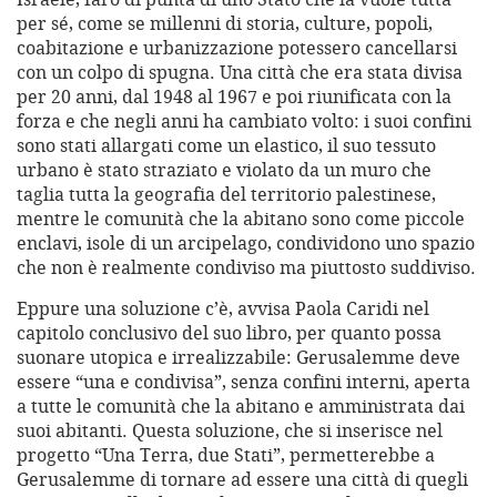
per sé, come se millenni di storia, culture, popoli,
coabitazione e urbanizzazione potessero cancellarsi
con un colpo di spugna. Una città che era stata divisa
per 20 anni, dal 1948 al 1967 e poi riunificata con la
forza e che negli anni ha cambiato volto: i suoi confini
sono stati allargati come un elastico, il suo tessuto
urbano è stato straziato e violato da un muro che
taglia tutta la geografia del territorio palestinese,
mentre le comunità che la abitano sono come piccole
enclavi, isole di un arcipelago, condividono uno spazio
che non è realmente condiviso ma piuttosto suddiviso.
Eppure una soluzione c’è, avvisa Paola Caridi nel
capitolo conclusivo del suo libro, per quanto possa
suonare utopica e irrealizzabile: Gerusalemme deve
essere “una e condivisa”, senza confini interni, aperta
a tutte le comunità che la abitano e amministrata dai
suoi abitanti. Questa soluzione, che si inserisce nel
progetto “Una Terra, due Stati”, permetterebbe a
Gerusalemme di tornare ad essere una città di quegli