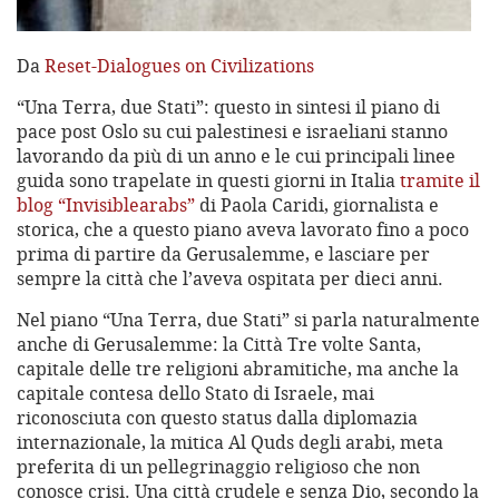
Da
Reset-Dialogues on Civilizations
“Una Terra, due Stati”: questo in sintesi il piano di
pace post Oslo su cui palestinesi e israeliani stanno
lavorando da più di un anno e le cui principali linee
guida sono trapelate in questi giorni in Italia
tramite il
blog “Invisiblearabs”
di Paola Caridi, giornalista e
storica, che a questo piano aveva lavorato fino a poco
prima di partire da Gerusalemme, e lasciare per
sempre la città che l’aveva ospitata per dieci anni.
Nel piano “Una Terra, due Stati” si parla naturalmente
anche di Gerusalemme: la Città Tre volte Santa,
capitale delle tre religioni abramitiche, ma anche la
capitale contesa dello Stato di Israele, mai
riconosciuta con questo status dalla diplomazia
internazionale, la mitica Al Quds degli arabi, meta
preferita di un pellegrinaggio religioso che non
conosce crisi. Una città crudele e senza Dio, secondo la