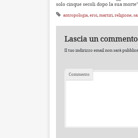
solo cinque secoli dopo la sua morte”
antropologia
,
eroi
,
martiri
,
religione
,
sa
Lascia un commento
Il tuo indirizzo email non sarà pubblic
Commento