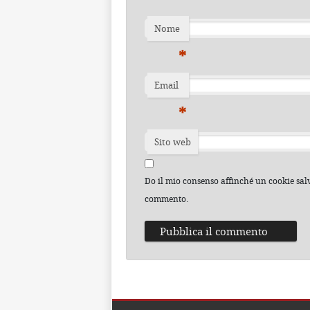
Nome
*
Email
*
Sito web
Do il mio consenso affinché un cookie salvi
commento.