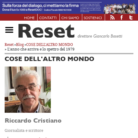
HOME
CONTATTI
CHI SIAMO
SOSTIENICI
Reset
»
Blog
»
COSE DELL'ALTRO MONDO
» L’anno che arriva e lo spettro del 1979
COSE DELL'ALTRO MONDO
Riccardo Cristiano
Giornalista e scrittore