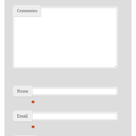
Commento
Nome
*
Email
*