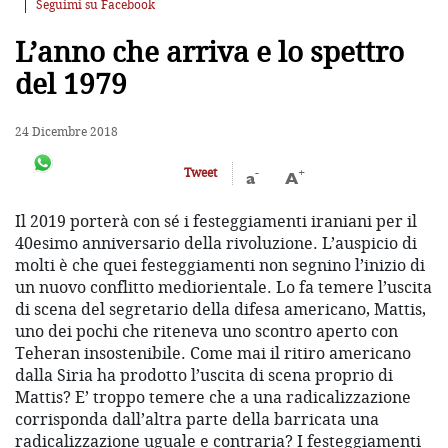
Seguimi su Facebook
L’anno che arriva e lo spettro
del 1979
24 Dicembre 2018
-
+
Tweet
a
A
Il 2019 porterà con sé i festeggiamenti iraniani per il
40esimo anniversario della rivoluzione. L’auspicio di
molti è che quei festeggiamenti non segnino l’inizio di
un nuovo conflitto mediorientale. Lo fa temere l’uscita
di scena del segretario della difesa americano, Mattis,
uno dei pochi che riteneva uno scontro aperto con
Teheran insostenibile. Come mai il ritiro americano
dalla Siria ha prodotto l’uscita di scena proprio di
Mattis? E’ troppo temere che a una radicalizzazione
corrisponda dall’altra parte della barricata una
radicalizzazione uguale e contraria? I festeggiamenti