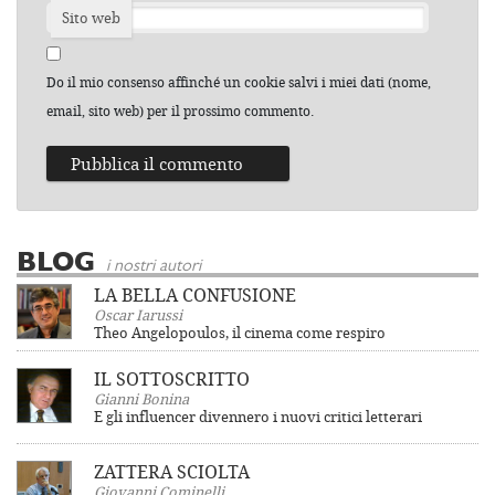
Sito web
Do il mio consenso affinché un cookie salvi i miei dati (nome,
email, sito web) per il prossimo commento.
BLOG
i nostri autori
LA BELLA CONFUSIONE
Oscar Iarussi
Theo Angelopoulos, il cinema come respiro
IL SOTTOSCRITTO
Gianni Bonina
E gli influencer divennero i nuovi critici letterari
ZATTERA SCIOLTA
Giovanni Cominelli