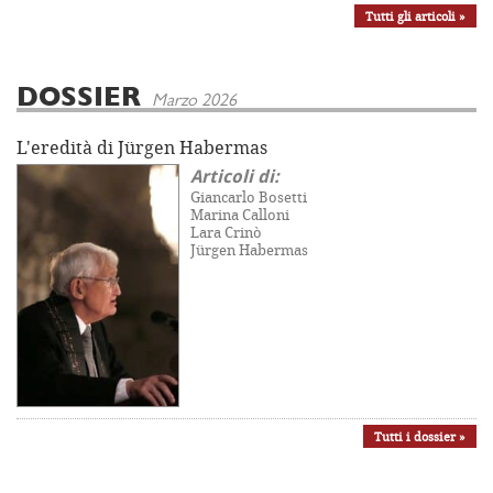
Tutti gli articoli »
DOSSIER
Marzo 2026
L'eredità di Jürgen Habermas
Articoli di:
Giancarlo Bosetti
Marina Calloni
Lara Crinò
Jürgen Habermas
Tutti i dossier »