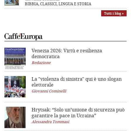
BIBBIA, CLASSICI, LINGUA E STORIA
Tutti i blog »
Venezia 2026: Virtù e resilienza
democratica
Redazione
La "violenza di sinistra"
qui è uno slogan
elettorale
Giovanni Cominelli
Hrytsak: “Solo un’unione di sicurezza può
garantire la pace in Ucraina”
Alessandra Tommasi