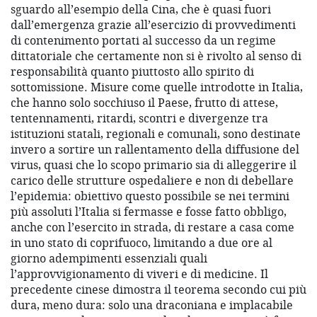
sguardo all’esempio della Cina, che è quasi fuori
dall’emergenza grazie all’esercizio di provvedimenti
di contenimento portati al successo da un regime
dittatoriale che certamente non si è rivolto al senso di
responsabilità quanto piuttosto allo spirito di
sottomissione. Misure come quelle introdotte in Italia,
che hanno solo socchiuso il Paese, frutto di attese,
tentennamenti, ritardi, scontri e divergenze tra
istituzioni statali, regionali e comunali, sono destinate
invero a sortire un rallentamento della diffusione del
virus, quasi che lo scopo primario sia di alleggerire il
carico delle strutture ospedaliere e non di debellare
l’epidemia: obiettivo questo possibile se nei termini
più assoluti l’Italia si fermasse e fosse fatto obbligo,
anche con l’esercito in strada, di restare a casa come
in uno stato di coprifuoco, limitando a due ore al
giorno adempimenti essenziali quali
l’approvvigionamento di viveri e di medicine. Il
precedente cinese dimostra il teorema secondo cui più
dura, meno dura: solo una draconiana e implacabile