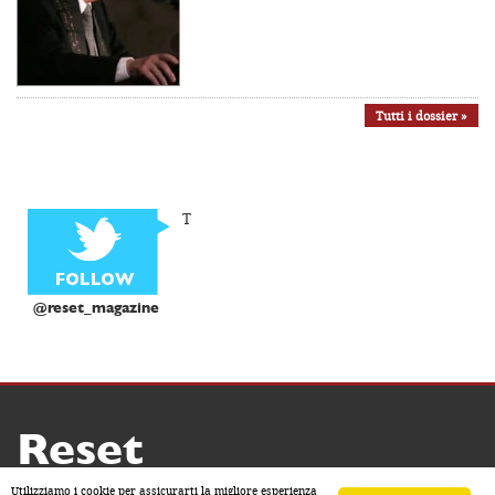
Tutti i dossier »
T
@reset_magazine
Reset
Copyright ® 2026 by Reset
Utilizziamo i cookie per assicurarti la migliore esperienza