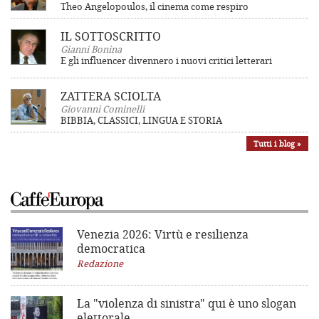
Theo Angelopoulos, il cinema come respiro
IL SOTTOSCRITTO
Gianni Bonina
E gli influencer divennero i nuovi critici letterari
ZATTERA SCIOLTA
Giovanni Cominelli
BIBBIA, CLASSICI, LINGUA E STORIA
Tutti i blog »
Venezia 2026: Virtù e resilienza
democratica
Redazione
La "violenza di sinistra"
qui è uno slogan
elettorale