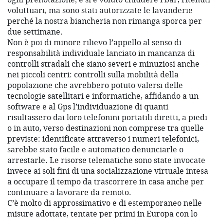
voluttuari, ma sono stati autorizzate le lavanderie
perché la nostra biancheria non rimanga sporca per
due settimane.
Non è poi di minore rilievo l’appello al senso di
responsabilità individuale lanciato in mancanza di
controlli stradali che siano severi e minuziosi anche
nei piccoli centri: controlli sulla mobilità della
popolazione che avrebbero potuto valersi delle
tecnologie satellitari e informatiche, affidando a un
software e al Gps l’individuazione di quanti
risultassero dai loro telefonini portatili diretti, a piedi
o in auto, verso destinazioni non comprese tra quelle
previste: identificate attraverso i numeri telefonici,
sarebbe stato facile e automatico denunciarle o
arrestarle. Le risorse telematiche sono state invocate
invece ai soli fini di una socializzazione virtuale intesa
a occupare il tempo da trascorrere in casa anche per
continuare a lavorare da remoto.
C’è molto di approssimativo e di estemporaneo nelle
misure adottate, tentate per primi in Europa con lo