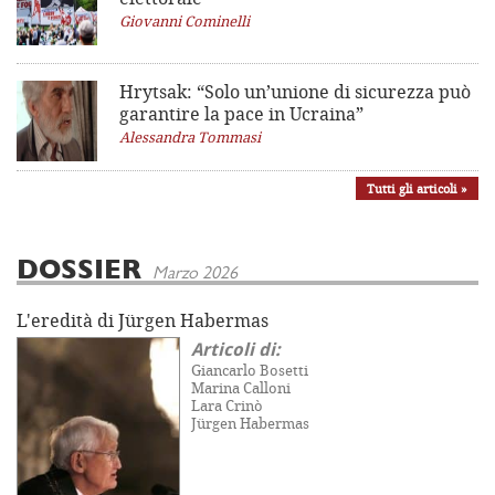
Giovanni Cominelli
Hrytsak: “Solo un’unione di sicurezza può
garantire la pace in Ucraina”
Alessandra Tommasi
Tutti gli articoli »
DOSSIER
Marzo 2026
L'eredità di Jürgen Habermas
Articoli di:
Giancarlo Bosetti
Marina Calloni
Lara Crinò
Jürgen Habermas