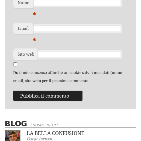
Nome
*
Email
*
Sito web
Do il mio consenso affinché un cookie salvi i miei dati (nome,
email, sito web) per il prossimo commento.
BLOG
i nostri autori
LA BELLA CONFUSIONE
Oscar Iarussi