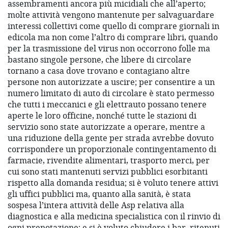
assembramenti ancora più micidiali che all’aperto;
molte attività vengono mantenute per salvaguardare
interessi collettivi come quello di comprare giornali in
edicola ma non come l’altro di comprare libri, quando
per la trasmissione del virus non occorrono folle ma
bastano singole persone, che libere di circolare
tornano a casa dove trovano e contagiano altre
persone non autorizzate a uscire; per consentire a un
numero limitato di auto di circolare è stato permesso
che tutti i meccanici e gli elettrauto possano tenere
aperte le loro officine, nonché tutte le stazioni di
servizio sono state autorizzate a operare, mentre a
una riduzione della gente per strada avrebbe dovuto
corrispondere un proporzionale contingentamento di
farmacie, rivendite alimentari, trasporto merci, per
cui sono stati mantenuti servizi pubblici esorbitanti
rispetto alla domanda residua; si è voluto tenere attivi
gli uffici pubblici ma, quanto alla sanità, è stata
sospesa l’intera attività delle Asp relativa alla
diagnostica e alla medicina specialistica con il rinvio di
ogni prenotazione; e si è voluto chiudere i bar, ritenuti