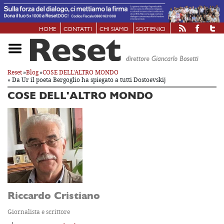
HOME
CONTATTI
CHI SIAMO
SOSTIENICI
Reset
»
Blog
»
COSE DELL'ALTRO MONDO
» Da Ur il poeta Bergoglio ha spiegato a tutti Dostoevskij
COSE DELL'ALTRO MONDO
Riccardo Cristiano
Giornalista e scrittore