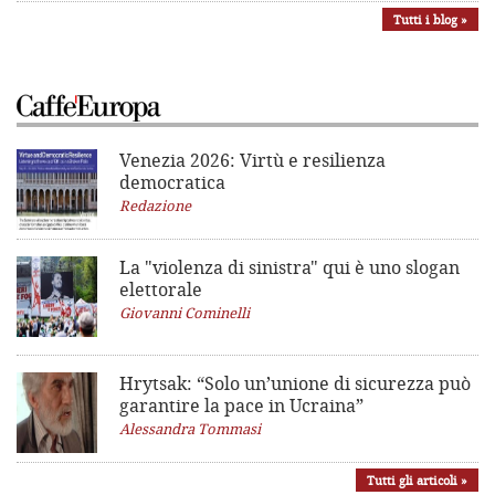
Tutti i blog »
Venezia 2026: Virtù e resilienza
democratica
Redazione
La "violenza di sinistra"
qui è uno slogan
elettorale
Giovanni Cominelli
Hrytsak: “Solo un’unione di sicurezza può
garantire la pace in Ucraina”
Alessandra Tommasi
Tutti gli articoli »