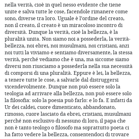
nella verità, cioè in quel nesso evidente che tiene
unite e salva tutte le cose, facendole rimanere come
sono, diverse tra loro. Uguale è l’ordine del creato,
non il creato, il creato è un miracoloso incontro di
diversità. Dunque la verità, cioè la bellezza, è la
pluralità unita. Non siamo noi a possederla, la verità-
bellezza, noi ebrei, noi musulmani, noi cristiani, anzi
noi tutti la viviamo e sentiamo diversamente, la stessa
verità, perché vediamo che è una, ma siccome siamo
diversi non riusciamo a possederla nella sua necessità
di comporsi di una pluralità. Eppure è lei, la bellezza,
a tenere tutte le cose, a salvarle dal distruggersi
vicendevolmente. Dunque non può essere solo la
teologia ad arrivare alla bellezza, non può essere solo
la filosofia: solo la poesia può farlo: e lo fa. E infatti da
Ur dei caldei, cuore dimenticato, abbandonato,
rimosso, cuore lasciato da ebrei, cristiani, musulmani
perché non esclusivo di nessuno di loro, il papa che
non è tanto teologo o filosofo ma soprattutto poeta ci
ha fatto vedere la bellezza, consentendoci di trovare