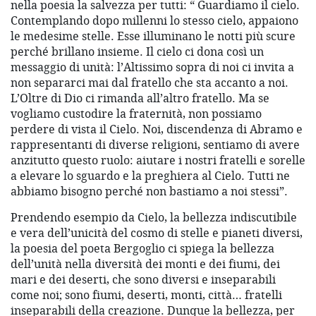
nella poesia la salvezza per tutti: “ Guardiamo il cielo.
Contemplando dopo millenni lo stesso cielo, appaiono
le medesime stelle. Esse illuminano le notti più scure
perché brillano insieme. Il cielo ci dona così un
messaggio di unità: l’Altissimo sopra di noi ci invita a
non separarci mai dal fratello che sta accanto a noi.
L’Oltre di Dio ci rimanda all’altro fratello. Ma se
vogliamo custodire la fraternità, non possiamo
perdere di vista il Cielo. Noi, discendenza di Abramo e
rappresentanti di diverse religioni, sentiamo di avere
anzitutto questo ruolo: aiutare i nostri fratelli e sorelle
a elevare lo sguardo e la preghiera al Cielo. Tutti ne
abbiamo bisogno perché non bastiamo a noi stessi”.
Prendendo esempio da Cielo, la bellezza indiscutibile
e vera dell’unicità del cosmo di stelle e pianeti diversi,
la poesia del poeta Bergoglio ci spiega la bellezza
dell’unità nella diversità dei monti e dei fiumi, dei
mari e dei deserti, che sono diversi e inseparabili
come noi; sono fiumi, deserti, monti, città… fratelli
inseparabili della creazione. Dunque la bellezza, per