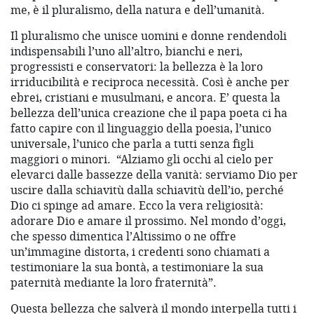
me, è il pluralismo, della natura e dell’umanità.
Il pluralismo che unisce uomini e donne rendendoli
indispensabili l’uno all’altro, bianchi e neri,
progressisti e conservatori: la bellezza è la loro
irriducibilità e reciproca necessità. Così è anche per
ebrei, cristiani e musulmani, e ancora. E’ questa la
bellezza dell’unica creazione che il papa poeta ci ha
fatto capire con il linguaggio della poesia, l’unico
universale, l’unico che parla a tutti senza figli
maggiori o minori. “Alziamo gli occhi al cielo per
elevarci dalle bassezze della vanità: serviamo Dio per
uscire dalla schiavitù dalla schiavitù dell’io, perché
Dio ci spinge ad amare. Ecco la vera religiosità:
adorare Dio e amare il prossimo. Nel mondo d’oggi,
che spesso dimentica l’Altissimo o ne offre
un’immagine distorta, i credenti sono chiamati a
testimoniare la sua bontà, a testimoniare la sua
paternità mediante la loro fraternità”.
Questa bellezza che salverà il mondo interpella tutti i