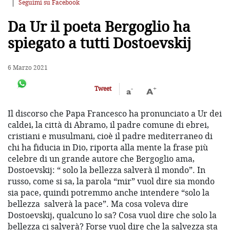
Seguimi su Facebook
Da Ur il poeta Bergoglio ha
spiegato a tutti Dostoevskij
6 Marzo 2021
-
+
Tweet
a
A
Il discorso che Papa Francesco ha pronunciato a Ur dei
caldei, la città di Abramo, il padre comune di ebrei,
cristiani e musulmani, cioè il padre mediterraneo di
chi ha fiducia in Dio, riporta alla mente la frase più
celebre di un grande autore che Bergoglio ama,
Dostoevskij: “ solo la bellezza salverà il mondo”. In
russo, come si sa, la parola “mir” vuol dire sia mondo
sia pace, quindi potremmo anche intendere “solo la
bellezza salverà la pace”. Ma cosa voleva dire
Dostoevskij, qualcuno lo sa? Cosa vuol dire che solo la
bellezza ci salverà? Forse vuol dire che la salvezza sta