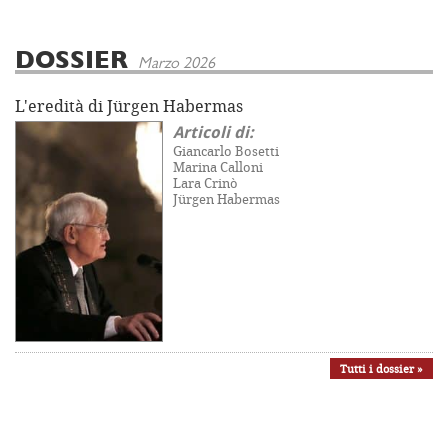
DOSSIER
Marzo 2026
L'eredità di Jürgen Habermas
Articoli di:
Giancarlo Bosetti
Marina Calloni
Lara Crinò
Jürgen Habermas
Tutti i dossier »