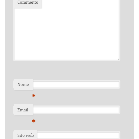
Commento
Nome
*
Email
*
Sito web