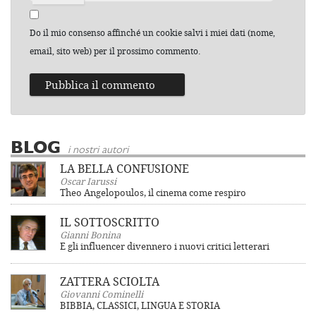
Do il mio consenso affinché un cookie salvi i miei dati (nome,
email, sito web) per il prossimo commento.
BLOG
i nostri autori
LA BELLA CONFUSIONE
Oscar Iarussi
Theo Angelopoulos, il cinema come respiro
IL SOTTOSCRITTO
Gianni Bonina
E gli influencer divennero i nuovi critici letterari
ZATTERA SCIOLTA
Giovanni Cominelli
BIBBIA, CLASSICI, LINGUA E STORIA