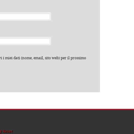
 i miei dati (nome, email, sito web) per il prossimo
y Reset