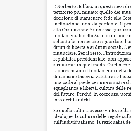
E Norberto Bobbio, in questi mesi d
territorio più minato: quello dei muta
decisione di mantenere fede alla Cos
inclinazione, non sia perdente. Il p
alla Costituzione è una cosa giustissi
fondamentali dello Stato di diritto e
soltanto le norme che riguardano l’or
diritti di libertà e ai diritti sociali
rinunciare. Per il resto, l’introduzi
repubblica presidenziale, non appar
strutturate in quel modo. Quello che 
rappresentano il fondamento della de
dinamismo bisogna valutare se l’idea
una palla al piede per una sinistra c
eguaglianza e libertà, cultura delle re
del futuro. Perché, in coerenza, uom
loro occhi antichi.
Se quella cultura avesse vinto, nella 
ideologie, la cultura delle regole sull
sull’individualismo, la razionalità d