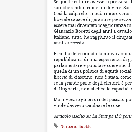
Se quelle culture avessero prevalso, 
sarebbe sentito come un dovere. Sa
Così la colpa che si può rimproverare
liberale capace di garantire pienezza 
essere mai diventato maggioranza in
Giancarlo Bosetti degli anni a cavallo
italiana, tutta, ha raggiunto il cinqu
anni successivi.
E ciò ha determinato la nuova anomali
repubblicana, di una esperienza di 
parlamentare e popolare coerente, di 
quella di una politica di equità soci
libertà di ciascuno, non è stata, com
sé la grande parte degli elettori, è p
di Ungheria, non si ebbe la capacità, da
Ma invocare gli errori del passato può
vuole davvero cambiare le cose.
Articolo uscito su La Stampa il 9 gen
Norberto Bobbio