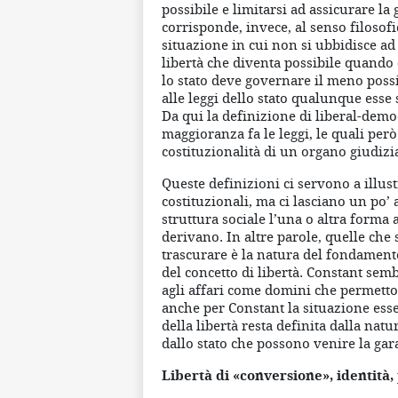
possibile e limitarsi ad assicurare la 
corrisponde, invece, al senso filosof
situazione in cui non si ubbidisce ad
libertà che diventa possibile quando 
lo stato deve governare il meno possi
alle leggi dello stato qualunque esse 
Da qui la definizione di liberal-democ
maggioranza fa le leggi, le quali però
costituzionalità di un organo giudizi
Queste definizioni ci servono a illus
costituzionali, ma ci lasciano un po’ 
struttura sociale l’una o altra forma
derivano. In altre parole, quelle che
trascurare è la natura del fondamento
del concetto di libertà. Constant semb
agli affari come domini che permetto
anche per Constant la situazione ess
della libertà resta definita dalla nat
dallo stato che possono venire la gara
Libertà di «conversione», identità,