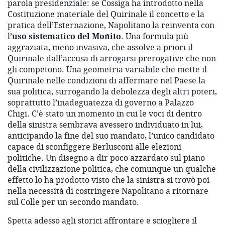
parola presidenziale: se Cossiga ha introdotto nella
Costituzione materiale del Quirinale il concetto e la
pratica dell’Esternazione, Napolitano la reinventa con
l’
uso sistematico del Monito
. Una formula più
aggraziata, meno invasiva, che assolve a priori il
Quirinale dall’accusa di arrogarsi prerogative che non
gli competono. Una geometria variabile che mette il
Quirinale nelle condizioni di affermare nel Paese la
sua politica, surrogando la debolezza degli altri poteri,
soprattutto l’inadeguatezza di governo a Palazzo
Chigi. C’è stato un momento in cui le voci di dentro
della sinistra sembrava avessero individuato in lui,
anticipando la fine del suo mandato, l’unico candidato
capace di sconfiggere Berlusconi alle elezioni
politiche. Un disegno a dir poco azzardato sul piano
della civilizzazione politica, che comunque un qualche
effetto lo ha prodotto visto che la sinistra si trovò poi
nella necessità di costringere Napolitano a ritornare
sul Colle per un secondo mandato.
Spetta adesso agli storici affrontare e sciogliere il