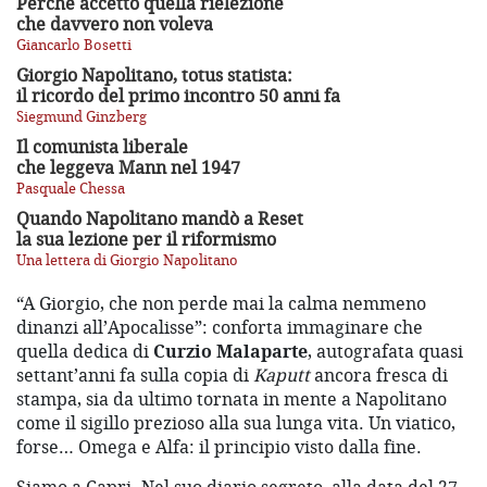
Perché accettò quella rielezione
che davvero non voleva
Giancarlo Bosetti
Giorgio Napolitano, totus statista:
il ricordo del primo incontro 50 anni fa
Siegmund Ginzberg
Il comunista liberale
che leggeva Mann nel 1947
Pasquale Chessa
Quando Napolitano mandò a Reset
la sua lezione per il riformismo
Una lettera di Giorgio Napolitano
“A Giorgio, che non perde mai la calma nemmeno
dinanzi all’Apocalisse”: conforta immaginare che
quella dedica di
Curzio Malaparte
, autografata quasi
settant’anni fa sulla copia di
Kaputt
ancora fresca di
stampa, sia da ultimo tornata in mente a Napolitano
come il sigillo prezioso alla sua lunga vita. Un viatico,
forse… Omega e Alfa: il principio visto dalla fine.