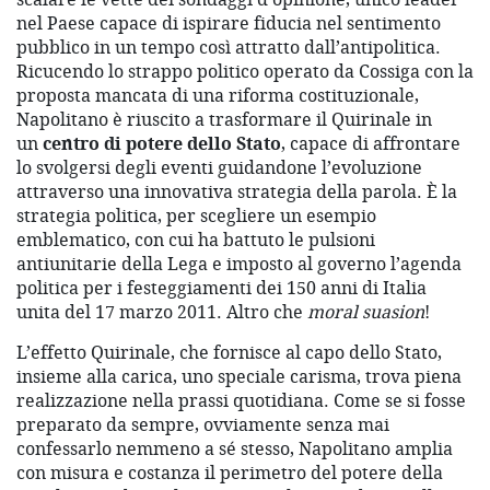
nel Paese capace di ispirare fiducia nel sentimento
pubblico in un tempo così attratto dall’antipolitica.
Ricucendo lo strappo politico operato da Cossiga con la
proposta mancata di una riforma costituzionale,
Napolitano è riuscito a trasformare il Quirinale in
un
centro di potere dello Stato
, capace di affrontare
lo svolgersi degli eventi guidandone l’evoluzione
attraverso una innovativa strategia della parola. È la
strategia politica, per scegliere un esempio
emblematico, con cui ha battuto le pulsioni
antiunitarie della Lega e imposto al governo l’agenda
politica per i festeggiamenti dei 150 anni di Italia
unita del 17 marzo 2011. Altro che
moral suasion
!
L’effetto Quirinale, che fornisce al capo dello Stato,
insieme alla carica, uno speciale carisma, trova piena
realizzazione nella prassi quotidiana. Come se si fosse
preparato da sempre, ovviamente senza mai
confessarlo nemmeno a sé stesso, Napolitano amplia
con misura e costanza il perimetro del potere della