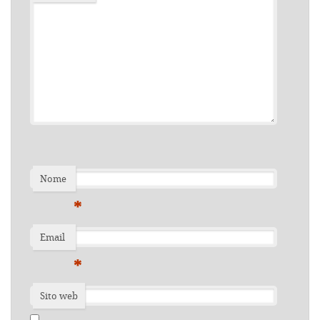
Nome
*
Email
*
Sito web