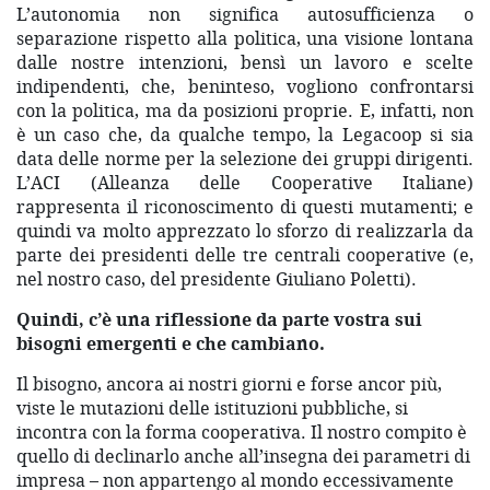
L’autonomia non significa autosufficienza o
separazione rispetto alla politica, una visione lontana
dalle nostre intenzioni, bensì un lavoro e scelte
indipendenti, che, beninteso, vogliono confrontarsi
con la politica, ma da posizioni proprie. E, infatti, non
è un caso che, da qualche tempo, la Legacoop si sia
data delle norme per la selezione dei gruppi dirigenti.
L’ACI (Alleanza delle Cooperative Italiane)
rappresenta il riconoscimento di questi mutamenti; e
quindi va molto apprezzato lo sforzo di realizzarla da
parte dei presidenti delle tre centrali cooperative (e,
nel nostro caso, del presidente Giuliano Poletti).
Quindi, c’è una riflessione da parte vostra sui
bisogni emergenti e che cambiano.
Il bisogno, ancora ai nostri giorni e forse ancor più,
viste le mutazioni delle istituzioni pubbliche, si
incontra con la forma cooperativa. Il nostro compito è
quello di declinarlo anche all’insegna dei parametri di
impresa – non appartengo al mondo eccessivamente