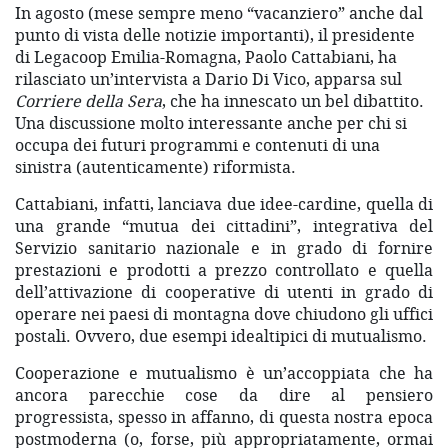
In agosto (mese sempre meno “vacanziero” anche dal
punto di vista delle notizie importanti), il presidente
di Legacoop Emilia-Romagna, Paolo Cattabiani, ha
rilasciato un’intervista a Dario Di Vico, apparsa sul
Corriere della Sera
, che ha innescato un bel dibattito.
Una discussione molto interessante anche per chi si
occupa dei futuri programmi e contenuti di una
sinistra (autenticamente) riformista.
Cattabiani, infatti, lanciava due idee-cardine, quella di
una grande “mutua dei cittadini”, integrativa del
Servizio sanitario nazionale e in grado di fornire
prestazioni e prodotti a prezzo controllato e quella
dell’attivazione di cooperative di utenti in grado di
operare nei paesi di montagna dove chiudono gli uffici
postali. Ovvero, due esempi idealtipici di mutualismo.
Cooperazione e mutualismo è un’accoppiata che ha
ancora parecchie cose da dire al pensiero
progressista, spesso in affanno, di questa nostra epoca
postmoderna (o, forse, più appropriatamente, ormai