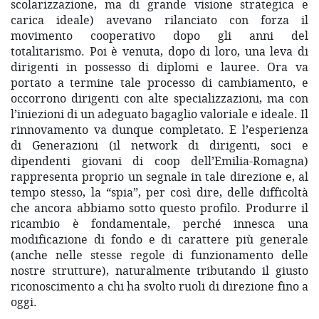
scolarizzazione, ma di grande visione strategica e
carica ideale) avevano rilanciato con forza il
movimento cooperativo dopo gli anni del
totalitarismo. Poi è venuta, dopo di loro, una leva di
dirigenti in possesso di diplomi e lauree. Ora va
portato a termine tale processo di cambiamento, e
occorrono dirigenti con alte specializzazioni, ma con
l’iniezioni di un adeguato bagaglio valoriale e ideale. Il
rinnovamento va dunque completato. E l’esperienza
di Generazioni (il network di dirigenti, soci e
dipendenti giovani di coop dell’Emilia-Romagna)
rappresenta proprio un segnale in tale direzione e, al
tempo stesso, la “spia”, per così dire, delle difficoltà
che ancora abbiamo sotto questo profilo. Produrre il
ricambio è fondamentale, perché innesca una
modificazione di fondo e di carattere più generale
(anche nelle stesse regole di funzionamento delle
nostre strutture), naturalmente tributando il giusto
riconoscimento a chi ha svolto ruoli di direzione fino a
oggi.