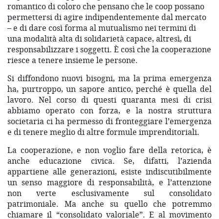
romantico di coloro che pensano che le coop possano
permettersi di agire indipendentemente dal mercato
– e di dare così forma al mutualismo nei termini di
una modalità alta di solidarietà capace, altresì, di
responsabilizzare i soggetti. È così che la cooperazione
riesce a tenere insieme le persone.
Si diffondono nuovi bisogni, ma la prima emergenza
ha, purtroppo, un sapore antico, perché è quella del
lavoro. Nel corso di questi quaranta mesi di crisi
abbiamo operato con forza, e la nostra struttura
societaria ci ha permesso di fronteggiare l’emergenza
e di tenere meglio di altre formule imprenditoriali.
La cooperazione, e non voglio fare della retorica, è
anche educazione civica. Se, difatti, l’azienda
appartiene alle generazioni, esiste indiscutibilmente
un senso maggiore di responsabilità, e l’attenzione
non verte esclusivamente sul consolidato
patrimoniale. Ma anche su quello che potremmo
chiamare il “consolidato valoriale”. E al movimento