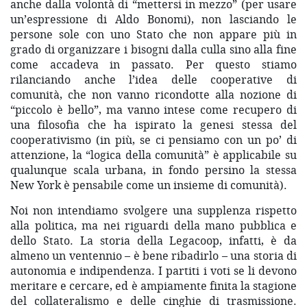
anche dalla volontà di “mettersi in mezzo” (per usare
un’espressione di Aldo Bonomi), non lasciando le
persone sole con uno Stato che non appare più in
grado di organizzare i bisogni dalla culla sino alla fine
come accadeva in passato. Per questo stiamo
rilanciando anche l’idea delle cooperative di
comunità, che non vanno ricondotte alla nozione di
“piccolo è bello”, ma vanno intese come recupero di
una filosofia che ha ispirato la genesi stessa del
cooperativismo (in più, se ci pensiamo con un po’ di
attenzione, la “logica della comunità” è applicabile su
qualunque scala urbana, in fondo persino la stessa
New York è pensabile come un insieme di comunità).
Noi non intendiamo svolgere una supplenza rispetto
alla politica, ma nei riguardi della mano pubblica e
dello Stato. La storia della Legacoop, infatti, è da
almeno un ventennio – è bene ribadirlo – una storia di
autonomia e indipendenza. I partiti i voti se li devono
meritare e cercare, ed è ampiamente finita la stagione
del collateralismo e delle cinghie di trasmissione.