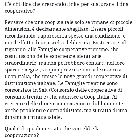
C’è chi dice che crescendo finite per snaturare il dna
cooperativo?
Pensare che una coop sia tale solo se rimane di piccole
dimensioni è decisamente sbagliato. Essere piccoli,
ricordiamolo, rappresenta spesso una condizione, e
non l’effetto di una scelta deliberata. Basti citare, al
riguardo, alle Famiglie cooperative trentine, che
costituiscono delle esperienze identitarie
straordinarie, ma non potrebbero contare, nei loro
spacci e negozi, su quei prezzi se non aderissero a
Coop Italia, che unisce le nove grandi cooperative di
distribuzione italiane. Le Famiglie trentine sono
consorziate in Sait (Consorzio delle cooperative di
consumo trentine) che aderisce a Coop Italia. Al
crescere delle dimensioni nascono indubbiamente
anche problemi e contraddizioni, ma si tratta di una
dinamica irrinunciabile.
Qual è il tipo di mercato che vorrebbe la
cooperazione?