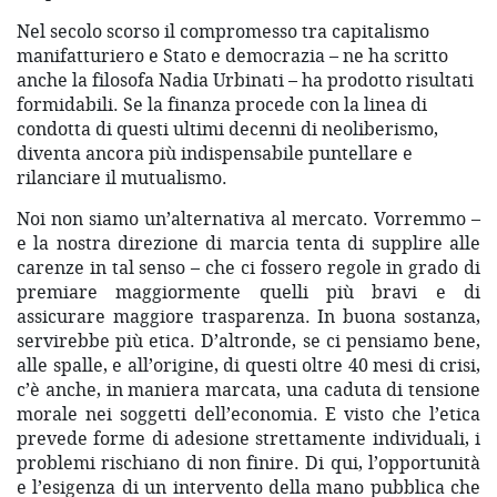
Nel secolo scorso il compromesso tra capitalismo
manifatturiero e Stato e democrazia – ne ha scritto
anche la filosofa Nadia Urbinati – ha prodotto risultati
formidabili. Se la finanza procede con la linea di
condotta di questi ultimi decenni di neoliberismo,
diventa ancora più indispensabile puntellare e
rilanciare il mutualismo.
Noi non siamo un’alternativa al mercato. Vorremmo –
e la nostra direzione di marcia tenta di supplire alle
carenze in tal senso – che ci fossero regole in grado di
premiare maggiormente quelli più bravi e di
assicurare maggiore trasparenza. In buona sostanza,
servirebbe più etica. D’altronde, se ci pensiamo bene,
alle spalle, e all’origine, di questi oltre 40 mesi di crisi,
c’è anche, in maniera marcata, una caduta di tensione
morale nei soggetti dell’economia. E visto che l’etica
prevede forme di adesione strettamente individuali, i
problemi rischiano di non finire. Di qui, l’opportunità
e l’esigenza di un intervento della mano pubblica che