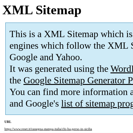
XML Sitemap
This is a XML Sitemap which is
engines which follow the XML S
Google and Yahoo.
It was generated using the
Word
the
Google Sitemap Generator P
You can find more information
and Google's
list of sitemap pr
URL
https://www.reset.it/rassegna-stampa-italia/chi-ha-perso-in-sicilia