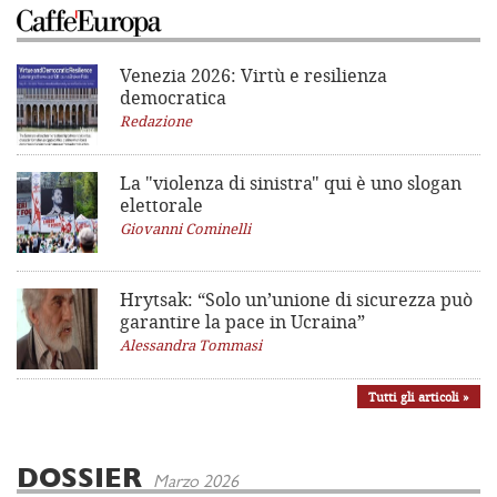
Venezia 2026: Virtù e resilienza
democratica
Redazione
La "violenza di sinistra"
qui è uno slogan
elettorale
Giovanni Cominelli
Hrytsak: “Solo un’unione di sicurezza può
garantire la pace in Ucraina”
Alessandra Tommasi
Tutti gli articoli »
DOSSIER
Marzo 2026