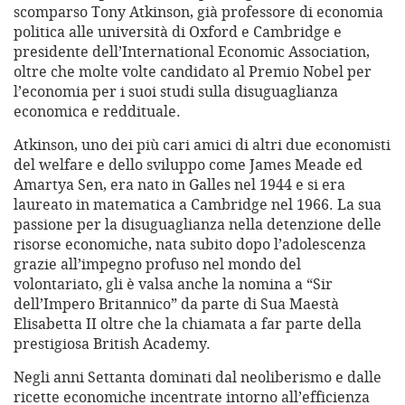
scomparso Tony Atkinson, già professore di economia
politica alle università di Oxford e Cambridge e
presidente dell’International Economic Association,
oltre che molte volte candidato al Premio Nobel per
l’economia per i suoi studi sulla disuguaglianza
economica e reddituale.
Atkinson, uno dei più cari amici di altri due economisti
del welfare e dello sviluppo come James Meade ed
Amartya Sen, era nato in Galles nel 1944 e si era
laureato in matematica a Cambridge nel 1966. La sua
passione per la disuguaglianza nella detenzione delle
risorse economiche, nata subito dopo l’adolescenza
grazie all’impegno profuso nel mondo del
volontariato, gli è valsa anche la nomina a “Sir
dell’Impero Britannico” da parte di Sua Maestà
Elisabetta II oltre che la chiamata a far parte della
prestigiosa British Academy.
Negli anni Settanta dominati dal neoliberismo e dalle
ricette economiche incentrate intorno all’efficienza