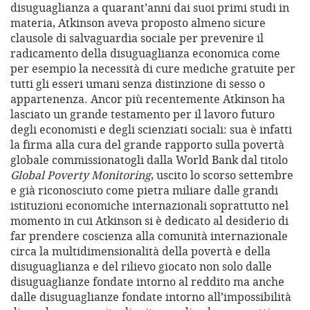
disuguaglianza a quarant’anni dai suoi primi studi in
materia, Atkinson aveva proposto almeno sicure
clausole di salvaguardia sociale per prevenire il
radicamento della disuguaglianza economica come
per esempio la necessità di cure mediche gratuite per
tutti gli esseri umani senza distinzione di sesso o
appartenenza. Ancor più recentemente Atkinson ha
lasciato un grande testamento per il lavoro futuro
degli economisti e degli scienziati sociali: sua è infatti
la firma alla cura del grande rapporto sulla povertà
globale commissionatogli dalla World Bank dal titolo
Global Poverty Monitoring
, uscito lo scorso settembre
e già riconosciuto come pietra miliare dalle grandi
istituzioni economiche internazionali soprattutto nel
momento in cui Atkinson si è dedicato al desiderio di
far prendere coscienza alla comunità internazionale
circa la multidimensionalità della povertà e della
disuguaglianza e del rilievo giocato non solo dalle
disuguaglianze fondate intorno al reddito ma anche
dalle disuguaglianze fondate intorno all’impossibilità