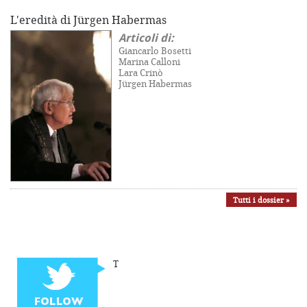
L'eredità di Jürgen Habermas
Articoli di:
Giancarlo Bosetti
Marina Calloni
Lara Crinò
Jürgen Habermas
Tutti i dossier »
T