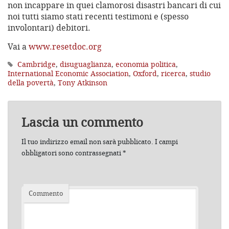
non incappare in quei clamorosi disastri bancari di cui
noi tutti siamo stati recenti testimoni e (spesso
involontari) debitori.
Vai a
www.resetdoc.org
Cambridge
,
disuguaglianza
,
economia politica
,
International Economic Association
,
Oxford
,
ricerca
,
studio
della povertà
,
Tony Atkinson
Lascia un commento
Il tuo indirizzo email non sarà pubblicato.
I campi
obbligatori sono contrassegnati
*
Commento