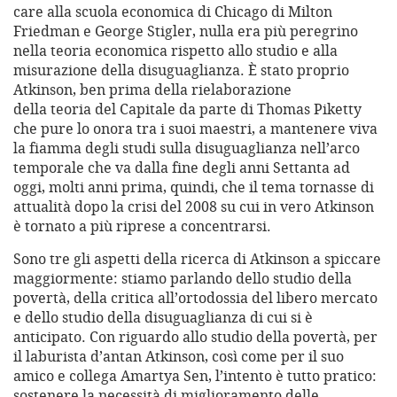
care alla scuola economica di Chicago di Milton
Friedman e George Stigler, nulla era più peregrino
nella teoria economica rispetto allo studio e alla
misurazione della disuguaglianza. È stato proprio
Atkinson, ben prima della rielaborazione
della teoria del Capitale da parte di Thomas Piketty
che pure lo onora tra i suoi maestri, a mantenere viva
la fiamma degli studi sulla disuguaglianza nell’arco
temporale che va dalla fine degli anni Settanta ad
oggi, molti anni prima, quindi, che il tema tornasse di
attualità dopo la crisi del 2008 su cui in vero Atkinson
è tornato a più riprese a concentrarsi.
Sono tre gli aspetti della ricerca di Atkinson a spiccare
maggiormente: stiamo parlando dello studio della
povertà, della critica all’ortodossia del libero mercato
e dello studio della disuguaglianza di cui si è
anticipato. Con riguardo allo studio della povertà, per
il laburista d’antan Atkinson, così come per il suo
amico e collega Amartya Sen, l’intento è tutto pratico:
sostenere la necessità di miglioramento delle