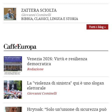
ZATTERA SCIOLTA
Giovanni Cominelli
BIBBIA, CLASSICI, LINGUA E STORIA
Tutti i blog »
Venezia 2026: Virtù e resilienza
democratica
Redazione
La "violenza di sinistra"
qui è uno slogan
elettorale
Giovanni Cominelli
Hrytsak: “Solo un’unione di sicurezza può