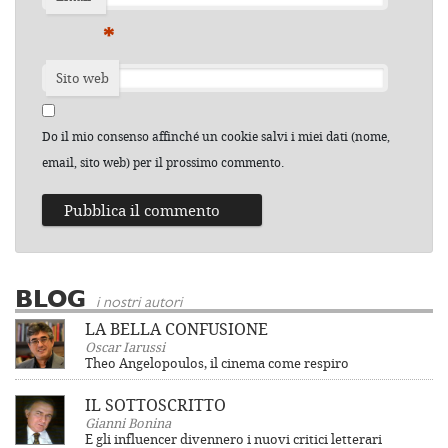
*
Sito web
Do il mio consenso affinché un cookie salvi i miei dati (nome,
email, sito web) per il prossimo commento.
BLOG
i nostri autori
LA BELLA CONFUSIONE
Oscar Iarussi
Theo Angelopoulos, il cinema come respiro
IL SOTTOSCRITTO
Gianni Bonina
E gli influencer divennero i nuovi critici letterari