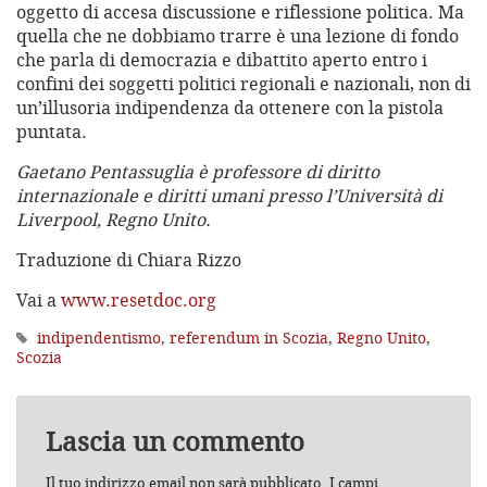
oggetto di accesa discussione e riflessione politica. Ma
quella che ne dobbiamo trarre è una lezione di fondo
che parla di democrazia e dibattito aperto entro i
confini dei soggetti politici regionali e nazionali, non di
un’illusoria indipendenza da ottenere con la pistola
puntata.
Gaetano Pentassuglia è professore di diritto
internazionale e diritti umani presso l’Università di
Liverpool, Regno Unito.
Traduzione di Chiara Rizzo
Vai a
www.resetdoc.org
indipendentismo
,
referendum in Scozia
,
Regno Unito
,
Scozia
Lascia un commento
Il tuo indirizzo email non sarà pubblicato.
I campi