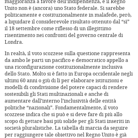
maggioranza a favore dell’indipendenza, e il Regno
Unito non è (ancora) uno Stato federale. Si sarebbe
politicamente e costituzionalmente in malafede, però,
a liquidare il considerevole risultato ottenuto dal “sì”
il 18 settembre come riflesso di un illegittimo
risentimento nei confronti del governo centrale di
Londra.
In realtà, il voto scozzese sulla questione rappresenta
da ambo le parti un pacifico e democratico appello a
una riconfigurazione costituzionalmente inclusiva
dello Stato. Molto si è fatto in Europa occidentale negli
ultimi 60 anni o giù di lì per elaborare istituzioni e
modelli di condivisione del potere capaci di rendere
sostenibili gli Stati multinazionali e anche di
aumentare dall’interno l’inclusività delle entità
politiche “nazionali”. Fondamentalmente, il voto
scozzese indica che si può e si deve fare di più allo
scopo di gettare basi più solide per gli Stati inseriti in
società pluralistiche. La tabella di marcia da seguire
per raggiungere tale obiettivo nel Regno Unito è già