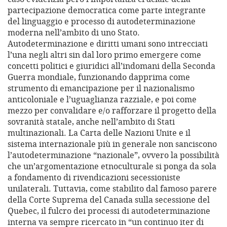
partecipazione democratica come parte integrante
del linguaggio e processo di autodeterminazione
moderna nell’ambito di uno Stato.
Autodeterminazione e diritti umani sono intrecciati
l’una negli altri sin dal loro primo emergere come
concetti politici e giuridici all’indomani della Seconda
Guerra mondiale, funzionando dapprima come
strumento di emancipazione per il nazionalismo
anticoloniale e l’uguaglianza razziale, e poi come
mezzo per convalidare e/o rafforzare il progetto della
sovranità statale, anche nell’ambito di Stati
multinazionali. La Carta delle Nazioni Unite e il
sistema internazionale più in generale non sanciscono
l’autodeterminazione “nazionale”, ovvero la possibilità
che un’argomentazione etnoculturale si ponga da sola
a fondamento di rivendicazioni secessioniste
unilaterali. Tuttavia, come stabilito dal famoso parere
della Corte Suprema del Canada sulla secessione del
Quebec, il fulcro dei processi di autodeterminazione
interna va sempre ricercato in “un continuo iter di