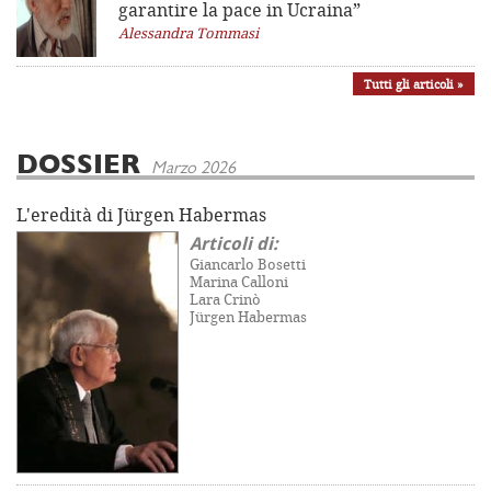
garantire la pace in Ucraina”
Alessandra Tommasi
Tutti gli articoli »
DOSSIER
Marzo 2026
L'eredità di Jürgen Habermas
Articoli di:
Giancarlo Bosetti
Marina Calloni
Lara Crinò
Jürgen Habermas