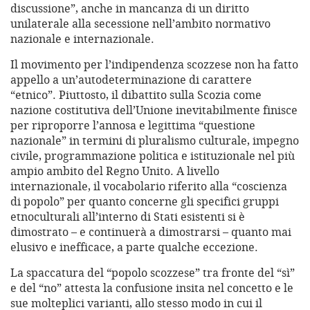
discussione”, anche in mancanza di un diritto
unilaterale alla secessione nell’ambito normativo
nazionale e internazionale.
Il movimento per l’indipendenza scozzese non ha fatto
appello a un’autodeterminazione di carattere
“etnico”. Piuttosto, il dibattito sulla Scozia come
nazione costitutiva dell’Unione inevitabilmente finisce
per riproporre l’annosa e legittima “questione
nazionale” in termini di pluralismo culturale, impegno
civile, programmazione politica e istituzionale nel più
ampio ambito del Regno Unito. A livello
internazionale, il vocabolario riferito alla “coscienza
di popolo” per quanto concerne gli specifici gruppi
etnoculturali all’interno di Stati esistenti si è
dimostrato – e continuerà a dimostrarsi – quanto mai
elusivo e inefficace, a parte qualche eccezione.
La spaccatura del “popolo scozzese” tra fronte del “sì”
e del “no” attesta la confusione insita nel concetto e le
sue molteplici varianti, allo stesso modo in cui il