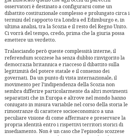
osservatori è destinato a configurarsi come un
dibattito costituzionale complesso e prolungato circa i
termini del rapporto tra Londra ed Edimburgo e, in
ultima analisi, tra la Scozia e il resto del Regno Unito.
Ci vorrà del tempo, credo, prima che la giuria possa
emettere un verdetto.
Tralasciando però queste complessità interne, il
referendum scozzese ha senza dubbio rinvigorito la
democrazia britannica e riacceso il dibattito sulla
legittimità del potere statale e il consenso dei
governati. Da un punto di vista internazionale, il
movimento per l’indipendenza della Scozia non
sembra differire particolarmente da altri movimenti
separatisti che in Europa e altrove nel mondo hanno
coniugato in misura variabile nel corso della storia le
rimostranze di carattere socioeconomico a una
peculiare visione di come affermare e preservare la
propria identità entro i rispettivi territori storici di
insediamento. Non è un caso che l’episodio scozzese