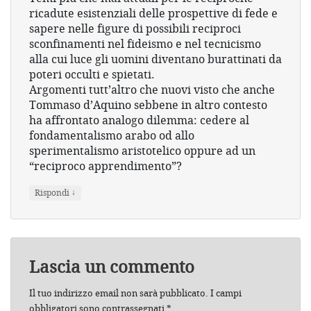
ricadute esistenziali delle prospettive di fede e
sapere nelle figure di possibili reciproci
sconfinamenti nel fideismo e nel tecnicismo
alla cui luce gli uomini diventano burattinati da
poteri occulti e spietati.
Argomenti tutt’altro che nuovi visto che anche
Tommaso d’Aquino sebbene in altro contesto
ha affrontato analogo dilemma: cedere al
fondamentalismo arabo od allo
sperimentalismo aristotelico oppure ad un
“reciproco apprendimento”?
↓
Rispondi
Lascia un commento
Il tuo indirizzo email non sarà pubblicato.
I campi
obbligatori sono contrassegnati
*