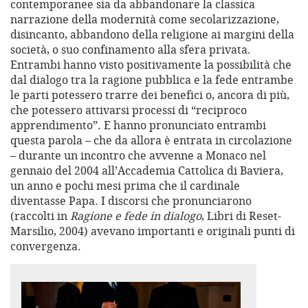
contemporanee sia da abbandonare la classica
narrazione della modernità come secolarizzazione,
disincanto, abbandono della religione ai margini della
società, o suo confinamento alla sfera privata.
Entrambi hanno visto positivamente la possibilità che
dal dialogo tra la ragione pubblica e la fede entrambe
le parti potessero trarre dei benefici o, ancora di più,
che potessero attivarsi processi di “reciproco
apprendimento”. E hanno pronunciato entrambi
questa parola – che da allora è entrata in circolazione
– durante un incontro che avvenne a Monaco nel
gennaio del 2004 all’Accademia Cattolica di Baviera,
un anno e pochi mesi prima che il cardinale
diventasse Papa. I discorsi che pronunciarono
(raccolti in
Ragione e fede in dialogo
, Libri di Reset-
Marsilio, 2004) avevano importanti e originali punti di
convergenza.