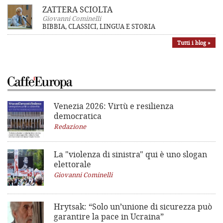
ZATTERA SCIOLTA
Giovanni Cominelli
BIBBIA, CLASSICI, LINGUA E STORIA
Tutti i blog »
Venezia 2026: Virtù e resilienza
democratica
Redazione
La "violenza di sinistra"
qui è uno slogan
elettorale
Giovanni Cominelli
Hrytsak: “Solo un’unione di sicurezza può
garantire la pace in Ucraina”