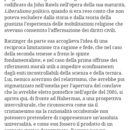
codificato da John Rawls nell’opera della sua maturità,
Liberalismo politico
, quando si era reso conto che non
poteva escludere dalla storia e dalla teoria della
giustizia l’esperienza delle mobilitazioni religiose che
avevano consentito l’affermazione dei diritti civili.
Ratzinger da parte sua accoglieva l’idea di una
reciproca limitazione tra ragione e fede, che nel caso
della seconda tenesse a freno le spinte
fondamentaliste, e nel caso della prima offrisse dei
riferimenti morali utili a impedire sconfinamenti
dagli esiti incontrollabili della scienza e della tecnica.
Lui, nemico acerrimo del relativismo, che avrebbe poi
stigmatizzato nell’omelia per l’apertura del conclave
che lo avrebbe eletto pontefice nell’aprile del 2005, si
apriva qui, di fronte ad Habermas, a una prospettiva
interculturale, che riconosceva come sia il
cristianesimo sia la razionalità occidentale non
potessero pretendere di rappresentare un’assoluta
universalità, e come essi fossero il prodotto di un