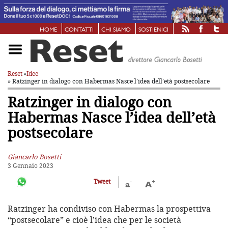
HOME
CONTATTI
CHI SIAMO
SOSTIENICI
Reset
»
Idee
» Ratzinger in dialogo con Habermas
Nasce l’idea dell’età postsecolare
Ratzinger in dialogo con
Habermas
Nasce l’idea dell’età
postsecolare
Giancarlo Bosetti
3 Gennaio 2023
-
+
Tweet
a
A
Ratzinger ha condiviso con Habermas la prospettiva
“postsecolare” e cioè l’idea che per le società