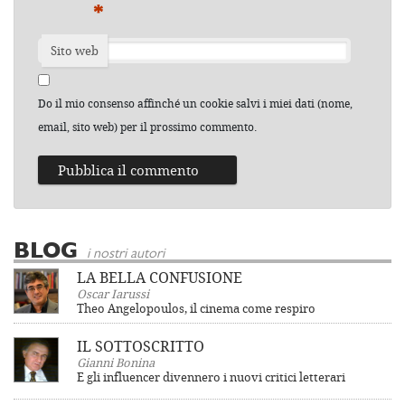
*
Sito web
Do il mio consenso affinché un cookie salvi i miei dati (nome,
email, sito web) per il prossimo commento.
BLOG
i nostri autori
LA BELLA CONFUSIONE
Oscar Iarussi
Theo Angelopoulos, il cinema come respiro
IL SOTTOSCRITTO
Gianni Bonina
E gli influencer divennero i nuovi critici letterari