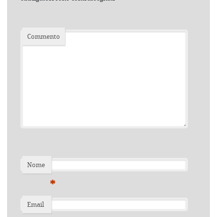
Commento
Nome
*
Email