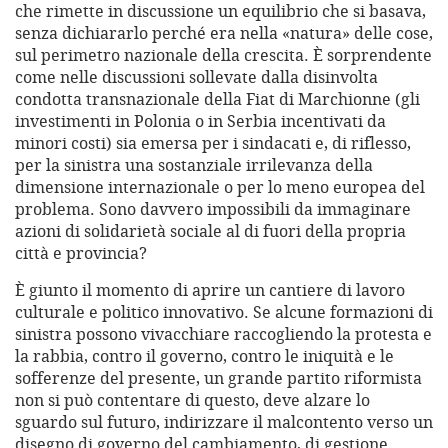
che rimette in discussione un equilibrio che si basava,
senza dichiararlo perché era nella «natura» delle cose,
sul perimetro nazionale della crescita. È sorprendente
come nelle discussioni sollevate dalla disinvolta
condotta transnazionale della Fiat di Marchionne (gli
investimenti in Polonia o in Serbia incentivati da
minori costi) sia emersa per i sindacati e, di riflesso,
per la sinistra una sostanziale irrilevanza della
dimensione internazionale o per lo meno europea del
problema. Sono davvero impossibili da immaginare
azioni di solidarietà sociale al di fuori della propria
città e provincia?
È giunto il momento di aprire un cantiere di lavoro
culturale e politico innovativo. Se alcune formazioni di
sinistra possono vivacchiare raccogliendo la protesta e
la rabbia, contro il governo, contro le iniquità e le
sofferenze del presente, un grande partito riformista
non si può contentare di questo, deve alzare lo
sguardo sul futuro, indirizzare il malcontento verso un
disegno di governo del cambiamento, di gestione