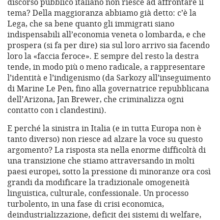
discorso pubblico italiano non riesce ad affrontare il
tema? Della maggioranza abbiamo già detto: c’è la
Lega, che sa bene quanto gli immigrati siano
indispensabili all’economia veneta o lombarda, e che
prospera (si fa per dire) sia sul loro arrivo sia facendo
loro la «faccia feroce». E sempre del resto la destra
tende, in modo più o meno radicale, a rappresentare
l’identità e l’indigenismo (da Sarkozy all’inseguimento
di Marine Le Pen, fino alla governatrice repubblicana
dell’Arizona, Jan Brewer, che criminalizza ogni
contatto con i clandestini).
E perché la sinistra in Italia (e in tutta Europa non è
tanto diverso) non riesce ad alzare la voce su questo
argomento? La risposta sta nella enorme difficoltà di
una transizione che stiamo attraversando in molti
paesi europei, sotto la pressione di minoranze ora così
grandi da modificare la tradizionale omogeneità
linguistica, culturale, confessionale. Un processo
turbolento, in una fase di crisi economica,
deindustrializzazione, deficit dei sistemi di welfare,