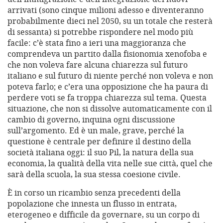
arrivati (sono cinque milioni adesso e diventeranno
probabilmente dieci nel 2050, su un totale che resterà
di sessanta) si potrebbe rispondere nel modo più
facile: c’è stata fino a ieri una maggioranza che
comprendeva un partito dalla fisionomia xenofoba e
che non voleva fare alcuna chiarezza sul futuro
italiano e sul futuro di niente perché non voleva e non
poteva farlo; e c’era una opposizione che ha paura di
perdere voti se fa troppa chiarezza sul tema. Questa
situazione, che non si dissolve automaticamente con il
cambio di governo, inquina ogni discussione
sull’argomento. Ed è un male, grave, perché la
questione è centrale per definire il destino della
società italiana oggi: il suo Pil, la natura della sua
economia, la qualità della vita nelle sue città, quel che
sarà della scuola, la sua stessa coesione civile.
È in corso un ricambio senza precedenti della
popolazione che innesta un flusso in entrata,
eterogeneo e difficile da governare, su un corpo di