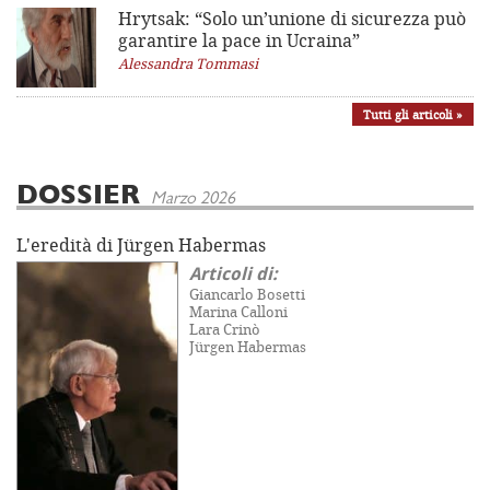
Hrytsak: “Solo un’unione di sicurezza può
garantire la pace in Ucraina”
Alessandra Tommasi
Tutti gli articoli »
DOSSIER
Marzo 2026
L'eredità di Jürgen Habermas
Articoli di:
Giancarlo Bosetti
Marina Calloni
Lara Crinò
Jürgen Habermas