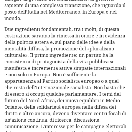
sapiente di una complessa transizione, che riguarda il
posto dell’Italia nel Mediterraneo, in Europa e nel
mondo.
Due ingredienti fondamentali, tra i molti, di questa
costruzione saranno la rimessa in onore e in evidenza
della politica estera e, sul piano delle idee e della
mentalità diffusa, la promozione del «pluralismo
culturale». Il primo ingrediente: un partito ha la
consistenza di protagonista della vita pubblica se
manifesta e incrementa attive simpatie internazionali
e non solo in Europa. Non è sufficiente la
appartenenza al Partito socialista europeo o a quel
che resta dell’Internazionale socialista. Non basta che
di estero si occupi qualche parlamentare. I temi del
futuro del Nord Africa, dei nuovi equilibri in Medio
Oriente, della solidarietà europea nella difesa dei
diritti e altro ancora, devono diventare centri focali di
un’azione continua, di ricerca, discussione,
comunicazione. L’interesse per le campagne elettorali