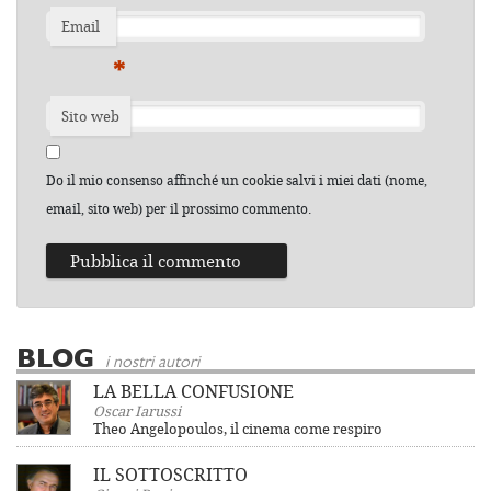
Email
*
Sito web
Do il mio consenso affinché un cookie salvi i miei dati (nome,
email, sito web) per il prossimo commento.
BLOG
i nostri autori
LA BELLA CONFUSIONE
Oscar Iarussi
Theo Angelopoulos, il cinema come respiro
IL SOTTOSCRITTO