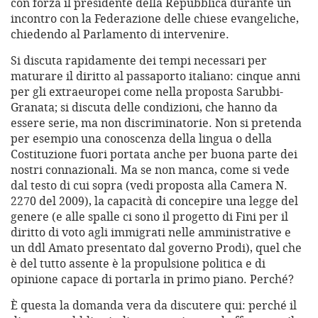
con forza il presidente della Repubblica durante un
incontro con la Federazione delle chiese evangeliche,
chiedendo al Parlamento di intervenire.
Si discuta rapidamente dei tempi necessari per
maturare il diritto al passaporto italiano: cinque anni
per gli extraeuropei come nella proposta Sarubbi-
Granata; si discuta delle condizioni, che hanno da
essere serie, ma non discriminatorie. Non si pretenda
per esempio una conoscenza della lingua o della
Costituzione fuori portata anche per buona parte dei
nostri connazionali. Ma se non manca, come si vede
dal testo di cui sopra (vedi proposta alla Camera N.
2270 del 2009), la capacità di concepire una legge del
genere (e alle spalle ci sono il progetto di Fini per il
diritto di voto agli immigrati nelle amministrative e
un ddl Amato presentato dal governo Prodi), quel che
è del tutto assente è la propulsione politica e di
opinione capace di portarla in primo piano. Perché?
È questa la domanda vera da discutere qui: perché il