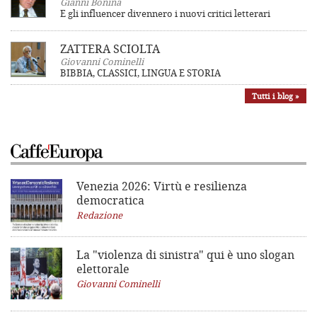
Gianni Bonina
E gli influencer divennero i nuovi critici letterari
ZATTERA SCIOLTA
Giovanni Cominelli
BIBBIA, CLASSICI, LINGUA E STORIA
Tutti i blog »
Venezia 2026: Virtù e resilienza
democratica
Redazione
La "violenza di sinistra"
qui è uno slogan
elettorale
Giovanni Cominelli