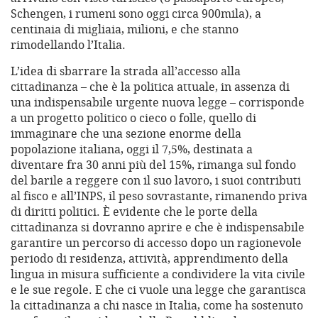
Schengen, i rumeni sono oggi circa 900mila), a
centinaia di migliaia, milioni, e che stanno
rimodellando l’Italia.
L’idea di sbarrare la strada all’accesso alla
cittadinanza – che è la politica attuale, in assenza di
una indispensabile urgente nuova legge – corrisponde
a un progetto politico o cieco o folle, quello di
immaginare che una sezione enorme della
popolazione italiana, oggi il 7,5%, destinata a
diventare fra 30 anni più del 15%, rimanga sul fondo
del barile a reggere con il suo lavoro, i suoi contributi
al fisco e all’INPS, il peso sovrastante, rimanendo priva
di diritti politici. È evidente che le porte della
cittadinanza si dovranno aprire e che è indispensabile
garantire un percorso di accesso dopo un ragionevole
periodo di residenza, attività, apprendimento della
lingua in misura sufficiente a condividere la vita civile
e le sue regole. E che ci vuole una legge che garantisca
la cittadinanza a chi nasce in Italia, come ha sostenuto