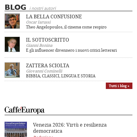
BLOG
i nostri autori
LA BELLA CONFUSIONE
Oscar Iarussi
Theo Angelopoulos, il cinema come respiro
IL SOTTOSCRITTO
Gianni Bonina
E gli influencer divennero i nuovi critici letterari
ZATTERA SCIOLTA
Giovanni Cominelli
BIBBIA, CLASSICI, LINGUA E STORIA
Tutti i blog »
Venezia 2026: Virtù e resilienza
democratica