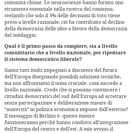
comunità chiuse. Le neuroscienze hanno fornito uno
strumento essenziale nella ricerca del consenso,
svelando che solo il 3% delle decisioni di voto viene
preso a livello razionale; ciò ha contribuito al declino
della democrazia delle idee a favore della democrazia
del sondaggio.
Qual è il primo passo da compiere, sia a livello
comunitario che a livello nazionale, per ripensare
il sistema democratico liberale?
Siamo tutti molti impegnati a discutere del futuro
dell’Europa disegnando possibili soluzioni tecniche,
ma non affrontiamo il tema cruciale: cosa succede a
livello nazionale. Crede che si possano convincere i
cittadini democratici del sud dell’Europa ad accettare
senza partecipazione e deliberazione misure di
“austerità” in politica economica imposte dall’esterno?
Il messaggio di Berlino è: queste misure
funzioneranno perché hanno condotto all’integrazione
dell’Europa del centro e dell’est. A mio avviso, il