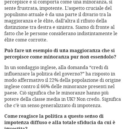
percepisce e si comporta come una minoranza, si
sente frustrata, impotente. L’aspetto cruciale del
populismo attuale è da una parte il divario tra la
maggioranza e le élite, dall’altra il rifiuto della
distinzione tra destra e sinistra. Siamo di fronte al
fatto che le persone considerano indistintamente le
élite come corrotte.
Può fare un esempio di una maggioranza che si
percepisce come minoranza pur non essendolo?
In un sondaggio inglese, alla domanda “credi di
influenzare la politica del governo?” ha risposto in
modo affermativo il 22% della popolazione di origine
inglese contro il 66% delle minoranze presenti nel
paese. Ciò significa che le minoranze hanno più
potere della classe media in UK? Non credo. Significa
che c’è un senso generalizzato di impotenza.
Come reagisce la politica a questo senso di
impotenza diffuso e alla totale sfiducia da cui è
investita?