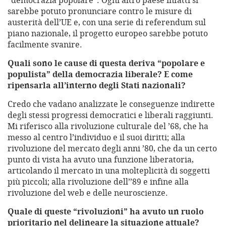
“democrazia popolare”. Ogni altro paese infatti si
sarebbe potuto pronunciare contro le misure di
austerità dell’UE e, con una serie di referendum sul
piano nazionale, il progetto europeo sarebbe potuto
facilmente svanire.
Quali sono le cause di questa deriva “popolare e
populista” della democrazia liberale? E come
ripensarla all’interno degli Stati nazionali?
Credo che vadano analizzate le conseguenze indirette
degli stessi progressi democratici e liberali raggiunti.
Mi riferisco alla rivoluzione culturale del ’68, che ha
messo al centro l’individuo e il suoi diritti; alla
rivoluzione del mercato degli anni ’80, che da un certo
punto di vista ha avuto una funzione liberatoria,
articolando il mercato in una molteplicità di soggetti
più piccoli; alla rivoluzione dell’’89 e infine alla
rivoluzione del web e delle neuroscienze.
Quale di queste “rivoluzioni” ha avuto un ruolo
prioritario nel delineare la situazione attuale?