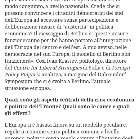
modo congiunto, a livello nazionale. Crede che si
possano convincere i cittadini democratici del sud
dell’Europa ad accettare senza partecipazione e
deliberazione misure di “austerità” in politica
economica? Il messaggio di Berlino è: queste misure
funzioneranno perché hanno portato all’integrazione
dell’Europa del centro e dell’est. A mio avviso, nelle
democrazie del sud Europa, il modello di Berlino non
funzionerà». Così Ivan Krastev, politologo, direttore
del
Centre for Liberal Strategies
di Sofia e di
Foreign
Policy Bulgaria
analizza, a margine del Dahrendorf
Symposium che si è svolto a Berlino, l’attuale
situazione europea.
Quali sono gli aspetti centrali della crisi economica
e politica dell’Unione? Quali sono le cause e quali
gli effetti?
L’Europa si è basata finora su un modello peculiare:
regole in comune senza politica comune a livello
europeo, politica senza regole comuni all’interno degli