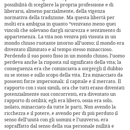
possibilità di scegliere la propria professione e di
liberarsi, almeno parzialmente, della vigenza
normativa della tradizione. Ma questa libertà per
molti era ambigua in quanto “venivano meno quei
vincoli che solevano dargli sicurezza e sentimento di
appartenenza. La vita non veniva più vissuta in un
mondo chiuso ruotante intorno all’uomo; il mondo era
diventato illimitato e al tempo stesso minaccioso.
Perdendo il suo posto fisso in un mondo chiuso, l’uomo
perdeva anche la risposta sul significato della vita; la
conseguenza era che cominciava a sorgergli il dubbio
su se stesso e sullo scopo della vita. Era minacciato da
possenti forze impersonali: il capitale e il mercato. Il
rapporto con i suoi simili, ora che tutti erano diventati
potenzialmente suoi concorrenti, era diventato un
rapporto di ostilità; egli era libero, ossia era solo,
isolato, minacciato da tutte le parti. Non avendo la
ricchezza e il potere, e avendo per di più perduto il
senso dell’unità con gli uomini e l’universo, era
sopraffatto dal senso della sua personale nullità e