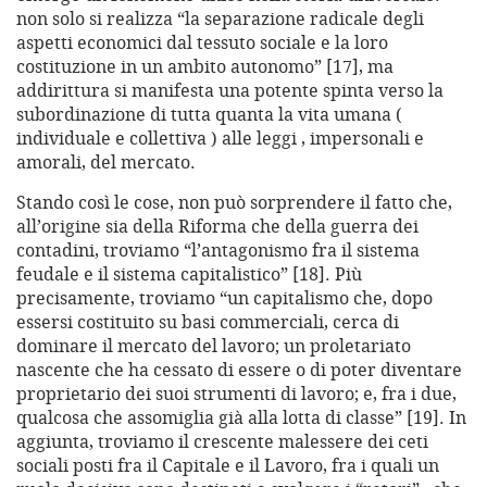
non solo si realizza “la separazione radicale degli
aspetti economici dal tessuto sociale e la loro
costituzione in un ambito autonomo” [17], ma
addirittura si manifesta una potente spinta verso la
subordinazione di tutta quanta la vita umana (
individuale e collettiva ) alle leggi , impersonali e
amorali, del mercato.
Stando così le cose, non può sorprendere il fatto che,
all’origine sia della Riforma che della guerra dei
contadini, troviamo “l’antagonismo fra il sistema
feudale e il sistema capitalistico” [18]. Più
precisamente, troviamo “un capitalismo che, dopo
essersi costituito su basi commerciali, cerca di
dominare il mercato del lavoro; un proletariato
nascente che ha cessato di essere o di poter diventare
proprietario dei suoi strumenti di lavoro; e, fra i due,
qualcosa che assomiglia già alla lotta di classe” [19]. In
aggiunta, troviamo il crescente malessere dei ceti
sociali posti fra il Capitale e il Lavoro, fra i quali un