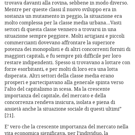
trovava davanti alla rovina, sebbene in modo diverso.
Mentre per queste classi il nuovo sviluppo era in
sostanza un mutamento in peggio, la situazione era
molto complessa per la classe media urbana…Vasti
settori di questa classe vennero a trovarsi in una
situazione sempre peggiore. Molti artigiani e piccoli
commercianti dovevano affrontare la superiore
potenza dei monopolisti e di altri concorrenti forniti di
maggiori capitali, e fu sempre più difficile per loro
restare indipendenti. Spesso si trovavano a lottare con
forze esorbitanti, e per molti di loro era una lotta
disperata. Altri settori della classe media erano
prosperi e partecipavano alla generale spinta verso
l’alto del capitalismo in scesa. Ma la crescente
importanza del capitale, del mercato e della
concorrenza rendeva insicura, isolata e piena di
ansietà anche la situazione sociale di questi ultimi”
[21].
E’ vero che la crescente importanza del mercato nella
vita economica significava, per l’individuo, la