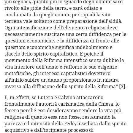
più seguaci, quanto più lo sguardo degli uomini sarò
rivolto alle gioie della terra, e sarà odiato e
condannato da quegli uomini per i quali la vita
terrena vale soltanto come preparazione dell’aldilà.
Ogni intensificazione dell’elemento religioso deve
necessariamente suscitare una certa diffidenza per le
questioni economiche, e la diffidenza di fronte alle
questioni economiche significa indebolimento e
sfacelo dello spirito capitalistico. E poiché il
movimento della Riforma intensificò senza dubbio la
vita interiore dell’uomo e rafforzò le sue esigenze
metafisiche, gli interessi capitalistici dovettero
all’inizio subire un danno proporzionato in misura
inversa alla diffusione dello spirito della Riforma” [3].
E, in effetti, se Lutero e Calvino attaccarono
frontalmente l’autorità carismatica della Chiesa, lo
fecero perché essi desideravano rendere la vita più
religiosa di quanto essa non fosse, restaurando la
purezza e l’intensità della Fede, insediata dallo spirito
acquisitivo e dall’incipiente processo di