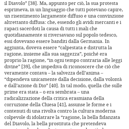
il Diavolo” [38]. Ma, appunto per ciò, la sua protesta
esprimeva, in un linguaggio che tutti potevano capire,
un risentimento largamente diffuso e una convinzione
altrettanto diffusa: che, essendo gli avidi mercanti e i
rapaci sacerdoti la causa di tutti i mali che
quotidianamente si riversavano sul popolo tedesco,
essi dovevano essere banditi dalla Germania. In
aggiunta, doveva essere “calpestata e distrutta la
ragione, insieme alla sua saggezza”, poiché era
proprio la ragione, “in ogni tempo contraria alle leggi
divine” [39], che impediva di riconoscere che ciò che
veramente contava – la salvezza dell’anima –
“dipendeva unicamente dalla decisione, dalla volontà
e dall’azione di Dio” [40]. In tal modo, quella che sulle
prime era stata – o era sembrata – una
radicalizzazione della critica erasmiana della
corruzione della Chiesa [41], assunse le forme e i
contenuti di una rivolta contro la cultura moderna
colpevole di idolatrare la “ragione, la bella fidanzata
del Diavolo, la bella prostituta che pretendeva