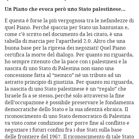
Un Piano che evoca però uno Stato palestinese…
E questa è forse la più vergognosa tra le nefandezze di
quel Piano. Perché spaccia per Stato un bantustan e,
come c’è scritto nel documento da lei citato, è una
tabella di marcia per l’apartheid 2.0. Altro che una
buona base per la ripresa dei negoziati! Quel Piano
certifica la morte del dialogo. Per quanto mi riguarda,
ho sempre ritenuto che la pace con i palestinesi e la
nascita di uno Stato di Palestina non siano una
concessione fatta al “nemico” né un tributo ad un
astratto principio di giustizia. Per quanto mi riguarda,
la nascita di uno Stato palestinese è un “regalo” che
Israele fa a se stesso, perché solo attraverso la fine
dell’occupazione è possibile preservare le fondamenta
democratiche dello Stato e la sua identità ebraica. Il
riconoscimento di uno Stato democratico di Palestina
va visto come condizione per porre fine al conflitto e
negoziare i futuri confini fra i due Stati sulla base
delle frontiere del 1967. Il riconoscimento di tale Stato