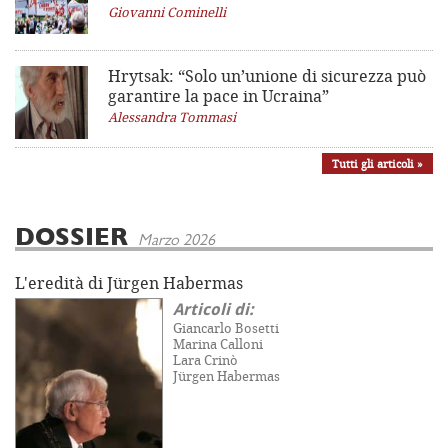
Giovanni Cominelli
Hrytsak: “Solo un’unione di sicurezza può
garantire la pace in Ucraina”
Alessandra Tommasi
Tutti gli articoli »
DOSSIER
Marzo 2026
L'eredità di Jürgen Habermas
Articoli di:
Giancarlo Bosetti
Marina Calloni
Lara Crinò
Jürgen Habermas