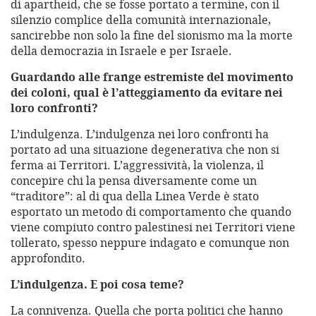
di apartheid, che se fosse portato a termine, con il
silenzio complice della comunità internazionale,
sancirebbe non solo la fine del sionismo ma la morte
della democrazia in Israele e per Israele.
Guardando alle frange estremiste del movimento
dei coloni, qual è l’atteggiamento da evitare nei
loro confronti?
L’indulgenza. L’indulgenza nei loro confronti ha
portato ad una situazione degenerativa che non si
ferma ai Territori. L’aggressività, la violenza, il
concepire chi la pensa diversamente come un
“traditore”: al di qua della Linea Verde è stato
esportato un metodo di comportamento che quando
viene compiuto contro palestinesi nei Territori viene
tollerato, spesso neppure indagato e comunque non
approfondito.
L’indulgenza. E poi cosa teme?
La connivenza. Quella che porta politici che hanno