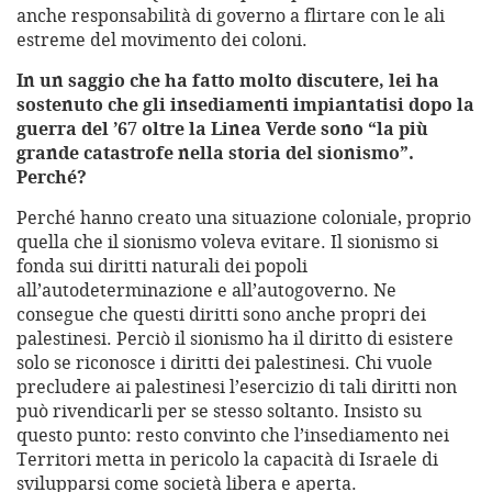
anche responsabilità di governo a flirtare con le ali
estreme del movimento dei coloni.
In un saggio che ha fatto molto discutere, lei ha
sostenuto che gli insediamenti impiantatisi dopo la
guerra del ’67 oltre la Linea Verde sono “la più
grande catastrofe nella storia del sionismo”.
Perché?
Perché hanno creato una situazione coloniale, proprio
quella che il sionismo voleva evitare. Il sionismo si
fonda sui diritti naturali dei popoli
all’autodeterminazione e all’autogoverno. Ne
consegue che questi diritti sono anche propri dei
palestinesi. Perciò il sionismo ha il diritto di esistere
solo se riconosce i diritti dei palestinesi. Chi vuole
precludere ai palestinesi l’esercizio di tali diritti non
può rivendicarli per se stesso soltanto. Insisto su
questo punto: resto convinto che l’insediamento nei
Territori metta in pericolo la capacità di Israele di
svilupparsi come società libera e aperta.