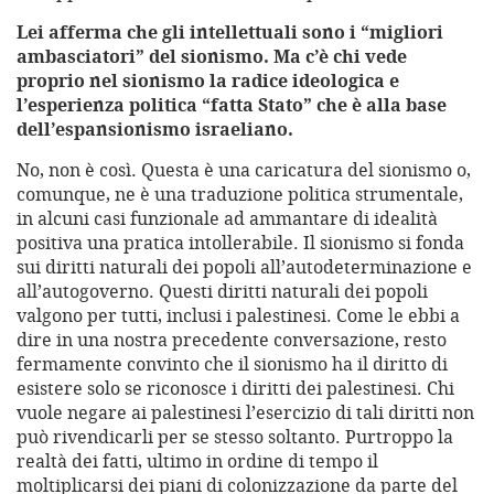
Lei afferma che gli intellettuali sono i “migliori
ambasciatori” del sionismo. Ma c’è chi vede
proprio nel sionismo la radice ideologica e
l’esperienza politica “fatta Stato” che è alla base
dell’espansionismo israeliano.
No, non è così. Questa è una caricatura del sionismo o,
comunque, ne è una traduzione politica strumentale,
in alcuni casi funzionale ad ammantare di idealità
positiva una pratica intollerabile. Il sionismo si fonda
sui diritti naturali dei popoli all’autodeterminazione e
all’autogoverno. Questi diritti naturali dei popoli
valgono per tutti, inclusi i palestinesi. Come le ebbi a
dire in una nostra precedente conversazione, resto
fermamente convinto che il sionismo ha il diritto di
esistere solo se riconosce i diritti dei palestinesi. Chi
vuole negare ai palestinesi l’esercizio di tali diritti non
può rivendicarli per se stesso soltanto. Purtroppo la
realtà dei fatti, ultimo in ordine di tempo il
moltiplicarsi dei piani di colonizzazione da parte del