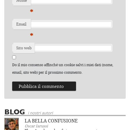
Nome
*
Email
*
Sito web
Do il mio consenso affinché un cookie salvi i miei dati (nome,
email, sito web) per il prossimo commento.
BLOG
i nostri autori
LA BELLA CONFUSIONE
Oscar Iarussi