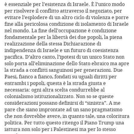
è essenziale per l’esistenza di Israele. È l’unico modo
per risolvere il conflitto attraverso il negoziato, per
evitare l’esplodere di un altro ciclo di violenza e porre
fine alla pericolosa condizione di isolamento di Israele
nel mondo. La fine dell’occupazione è condizione
fondamentale per la libertà dei due popoli, la piena
realizzazione della stessa Dichiarazione di
indipendenza di Israele e un futuro di coesistenza
pacifica. D’altro canto, l’ipotesi di un unico Stato non
solo porta all’eliminazione dello Stato ebraico ma apre
la strada a conflitti sanguinosi per generazioni. Due
Paesi, fianco a fianco, fondati su uguali diritti per
entrambi i popoli, questa è la strada giusta e
necessaria: ogni altra scelta condurrebbe al
colonialismo istituzionalizzato. Non so se queste
considerazioni possano definirsi di “sinistra”. A me
pare che siano improntate ad un sano pragmatismo
che non dovrebbe avere, in quanto tale, una coloritura
politica. Per tutto questo ritengo il Piano Trump una
iattura non solo per i Palestinesi ma per lo stesso