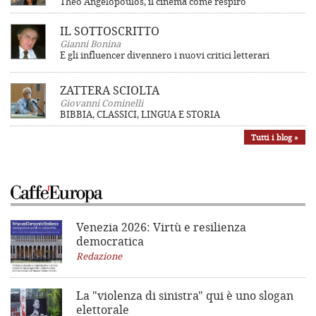
Theo Angelopoulos, il cinema come respiro
IL SOTTOSCRITTO
Gianni Bonina
E gli influencer divennero i nuovi critici letterari
ZATTERA SCIOLTA
Giovanni Cominelli
BIBBIA, CLASSICI, LINGUA E STORIA
Tutti i blog »
Venezia 2026: Virtù e resilienza
democratica
Redazione
La "violenza di sinistra"
qui è uno slogan
elettorale