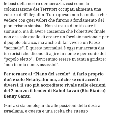
le basi della nostra democrazia, così come la
colonizzazione dei Territori occupati alimenta una
cultura dell’illegalità. Tutto questo non ha nulla a che
vedere con quei valori che furono a fondamento del
pionierismo sionista. Non si tratta di mitizzare il
sionismo, ma di avere coscienza che l’obiettivo finale
non era solo quello di creare un focolaio nazionale per
il popolo ebraico, ma anche di far vivere un Paese
“normale”. E questa normalità è oggi minacciata dai
terroristi che dicono di agire in nome e per conto del
“popolo eletto”. Dovremmo essere in tanti a gridare:
“non in mio nome, assassini”.
Per tornare al “Piano del secolo”. A farlo proprio
non è solo Netanyahu ma, anche se con accenti
diversi, il suo più accreditato rivale nelle elezioni
del 2 marzo: il leader di Kahol Lavan (Blu Bianco)
Benny Gantz.
Gantz si sta omologando alle posizioni della destra
israeliana, e questa è una scelta che ritengo