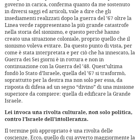
governo in carica, conferma quanto da me sostenuto
in diversi saggi ed articoli, vale a dire che gli
insediamenti realizzati dopo la guerra del ’67 oltre la
Linea verde rappresentano la più grande catastrofe
nella storia del sionismo, e questo perché hanno
creato una situazione coloniale, proprio quello che il
sionismo voleva evitare. Da questo punto di vista, per
come è stata interpretata e per ciò che ha innescato, la
Guerra dei Sei giorni è in rottura e non in
continuazione con la Guerra del ’48. Quest’ultima
fondò lo Stato d’Israele, quella del ’67 si trasformò,
soprattutto per la destra ma non solo per essa, da
risposta di difesa ad un segno “divino” di una missione
superiore da compiere: quella di edificare la Grande
Israele.
Lei invoca una rivolta culturale, non solo politica,
contro l’Israele dell’intolleranza.
Il termine più appropriato è una rivolta delle
coscienze. Ecco, quello di cui avverto maggiormente la