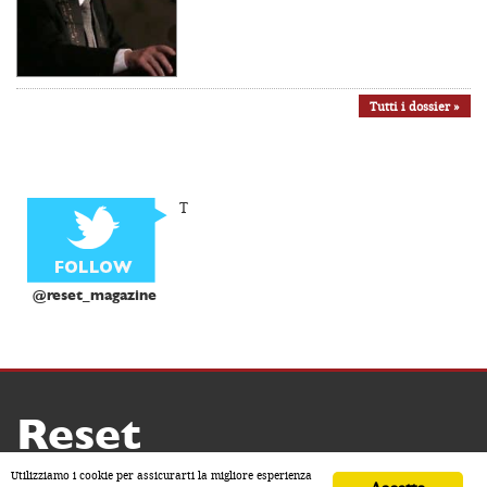
Tutti i dossier »
T
@reset_magazine
Reset
Copyright ® 2026 by Reset
Utilizziamo i cookie per assicurarti la migliore esperienza