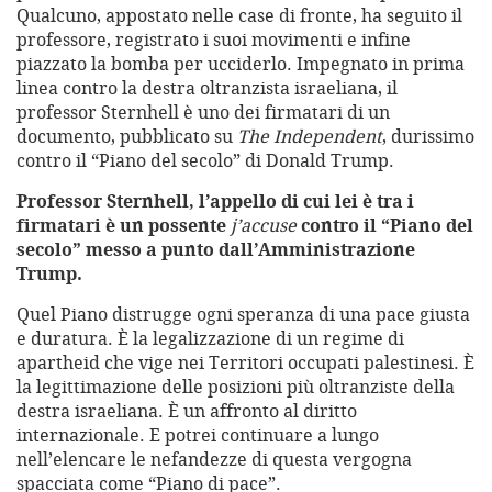
Qualcuno, appostato nelle case di fronte, ha seguito il
professore, registrato i suoi movimenti e infine
piazzato la bomba per ucciderlo. Impegnato in prima
linea contro la destra oltranzista israeliana, il
professor Sternhell è uno dei firmatari di un
documento, pubblicato su
The Independent
, durissimo
contro il “Piano del secolo” di Donald Trump.
Professor Sternhell, l’appello di cui lei è tra i
firmatari è un possente
j’accuse
contro il “Piano del
secolo” messo a punto dall’Amministrazione
Trump.
Quel Piano distrugge ogni speranza di una pace giusta
e duratura. È la legalizzazione di un regime di
apartheid che vige nei Territori occupati palestinesi. È
la legittimazione delle posizioni più oltranziste della
destra israeliana. È un affronto al diritto
internazionale. E potrei continuare a lungo
nell’elencare le nefandezze di questa vergogna
spacciata come “Piano di pace”.