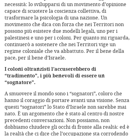
necessità: lo svilupparsi di un movimento d’opinione
capace di scuotere la coscienza collettiva, di
trasformare la psicologia di una nazione. Un
movimento che dica con forza che nei Territori non
possono più esistere due modelli legali, uno per i
palestinesi e uno per i coloni. Per quanto mi riguarda,
continuerò a sostenere che nei Territori vige un
regime coloniale che va abbattuto. Per il bene della
pace, per il bene d’Israele.
I coloni oltranzisti l’accuserebbero di
“tradimento”, i più benevoli di essere un
“sognatore”.
A smuovere il mondo sono i “sognatori”, coloro che
hanno il coraggio di portare avanti una visione. Senza
questi “sognatori” lo Stato d’Israele non sarebbe mai
nato. È un argomento che è stato al centro di nostre
precedenti conversazioni. Non possiamo, non
dobbiamo chiudere gli occhi di fronte alla realtà: ed è
la realtà che ci dice che l’occupazione sta corrodendo