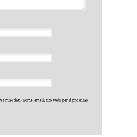
 i miei dati (nome, email, sito web) per il prossimo