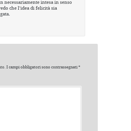
n necessariamente intesa in senso
edo che l’idea di felicità sia
gata.
ato.
I campi obbligatori sono contrassegnati
*