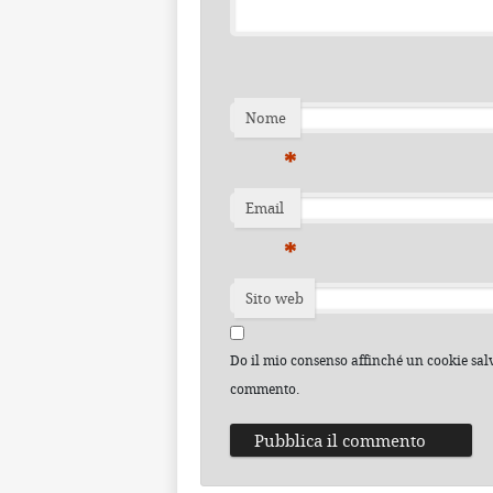
Nome
*
Email
*
Sito web
Do il mio consenso affinché un cookie salvi
commento.