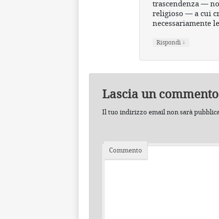
trascendenza — no
religioso — a cui cr
necessariamente le
↓
Rispondi
Lascia un commento
Il tuo indirizzo email non sarà pubblic
Commento