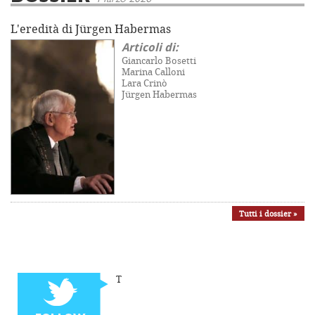
L'eredità di Jürgen Habermas
Articoli di:
Giancarlo Bosetti
Marina Calloni
Lara Crinò
Jürgen Habermas
Tutti i dossier »
T