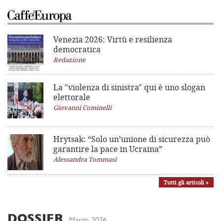
Venezia 2026: Virtù e resilienza
democratica
Redazione
La "violenza di sinistra"
qui è uno slogan
elettorale
Giovanni Cominelli
Hrytsak: “Solo un’unione di sicurezza può
garantire la pace in Ucraina”
Alessandra Tommasi
Tutti gli articoli »
DOSSIER
Marzo 2026