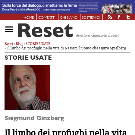
HOME
CONTATTI
CHI SIAMO
SOSTIENICI
Reset
»
Blog
»
STORIE USATE
» Il limbo dei profughi nella vita di Nasseri, l’uomo che ispirò Spielberg
STORIE USATE
Siegmund Ginzberg
Il limbo dei profughi nella vita