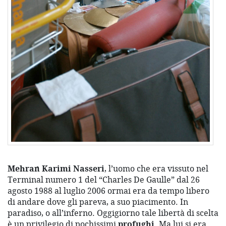
Mehran Karimi Nasseri
, l’uomo che era vissuto nel
Terminal numero 1 del “Charles De Gaulle” dal 26
agosto 1988 a
l luglio 2006 ormai era da tempo libero
di andare dove gli pareva, a suo piacimento. In
paradiso, o all’inferno. Oggigiorno tale libertà di scelta
è un privilegio di pochissimi
profughi
. Ma lui si era