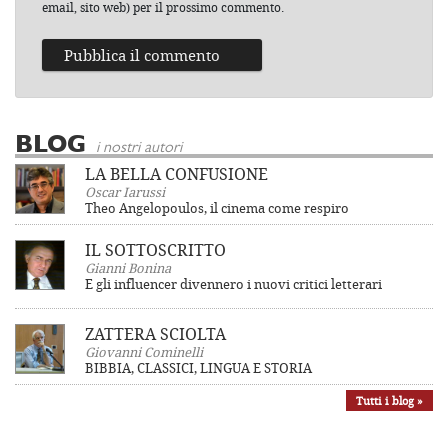
email, sito web) per il prossimo commento.
BLOG
i nostri autori
LA BELLA CONFUSIONE
Oscar Iarussi
Theo Angelopoulos, il cinema come respiro
IL SOTTOSCRITTO
Gianni Bonina
E gli influencer divennero i nuovi critici letterari
ZATTERA SCIOLTA
Giovanni Cominelli
BIBBIA, CLASSICI, LINGUA E STORIA
Tutti i blog »