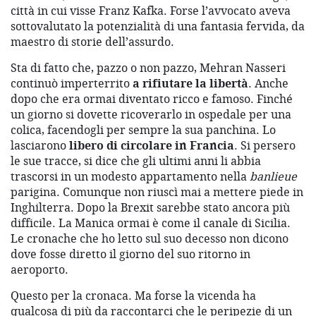
città in cui visse Franz Kafka. Forse l’avvocato aveva
sottovalutato la potenzialità di una fantasia fervida, da
maestro di storie dell’assurdo.
Sta di fatto che, pazzo o non pazzo, Mehran Nasseri
continuò imperterrito
a rifiutare la libertà
. Anche
dopo che era ormai diventato ricco e famoso. Finché
un giorno si dovette ricoverarlo in ospedale per una
colica, facendogli per sempre la sua panchina. Lo
lasciarono
libero di circolare in Francia
. Si persero
le sue tracce, si dice che gli ultimi anni li abbia
trascorsi in un modesto appartamento nella
banlieue
parigina. Comunque non riuscì mai a mettere piede in
Inghilterra. Dopo la Brexit sarebbe stato ancora più
difficile. La Manica ormai è come il canale di Sicilia.
Le cronache che ho letto sul suo decesso non dicono
dove fosse diretto il giorno del suo ritorno in
aeroporto.
Questo per la cronaca. Ma forse la vicenda ha
qualcosa di più da raccontarci che le peripezie di un