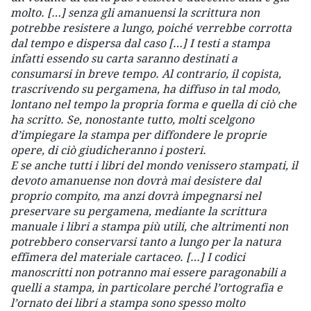
molto. […] senza gli amanuensi la scrittura non
potrebbe resistere a lungo, poiché verrebbe corrotta
dal tempo e dispersa dal caso […] I testi a stampa
infatti essendo su carta saranno destinati a
consumarsi in breve tempo. Al contrario, il copista,
trascrivendo su pergamena, ha diffuso in tal modo,
lontano nel tempo la propria forma e quella di ciò che
ha scritto. Se, nonostante tutto, molti scelgono
d’impiegare la stampa per diffondere le proprie
opere, di ciò giudicheranno i posteri.
E se anche tutti i libri del mondo venissero stampati, il
devoto amanuense non dovrà mai desistere dal
proprio compito, ma anzi dovrà impegnarsi nel
preservare su pergamena, mediante la scrittura
manuale i libri a stampa più utili, che altrimenti non
potrebbero conservarsi tanto a lungo per la natura
effimera del materiale cartaceo. […] I codici
manoscritti non potranno mai essere paragonabili a
quelli a stampa, in particolare perché l’ortografia e
l’ornato dei libri a stampa sono spesso molto