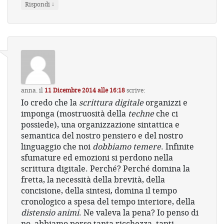
↓
Rispondi
anna.
il
11 Dicembre 2014 alle 16:18
scrive:
Io credo che la
scrittura digitale
organizzi e
imponga (mostruosità della
techne
che ci
possiede), una organizzazione sintattica e
semantica del nostro pensiero e del nostro
linguaggio che noi
dobbiamo temere
. Infinite
sfumature ed emozioni si perdono nella
scrittura digitale. Perché? Perché domina la
fretta, la necessità della brevità, della
concisione, della sintesi, domina il tempo
cronologico a spesa del tempo interiore, della
distensio animi
. Ne valeva la pena? Io penso di
no, abbiamo perso tanta ricchezza, tanti