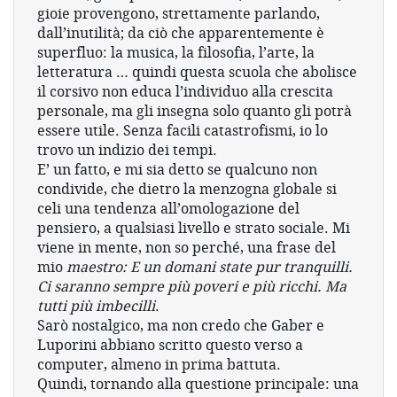
gioie provengono, strettamente parlando,
dall’inutilità; da ciò che apparentemente è
superfluo: la musica, la filosofia, l’arte, la
letteratura … quindi questa scuola che abolisce
il corsivo non educa l’individuo alla crescita
personale, ma gli insegna solo quanto gli potrà
essere utile. Senza facili catastrofismi, io lo
trovo un indizio dei tempi.
E’ un fatto, e mi sia detto se qualcuno non
condivide, che dietro la menzogna globale si
celi una tendenza all’omologazione del
pensiero, a qualsiasi livello e strato sociale. Mi
viene in mente, non so perché, una frase del
mio
maestro:
E un domani state pur tranquilli.
Ci saranno sempre più poveri e più ricchi. Ma
tutti più imbecilli
.
Sarò nostalgico, ma non credo che Gaber e
Luporini abbiano scritto questo verso a
computer, almeno in prima battuta.
Quindi, tornando alla questione principale: una