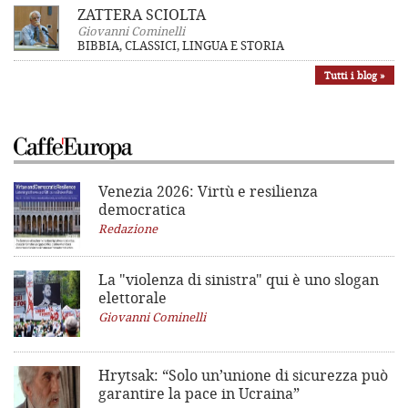
ZATTERA SCIOLTA
Giovanni Cominelli
BIBBIA, CLASSICI, LINGUA E STORIA
Tutti i blog »
Venezia 2026: Virtù e resilienza
democratica
Redazione
La "violenza di sinistra"
qui è uno slogan
elettorale
Giovanni Cominelli
Hrytsak: “Solo un’unione di sicurezza può
garantire la pace in Ucraina”