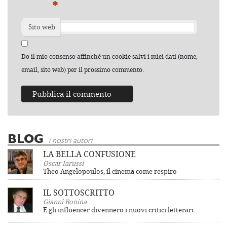
*
Sito web
Do il mio consenso affinché un cookie salvi i miei dati (nome,
email, sito web) per il prossimo commento.
BLOG
i nostri autori
LA BELLA CONFUSIONE
Oscar Iarussi
Theo Angelopoulos, il cinema come respiro
IL SOTTOSCRITTO
Gianni Bonina
E gli influencer divennero i nuovi critici letterari