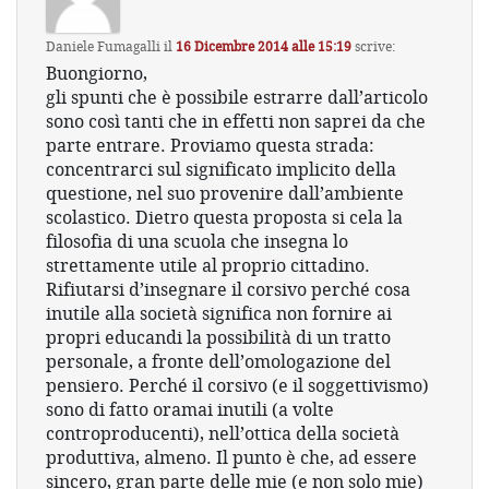
Daniele Fumagalli
il
16 Dicembre 2014 alle 15:19
scrive:
Buongiorno,
gli spunti che è possibile estrarre dall’articolo
sono così tanti che in effetti non saprei da che
parte entrare. Proviamo questa strada:
concentrarci sul significato implicito della
questione, nel suo provenire dall’ambiente
scolastico. Dietro questa proposta si cela la
filosofia di una scuola che insegna lo
strettamente utile al proprio cittadino.
Rifiutarsi d’insegnare il corsivo perché cosa
inutile alla società significa non fornire ai
propri educandi la possibilità di un tratto
personale, a fronte dell’omologazione del
pensiero. Perché il corsivo (e il soggettivismo)
sono di fatto oramai inutili (a volte
controproducenti), nell’ottica della società
produttiva, almeno. Il punto è che, ad essere
sincero, gran parte delle mie (e non solo mie)