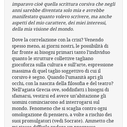
imparavo cioè quella scrittura corsiva che negli
anni sarebbe diventata solo mia e avrebbe
manifestato quanto volevo scrivere, ma anche
aspetti del mio carattere, dei miei interessi,
della mia visione del mondo.
Dove la correlazione con la crisi? Venendo
spesso meno, ai giorni nostri, le possibilità di
far fronte ai bisogni primari tanto l’individuo
quanto le strutture collettive tagliano
giocoforza sulla cultura e sull’arte, espressione
massima di quel taglio soggettivo di cui il
corsivo è segno. Quando l’umanità apri gli
occhi, con la nascita della filosofia e del teatro?
Nell’agiata Grecia ove, soddisfatti i bisogni di
sfamarsi, vestirsi ed avere un’abitazione gli
uomini cominciarono ad interrogarsi sul
mondo. Fenomeno che si scaglia contro ogni
omologazione di pensiero, a volte a rischio dei
suoi promulgatori (vedi Socrate). Ammetto che