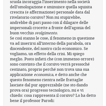
scuola incoraggia l’inserimento nella società
dell’omologazione e sminuisce quella squisita
crescita (e affermazione) personale data dal
rivelatorio corsivo? Non mi stupirebbe,
andrebbe di pari passo con il dilagare delle
impersonali crocette a fronte dell’agonia del
buon vecchio
svolgimento
.
Se così stanno le cose, il fenomeno in questione
va ad inserirsi all’interno della parabola, ora
discendente, del nostro ciclo economico. Se
vogliamo, un effetto della crisi. Mi spiego
meglio. Posto infatti che (con immenso orrore)
sono convinto che il corsivo verrà pressoché
cestinato, proprio perché non trova una sua
applicazione
economica
, e detto anche che
questo fenomeno rientra nelle frattaglie
lasciate dal pur apprezzabile (ne sto dando
prova ora) progresso tecnologico, mi e vi
chiedo: cosa rappresenta il corsivo? Lo ha detto
bene il professor Parodi: