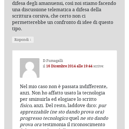
difesa degli amanuensi, così noi stiamo facendo
una discussione telematica a difesa della
scrittura corsiva, che certo non ci
permetterebbe un confronto di idee di questo
tipo.
↓
Rispondi
D.Fumagalli
il
16 Dicembre 2014 alle 19:44
scrive:
Nel mio caso non è passata indifferente,
anzi. Non ho affatto usato la tecnologia
per sminuirla ed elogiare lo scritto
fisico
, anzi. Del resto, laddove dico:
pur
apprezzabile (ne sto dando prova ora)
progresso tecnologico
quel
ne sto dando
prova ora
testimonia il riconoscimento