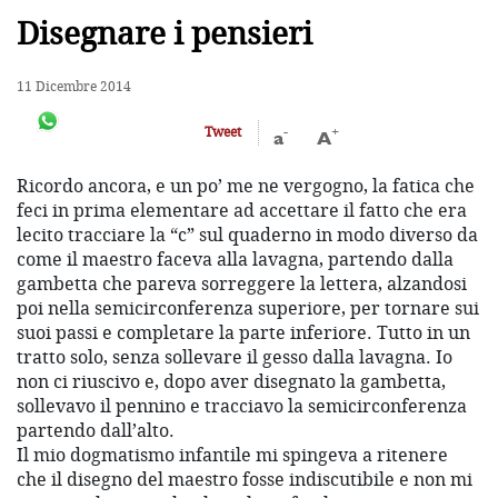
Disegnare i pensieri
11 Dicembre 2014
-
+
Tweet
a
A
Ricordo ancora, e un po’ me ne vergogno, la fatica che
feci in prima elementare ad accettare il fatto che era
lecito tracciare la “c” sul quaderno in modo diverso da
come il maestro faceva alla lavagna, partendo dalla
gambetta che pareva sorreggere la lettera, alzandosi
poi nella semicirconferenza superiore, per tornare sui
suoi passi e completare la parte inferiore. Tutto in un
tratto solo, senza sollevare il gesso dalla lavagna. Io
non ci riuscivo e, dopo aver disegnato la gambetta,
sollevavo il pennino e tracciavo la semicirconferenza
partendo dall’alto.
Il mio dogmatismo infantile mi spingeva a ritenere
che il disegno del maestro fosse indiscutibile e non mi