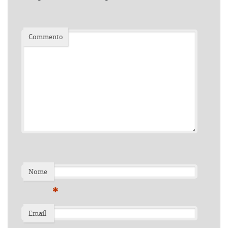
Commento
Nome
*
Email