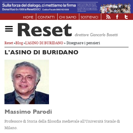
HOME
CONTATTI
CHI SIAMO
SOSTIENICI
Reset
»
Blog
»
L'ASINO DI BURIDANO
» Disegnare i pensieri
L'ASINO DI BURIDANO
Massimo Parodi
Professore di Storia della filosofia medievale all'Università Statale di
Milano.