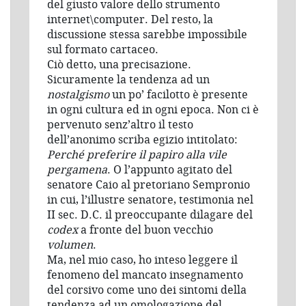
del giusto valore dello strumento
internet\computer. Del resto, la
discussione stessa sarebbe impossibile
sul formato cartaceo.
Ciò detto, una precisazione.
Sicuramente la tendenza ad un
nostalgismo
un po’ facilotto è presente
in ogni cultura ed in ogni epoca. Non ci è
pervenuto senz’altro il testo
dell’anonimo scriba egizio intitolato:
Perché preferire il papiro alla vile
pergamena
. O l’appunto agitato del
senatore Caio al pretoriano Sempronio
in cui, l’illustre senatore, testimonia nel
II sec. D.C. il preoccupante dilagare del
codex
a fronte del buon vecchio
volumen
.
Ma, nel mio caso, ho inteso leggere il
fenomeno del mancato insegnamento
del corsivo come uno dei sintomi della
tendenza ad un omologazione del