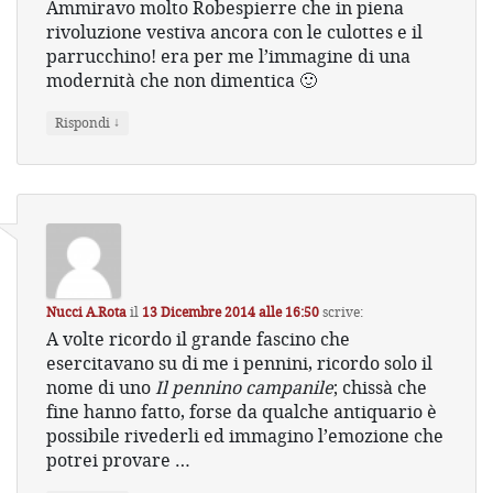
Ammiravo molto Robespierre che in piena
rivoluzione vestiva ancora con le culottes e il
parrucchino! era per me l’immagine di una
modernità che non dimentica 🙂
↓
Rispondi
Nucci A.Rota
il
13 Dicembre 2014 alle 16:50
scrive:
A volte ricordo il grande fascino che
esercitavano su di me i pennini, ricordo solo il
nome di uno
Il pennino campanile
; chissà che
fine hanno fatto, forse da qualche antiquario è
possibile rivederli ed immagino l’emozione che
potrei provare …