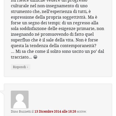
mi riesce difficile vedere un progresso
culturale nel non-insegnamento di uno
strumento che, nell’esperienza di tutti, è
espressione della propria soggettività. Ma è
forse un segno dei tempi: di un regresso alla
sola soddisfazione delle esigenze primarie, non
insegnando né promuovendo di fatto quel
superfluo che è il sale della vita. Non è forse
questa la tendenza della contemporaneità?
… Mi sa che come il solito sono uscito un po’ dal
tracciato… 😀
↓
Rispondi
Dino Buzzetti
il
13 Dicembre 2014 alle 18:26
scrive: